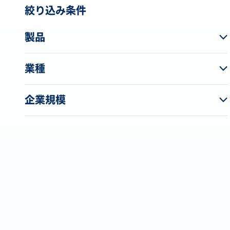
絞り込み条件
製品
業種
企業規模