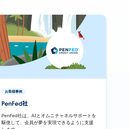
お客様事例
PenFed社
PenFed社は、AIとオムニチャネルサポートを
駆使して、会員が夢を実現できるように支援