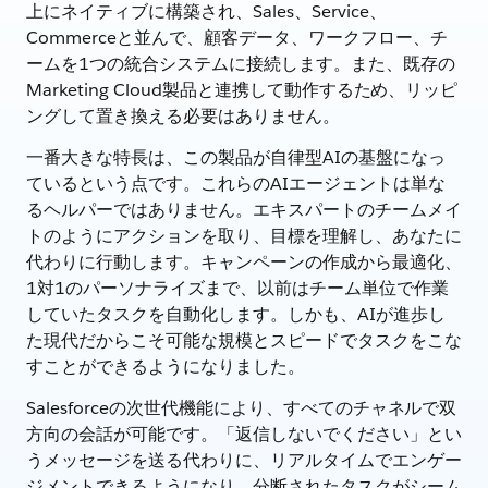
上にネイティブに構築され、Sales、Service、
Commerceと並んで、顧客データ、ワークフロー、チ
ームを1つの統合システムに接続します。また、既存の
Marketing Cloud製品と連携して動作するため、リッピ
ングして置き換える必要はありません。
一番大きな特長は、この製品が自律型AIの基盤になっ
ているという点です。これらのAIエージェントは単な
るヘルパーではありません。エキスパートのチームメイ
トのようにアクションを取り、目標を理解し、あなたに
代わりに行動します。キャンペーンの作成から最適化、
1対1のパーソナライズまで、以前はチーム単位で作業
していたタスクを自動化します。しかも、AIが進歩し
た現代だからこそ可能な規模とスピードでタスクをこな
すことができるようになりました。
Salesforceの次世代機能により、すべてのチャネルで双
方向の会話が可能です。「返信しないでください」とい
うメッセージを送る代わりに、リアルタイムでエンゲー
ジメントできるようになり、分断されたタスクがシーム