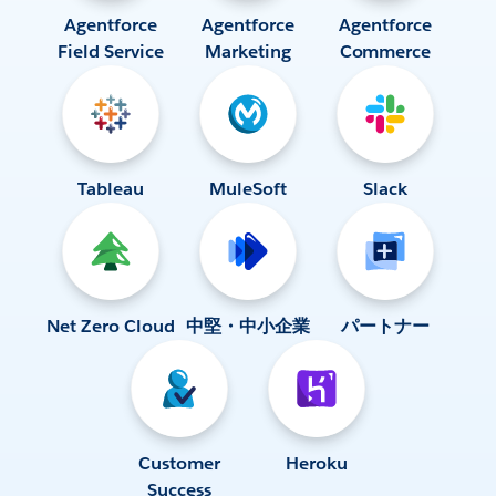
Agentforce
Agentforce
Agentforce
Field Service
Marketing
Commerce
Tableau
MuleSoft
Slack
Net Zero Cloud
中堅・中小企業
パートナー
Customer
Heroku
Success