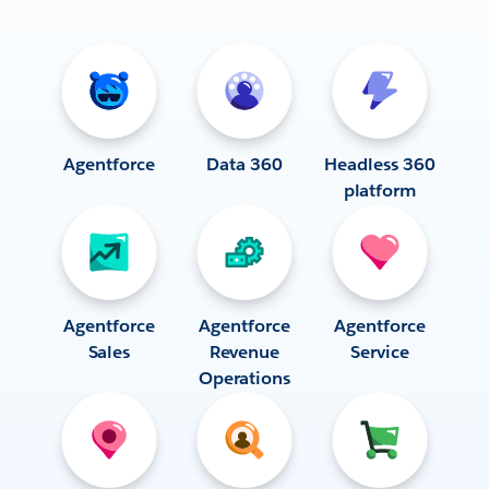
Agentforce
Data 360
Headless 360
platform
Agentforce
Agentforce
Agentforce
Sales
Revenue
Service
Operations