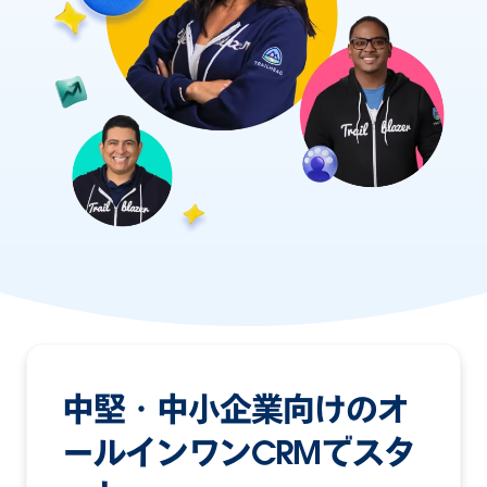
中堅・中小企業向けの
オ
ールインワンCRM
でスタ