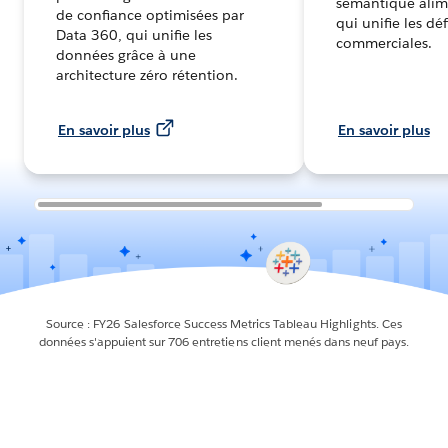
sémantique alime
de confiance optimisées par
qui unifie les déf
Data 360, qui unifie les
commerciales.
données grâce à une
architecture zéro rétention.
En savoir plus
En savoir plus
Source : FY26 Salesforce Success Metrics Tableau Highlights. Ces
données s'appuient sur 706 entretiens client menés dans neuf pays.