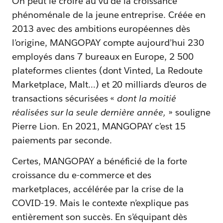
On peut le croire au vu de la croissance
phénoménale de la jeune entreprise. Créée en
2013 avec des ambitions européennes dès
l’origine, MANGOPAY compte aujourd’hui 230
employés dans 7 bureaux en Europe, 2 500
plateformes clientes (dont Vinted, La Redoute
Marketplace, Malt…) et 20 milliards d’euros de
transactions sécurisées «
dont la moitié
réalisées sur la seule dernière année,
» souligne
Pierre Lion. En 2021, MANGOPAY c’est 15
paiements par seconde.
Certes, MANGOPAY a bénéficié de la forte
croissance du e-commerce et des
marketplaces, accélérée par la crise de la
COVID-19. Mais le contexte n’explique pas
entièrement son succès. En s’équipant dès