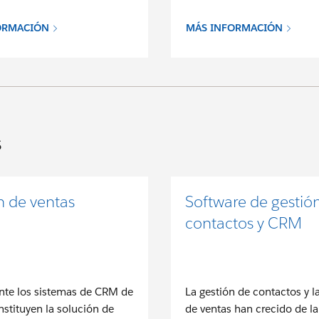
ORMACIÓN
MÁS INFORMACIÓN
s
n de ventas
Software de gestió
contactos y CRM
te los sistemas de CRM de
La gestión de contactos y l
nstituyen la solución de
de ventas han crecido de l