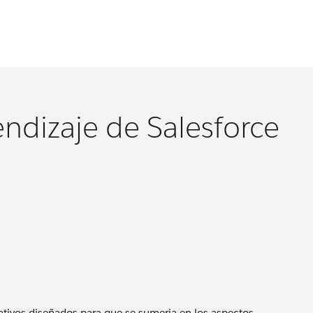
ndizaje de Salesforce
cativos diseñados para que se sumerja en los aspectos