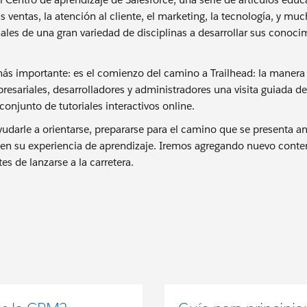
s ventas, la atención al cliente, el marketing, la tecnología, y m
nales de una gran variedad de disciplinas a desarrollar sus conoc
más importante: es el comienzo del camino a Trailhead: la manera 
esariales, desarrolladores y administradores una visita guiada de 
conjunto de tutoriales interactivos online.
darle a orientarse, prepararse para el camino que se presenta an
r en su experiencia de aprendizaje. Iremos agregando nuevo conte
tes de lanzarse a la carretera.