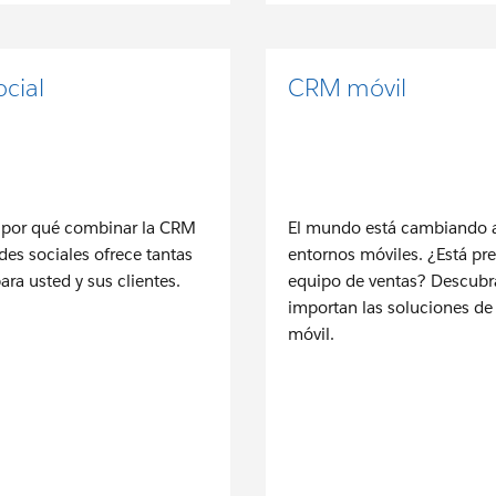
cial
CRM móvil
 por qué combinar la CRM
El mundo está cambiando 
des sociales ofrece tantas
entornos móviles. ¿Está pr
ara usted y sus clientes.
equipo de ventas? Descubr
importan las soluciones d
móvil.