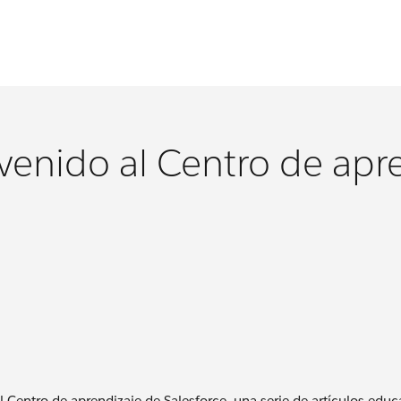
venido al Centro de apre
l Centro de aprendizaje de Salesforce, una serie de artículos edu