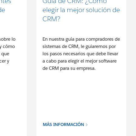
ntes
Guía de CRM: ¿Cómo
de
elegir la mejor solución de
CRM?
obre lo
En nuestra guía para compradores de
 y cómo
sistemas de CRM, le guiaremos por
 que
los pasos necesarios que debe llevar
cer y
a cabo para elegir el mejor software
de CRM para su empresa.
MÁS INFORMACIÓN