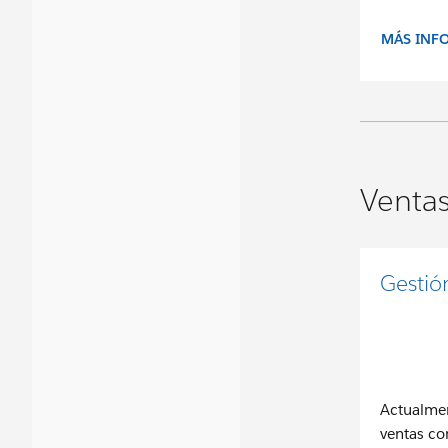
MÁS INF
Venta
Gestió
Actualmen
ventas co