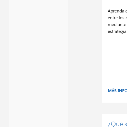
Aprenda a
entre los 
mediante 
estrategia
MÁS INF
¿Qué s