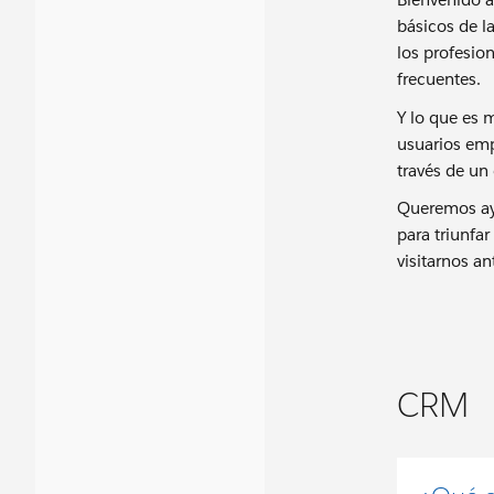
básicos de la
los profesio
frecuentes.
Y lo que es 
usuarios empr
través de un 
Queremos ayu
para triunfa
visitarnos an
CRM