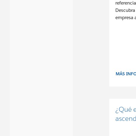
referencia
Descubra
empresa a
MÁS INF
¿Qué e
ascend