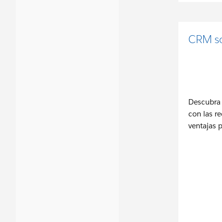
CRM so
Descubra
con las re
ventajas p