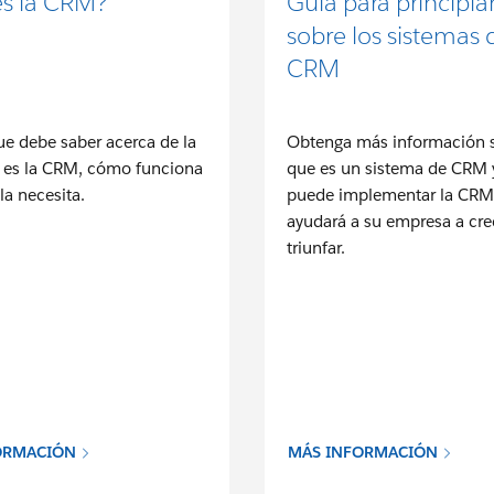
s la CRM?
Guía para principia
sobre los sistemas 
CRM
ue debe saber acerca de la
Obtenga más información s
 es la CRM, cómo funciona
que es un sistema de CRM
la necesita.
puede implementar la CRM
ayudará a su empresa a cre
triunfar.
ORMACIÓN
MÁS INFORMACIÓN