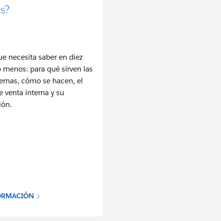
as?
ue necesita saber en diez
 menos: para qué sirven las
ternas, cómo se hacen, el
 venta interna y su
ión.
ORMACIÓN