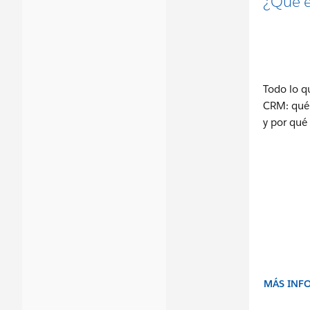
¿Qué e
Todo lo q
CRM: qué
y por qué 
MÁS INF