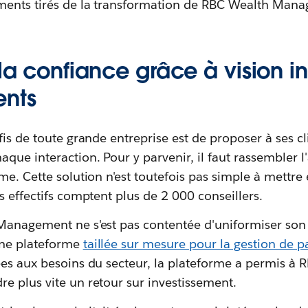
ments tirés de la transformation de RBC Wealth Man
 la confiance grâce à vision i
ents
fis de toute grande entreprise est de proposer à ses c
ue interaction. Pour y parvenir, il faut rassembler l'
me. Cette solution n'est toutefois pas simple à mettre
s effectifs comptent plus de 2 000 conseillers.
Management ne s'est pas contentée d'uniformiser son
ne plateforme
taillée sur mesure pour la gestion de 
ées aux besoins du secteur, la plateforme a permis à 
e plus vite un retour sur investissement.