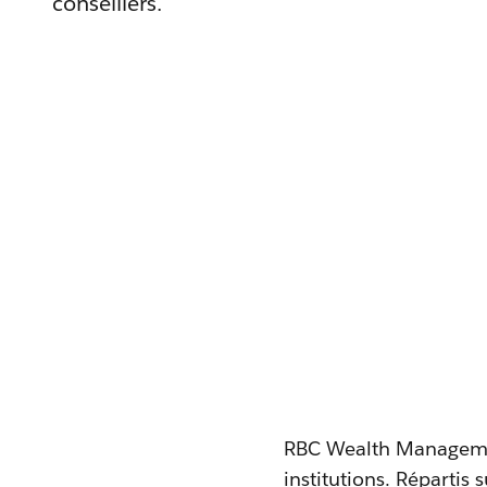
conseillers.
RBC Wealth Management
institutions. Répartis 