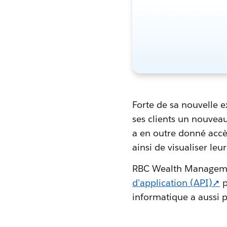
Forte de sa nouvelle e
ses clients un nouveau
a en outre donné accès
ainsi de visualiser leu
RBC Wealth Managem
d'application (API)➚
p
informatique a aussi 