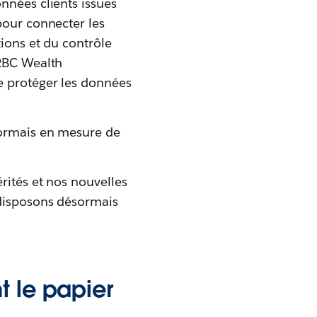
nnées clients issues
our connecter les
ions et du contrôle
 RBC Wealth
e protéger les données
sormais en mesure de
rités et nos nouvelles
 disposons désormais
t le papier