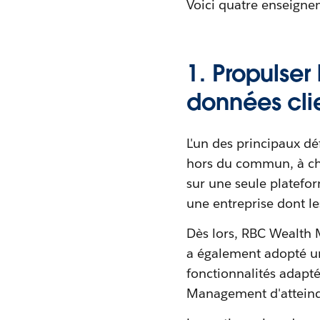
Voici quatre enseigne
1. Propulser
données cli
L'un des principaux dé
hors du commun, à chaq
sur une seule platefor
une entreprise dont le
Dès lors, RBC Wealth 
a également adopté u
fonctionnalités adapt
Management d'atteindr