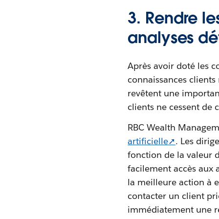
3. Rendre l
analyses dét
Après avoir doté les c
connaissances clients 
revêtent une importance
clients ne cessent de c
RBC Wealth Manageme
artificielle➚
. Les diri
fonction de la valeur 
facilement accès aux a
la meilleure action à e
contacter un client pr
immédiatement une r