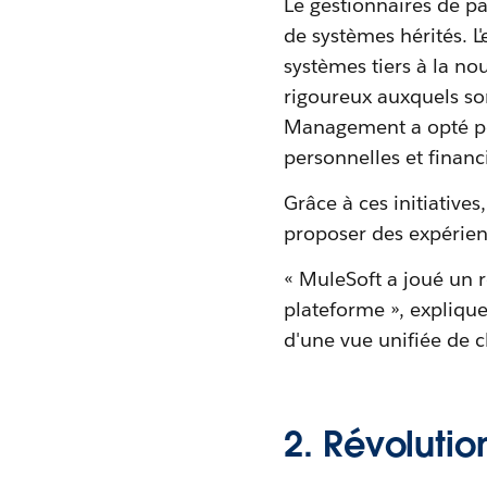
Le gestionnaires de pa
de systèmes hérités. L
systèmes tiers à la no
rigoureux auxquels so
Management a opté pou
personnelles et financi
Grâce à ces initiativ
proposer des expérienc
« MuleSoft a joué un r
plateforme », expliqu
d'une vue unifiée de c
2. Révoluti