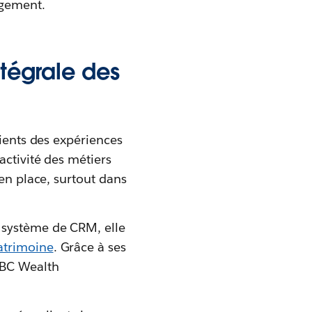
agement.
ntégrale des
lients des expériences
activité des métiers
 en place, surtout dans
 système de CRM, elle
patrimoine
. Grâce à ses
RBC Wealth