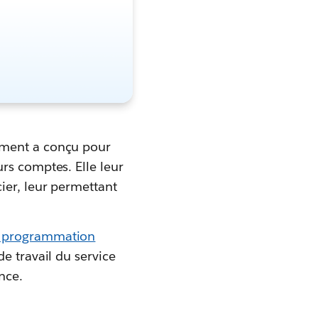
ent a conçu pour
rs comptes. Elle leur
ier, leur permettant
de programmation
e travail du service
nce.