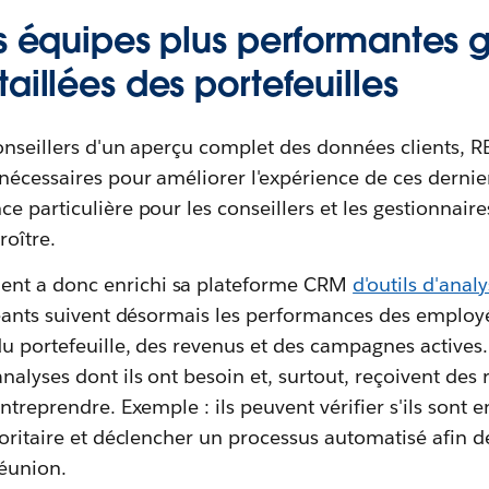
es équipes plus performantes 
aillées des portefeuilles
onseillers d'un aperçu complet des données clients, R
nécessaires pour améliorer l'expérience de ces dernie
 particulière pour les conseillers et les gestionnaires
roître.
nt a donc enrichi sa plateforme CRM
d'outils d'anal
geants suivent désormais les performances des employ
du portefeuille, des revenus et des campagnes actives.
nalyses dont ils ont besoin et, surtout, reçoivent d
ntreprendre. Exemple : ils peuvent vérifier s'ils sont 
ioritaire et déclencher un processus automatisé afin de
éunion.