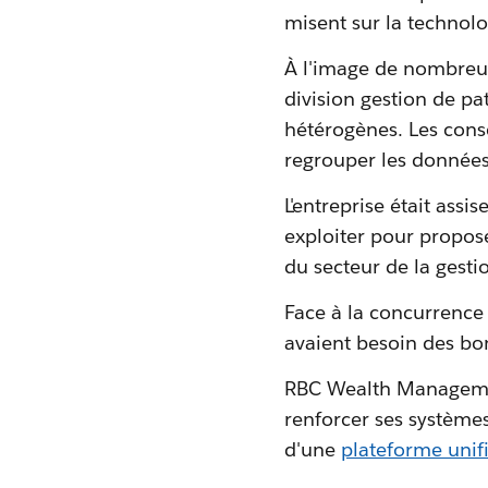
misent sur la technolo
À l'image de nombreus
division gestion de pa
hétérogènes. Les conse
regrouper les données
L'entreprise était assi
exploiter pour propose
du secteur de la gesti
Face à la concurrence
avaient besoin des bo
RBC Wealth Managem
renforcer ses systèmes
d'une
plateforme unif