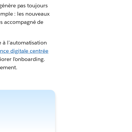
 génère pas toujours
xemple : les nouveaux
ges accompagné de
 à l'automatisation
nce digitale centrée
iorer l'onboarding.
lement.