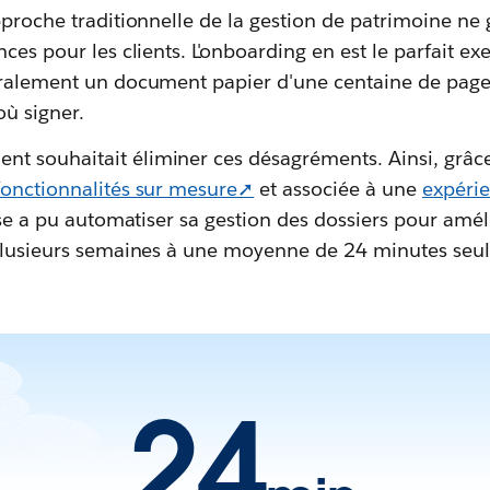
pproche traditionnelle de la gestion de patrimoine ne
nces pour les clients. L'onboarding en est le parfait e
néralement un document papier d'une centaine de pa
où signer.
 souhaitait éliminer ces désagréments. Ainsi, grâce
fonctionnalités sur mesure➚
et associée à une
expérie
rise a pu automatiser sa gestion des dossiers pour amél
 plusieurs semaines à une moyenne de 24 minutes seu
24