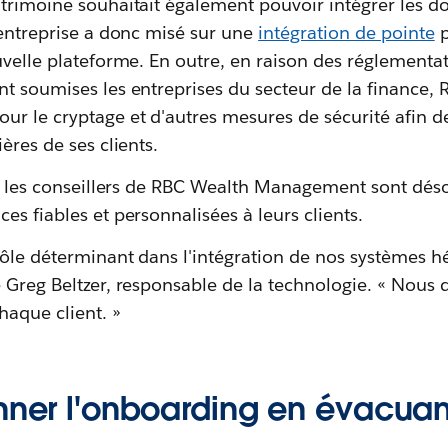
trimoine souhaitait également pouvoir intégrer les do
'entreprise a donc misé sur une
intégration de pointe
p
uvelle plateforme. En outre, en raison des réglementat
nt soumises les entreprises du secteur de la finance,
r le cryptage et d'autres mesures de sécurité afin d
ères de ses clients.
es, les conseillers de RBC Wealth Management sont dé
es fiables et personnalisées à leurs clients.
ôle déterminant dans l'intégration de nos systèmes hé
e Greg Beltzer, responsable de la technologie. « Nous
haque client. »
onner l'onboarding en évacuan