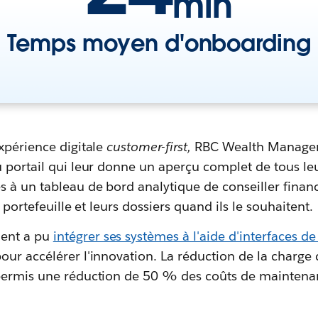
min
Temps moyen d'onboarding
xpérience digitale
customer-first,
RBC Wealth Managem
 portail qui leur donne un aperçu complet de tous leu
 à un tableau de bord analytique de conseiller financ
r portefeuille et leurs dossiers quand ils le souhaitent.
ent a pu
intégrer ses systèmes à l'aide d'interfaces 
our accélérer l'innovation. La réduction de la charge d
permis une réduction de 50 % des coûts de maintena