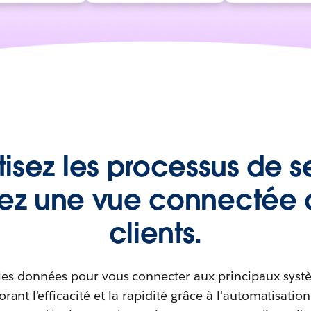
sez les processus de s
ez une vue connectée 
clients.
et les données pour vous connecter aux principaux sys
rant l'efficacité et la rapidité grâce à l'automatisatio