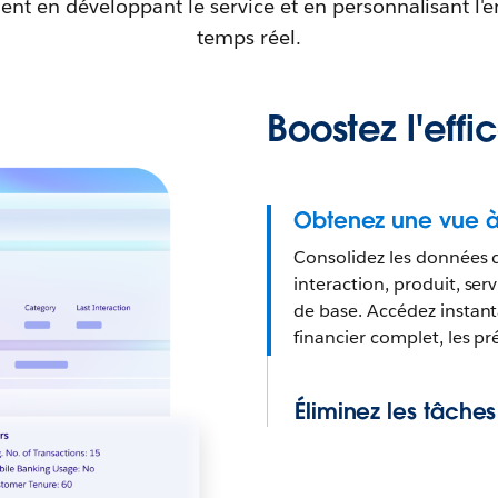
lient en développant le service et en personnalisant 
temps réel.
Boostez l'effi
Obtenez une vue à 
Consolidez les données 
interaction, produit, ser
de base. Accédez instant
financier complet, les pr
Éliminez les tâche