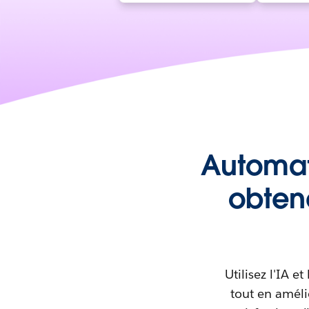
Automati
obten
Utilisez l'IA 
tout en amélio