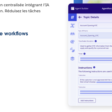
n centralisée intégrant l'IA
on. Réduisez les tâches
de workflows