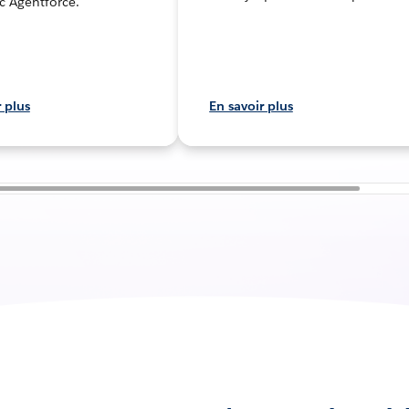
c Agentforce.
r plus
En savoir plus