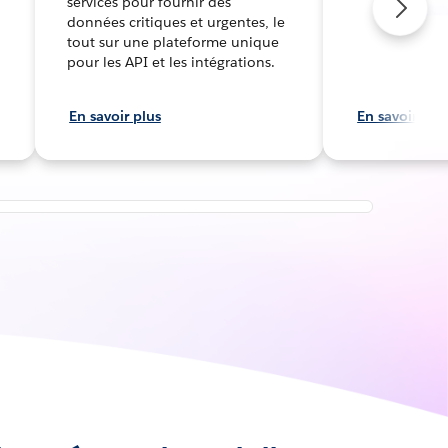
services pour fournir des
données critiques et urgentes, le
tout sur une plateforme unique
pour les API et les intégrations.
En savoir plus
En savoir plu