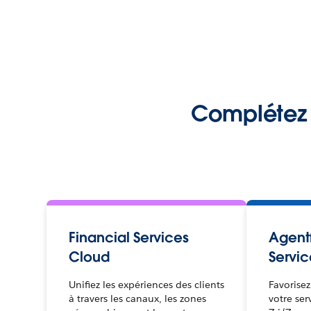
Complétez v
Financial Services
Agentf
Cloud
Servic
Unifiez les expériences des clients
Favorisez
à travers les canaux, les zones
votre ser