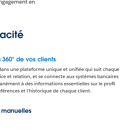
l'engagement en
cacité
360° de vos clients
dans une plateforme unique et unifiée qui suit chaque
vice et relation, et se connecte aux systèmes bancaires
anément à des informations essentielles sur le profil
éférences et l'historique de chaque client.
s manuelles