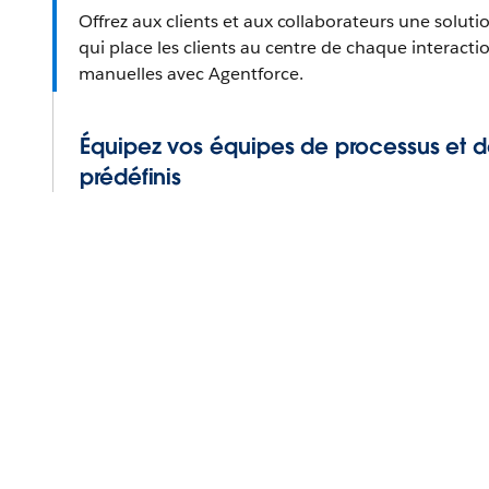
Offrez aux clients et aux collaborateurs une solutio
qui place les clients au centre de chaque interacti
manuelles avec Agentforce.
Équipez vos équipes de processus et 
prédéfinis