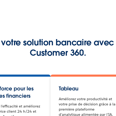
otre solution bancaire avec 
Customer 360.
orce pour les
Tableau
es financiers
Améliorez votre productivité et
votre prise de décision grâce à la
 l'efficacité et améliorez
première plateforme
vice client 24 h/24 et
d'analytique alimentée par l'IA.