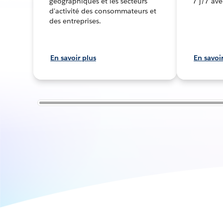
géographiques et les secteurs
7 j/7 ave
d'activité des consommateurs et
des entreprises.
En savoir plus
En savoi