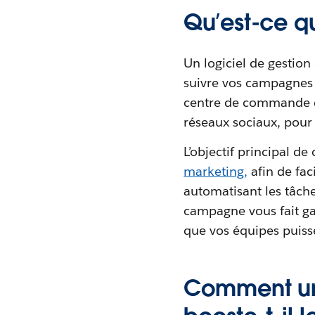
Qu’est-ce q
Un logiciel de gestion
suivre vos campagnes 
centre de commande di
réseaux sociaux, pour 
L’objectif principal de 
marketing,
afin de fac
automatisant les tâche
campagne vous fait ga
que vos équipes puisse
Comment un