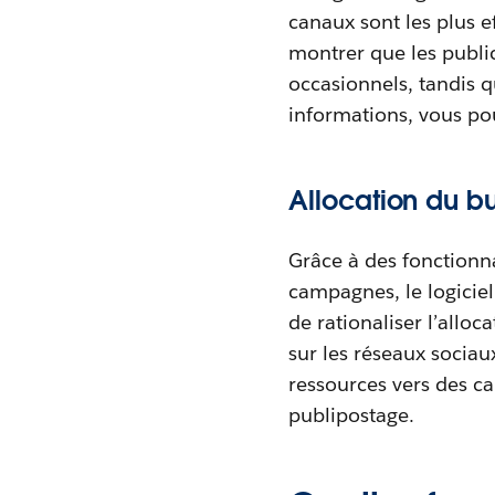
canaux sont les plus 
montrer que les public
occasionnels, tandis 
informations, vous pou
Allocation du b
Grâce à des fonctionn
campagnes, le logicie
de rationaliser l’allo
sur les réseaux sociau
ressources vers des c
publipostage.