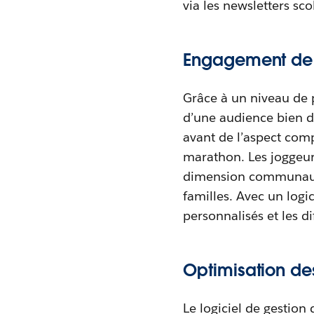
via les newsletters sco
Engagement de 
Grâce à un niveau de 
d’une audience bien dé
avant de l’aspect comp
marathon. Les joggeurs
dimension communautai
familles. Avec un log
personnalisés et les d
Optimisation d
Le logiciel de gestio