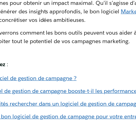
es pour obtenir un impact maximal. Qu’il s’agisse d’
nérer des insights approfondis, le bon logiciel
Marke
oncrétiser vos idées ambitieuses.
 verrons comment les bons outils peuvent vous aider à
oiter tout le potentiel de vos campagnes marketing.
ez
:
iciel de gestion de campagne ?
l de gestion de campagne booste-t-il les performanc
ités rechercher dans un logiciel de gestion de campa
bon logiciel de gestion de campagne pour votre entre