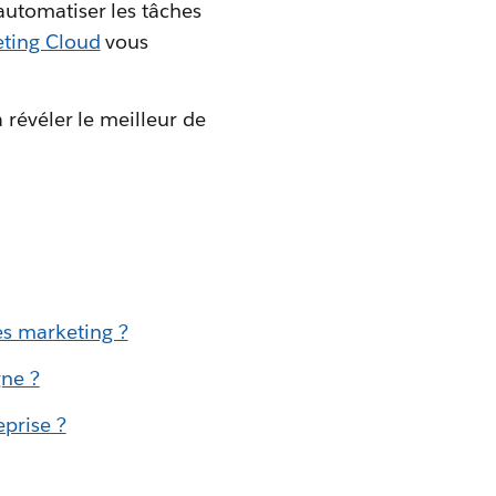
automatiser les tâches
ting Cloud
vous
 révéler le meilleur de
es marketing ?
gne ?
prise ?