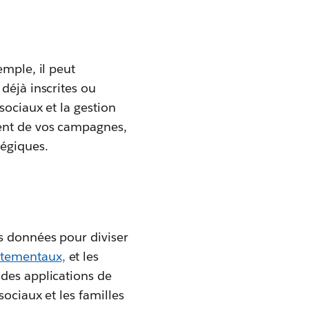
emple, il peut
déjà inscrites ou
sociaux et la gestion
ment de vos campagnes,
tégiques.
es données pour diviser
tementaux,
et les
 des applications de
ociaux et les familles