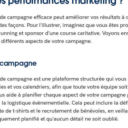
les performances marketing ?
n de campagne efficace peut améliorer vos résultats à
es façons. Pour l’illustrer, imaginez que vous êtes pro
running et sponsor d’une course caritative. Voyons e
es différents aspects de votre campagne.
de campagne
n de campagne est une plateforme structurée qui vous 
es et vos calendriers, afin que toute votre équipe soit
ous aide à planifier chaque aspect de votre campagne
la logistique événementielle. Cela peut inclure la déf
nte de t-shirts et le recrutement de bénévoles, en veil
ement planifié et qu’aucun détail ne soit oublié.