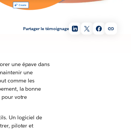
Partager le témoignage
lorer une épave dans
maintenir une
Tout comme les
ipement, la bonne
 pour votre
s. Un logiciel de
er, piloter et