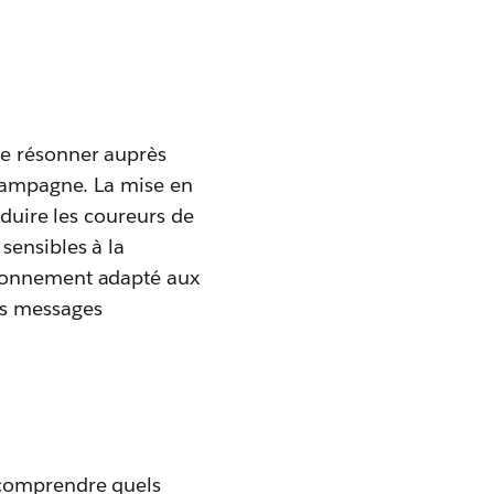
de résonner auprès
 campagne. La mise en
éduire les coureurs de
sensibles à la
ironnement adapté aux
es messages
 comprendre quels