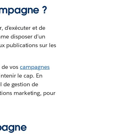
campagne ?
, d’exécuter et de
mme disposer d’un
x publications sur les
on de vos
campagnes
ntenir le cap. En
el de gestion de
tions marketing, pour
mpagne