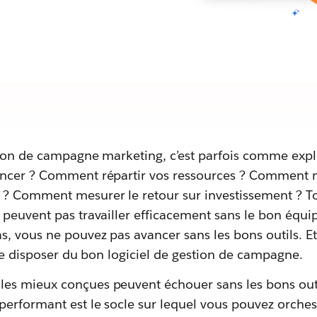
tion de campagne marketing, c’est parfois comme exp
encer ? Comment répartir vos ressources ? Comment 
 ? Comment mesurer le retour sur investissement ? 
 peuvent pas travailler efficacement sans le bon équ
, vous ne pouvez pas avancer sans les bons outils. Et
fie disposer du bon logiciel de gestion de campagne.
s mieux conçues peuvent échouer sans les bons outil
rformant est le socle sur lequel vous pouvez orchestr