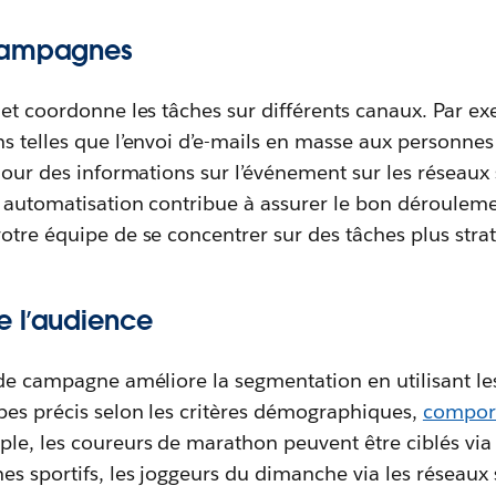
 campagnes
 et coordonne les tâches sur différents canaux. Par ex
s telles que l’envoi d’e-mails en masse aux personnes 
 jour des informations sur l’événement sur les réseaux 
te automatisation contribue à assurer le bon déroule
otre équipe de se concentrer sur des tâches plus stra
e l’audience
 de campagne améliore la segmentation en utilisant l
pes précis selon les critères démographiques,
compor
le, les coureurs de marathon peuvent être ciblés via
es sportifs, les joggeurs du dimanche via les réseaux s