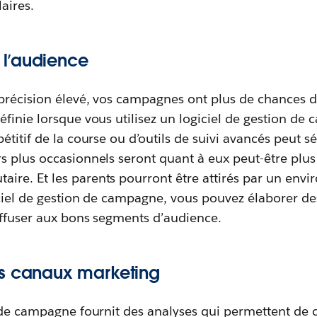
laires.
l’audience
précision élevé, vos campagnes ont plus de chances 
finie lorsque vous utilisez un logiciel de gestion de
étitif de la course ou d’outils de suivi avancés peut s
 plus occasionnels seront quant à eux peut-être plus 
re. Et les parents pourront être attirés par un env
iciel de gestion de campagne, vous pouvez élaborer d
iffuser aux bons segments d’audience.
es canaux marketing
n de campagne fournit des analyses qui permettent de