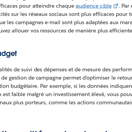
efficaces pour atteindre chaque
audience cible
. Par
ités sur les réseaux sociaux sont plus efficaces pour 
que les campagnes e-mail sont plus adaptées aux mara
vez allouer vos ressources de manière plus efficiente
udget
alités de suivi des dépenses et de mesure des perfor
l de gestion de campagne permet d’optimiser le retour
cation budgétaire. Par exemple, si les données indiqu
x est faible malgré un investissement élevé, vous pouv
anaux plus porteurs, comme les actions communautair