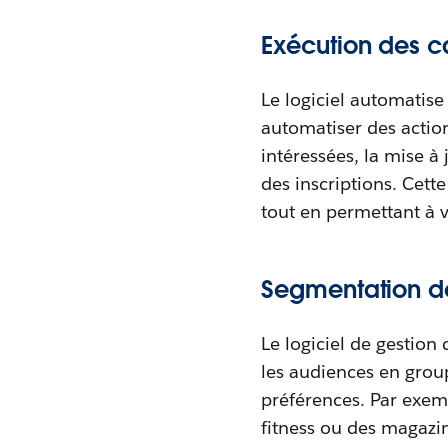
Exécution des
Le logiciel automatise
automatiser des action
intéressées, la mise à
des inscriptions. Cet
tout en permettant à v
Segmentation d
Le logiciel de gestion
les audiences en grou
préférences. Par exemp
fitness ou des magazin