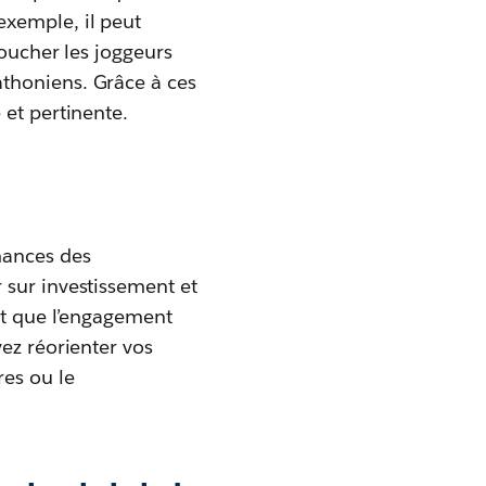
 exemple, il peut
toucher les joggeurs
thoniens. Grâce à ces
 et pertinente.
mances des
 sur investissement et
ent que l’engagement
ez réorienter vos
es ou le