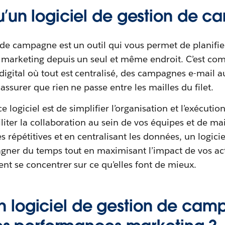
u’un logiciel de gestion de 
 de campagne est un outil qui vous permet de planifier
marketing depuis un seul et même endroit. C’est co
gital où tout est centralisé, des campagnes e-mail au
assurer que rien ne passe entre les mailles du filet.
ce logiciel est de simplifier l’organisation et l’exécuti
iliter la collaboration au sein de vos équipes et de mai
s répétitives et en centralisant les données, un logici
gner du temps tout en maximisant l’impact de vos ac
nt se concentrer sur ce qu’elles font de mieux.
 logiciel de gestion de ca