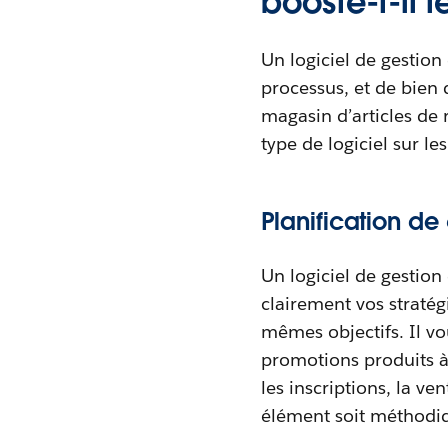
booste-t-il 
Un logiciel de gestio
processus, et de bien d
magasin d’articles de 
type de logiciel sur l
Planification 
Un logiciel de gestio
clairement vos stratégi
mêmes objectifs. Il v
promotions produits à 
les inscriptions, la ve
élément soit méthodiqu