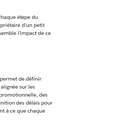
 chaque étape du
priétaire d’un petit
nsemble l’impact de ce
permet de définir
 alignée sur les
 promotionnelle, des
inition des délais pour
lant à ce que chaque