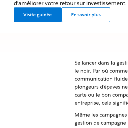
d’améliorer votre retour sur investissement.
Visite guidée
En savoir plus
Se lancer dans la ges
le noir. Par où comm
communication fluide
plongeurs d’épaves ne
carte ou le bon compas
entreprise, cela signi
Même les campagnes le
gestion de campagne pe