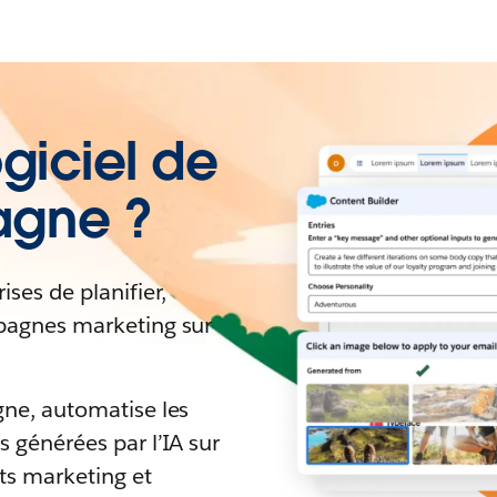
giciel de
agne ?
ses de planifier,
ampagnes marketing sur
agne, automatise les
s générées par l’IA sur
rts marketing et