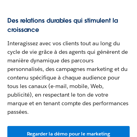
Des relations durables qui stimulent la
croissance
Interagissez avec vos clients tout au long du
cycle de vie grâce à des agents qui génèrent de
manière dynamique des parcours
personnalisés, des campagnes marketing et du
contenu spécifique à chaque audience pour
tous les canaux (e-mail, mobile, Web,
publicité), en respectant le ton de votre
marque et en tenant compte des performances
passées.
Regarder la démo pour le marketing