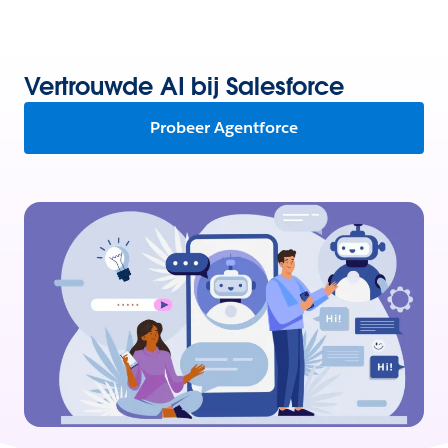
Vertrouwde AI bij Salesforce
Probeer Agentforce