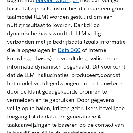
begint met
taakaanwijzingen
met een veilige
basis. Dit zijn sets instructies die naar een groot
taalmodel (LLM) worden gestuurd om een
nuttig resultaat te leveren. Dankzij de
dynamische basis wordt de LLM veilig
verbonden met je bedrijfsdata (zoals informatie
die is opgeslagen in
Data 360
of interne
knowledge bases) en wordt de gevalideerde
informatie dynamisch opgehaald. Dit voorkomt
dat de LLM 'hallucinaties' produceert,doordat
het model wordt gedwongen om betrouwbare,
door de klant goedgekeurde bronnen te
vermelden en te gebruiken. Door gegevens
veilig op te halen, krijgen gebruikers beveiligde
toegang tot de data om generatieve AI-
taakaanwijzingen te baseren op de context van