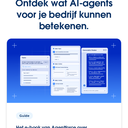
Ontdek wat AI-agents
voor je bedrijf kunnen
betekenen.
Guide
Het e-book van Agentforce over