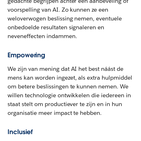
gedachte begrijpen achter een aanbeveling of
voorspelling van AI. Zo kunnen ze een
weloverwogen beslissing nemen, eventuele
onbedoelde resultaten signaleren en
neveneffecten indammen.
Empowering
We zijn van mening dat AI het best náást de
mens kan worden ingezet, als extra hulpmiddel
om betere beslissingen te kunnen nemen. We
willen technologie ontwikkelen die iedereen in
staat stelt om productiever te zijn en in hun
organisatie meer impact te hebben.
Inclusief