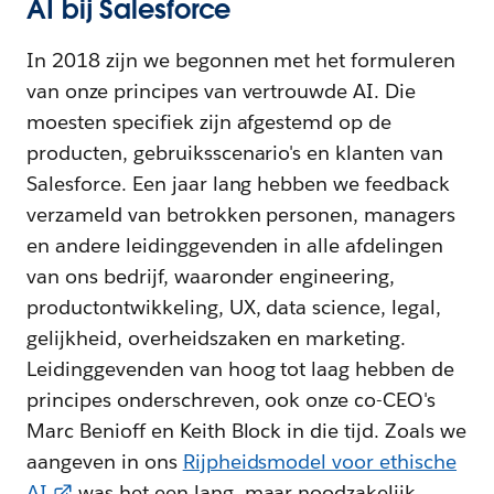
AI bij Salesforce
In 2018 zijn we begonnen met het formuleren
van onze principes van vertrouwde AI. Die
moesten specifiek zijn afgestemd op de
producten, gebruiksscenario's en klanten van
Salesforce. Een jaar lang hebben we feedback
verzameld van betrokken personen, managers
en andere leidinggevenden in alle afdelingen
van ons bedrijf, waaronder engineering,
productontwikkeling, UX, data science, legal,
gelijkheid, overheidszaken en marketing.
Leidinggevenden van hoog tot laag hebben de
principes onderschreven, ook onze co-CEO's
Marc Benioff en Keith Block in die tijd. Zoals we
aangeven in ons
Rijpheidsmodel voor ethische
AI
was het een lang, maar noodzakelijk