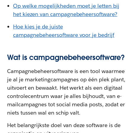
Op welke mogelijkheden moet je letten bij
het kiezen van campagnebeheersoftware?
Hoe kies je de juiste
campagnebeheersoftware voor je bedrijf
Wat is campagnebeheersoftware?
Campagnebeheersoftware is een tool waarmee
je al je marketingcampagnes op één plek plant,
uitvoert en bewaakt. Het werkt als een digitaal
controlecentrum waar je alles bijhoudt, van e-
mailcampagnes tot social media posts, zodat er
niets tussen wal en schip valt.
Het belangrijkste doel van deze software is de