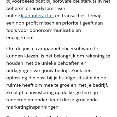
bijvoorbeeld baat bij software die sterk is in het
beheren en analyseren van
online
klantinteracties
en transacties, terwijl
een non-profit misschien prioriteit geeft aan
tools voor donorcommunicatie en
engagement.
Om de juiste campagnebeheersoftware te
kunnen kiezen, is het belangrijk om rekening te
houden met de unieke behoeften en
uitdagingen van jouw bedrijf. Zoek een
oplossing die past bij je huidige situatie én de
ruimte heeft om mee te groeien met je bedrijf.
Zo blijft je investering op de lange termijn
renderen en ondersteunt die je groeiende
marketinginspanningen.