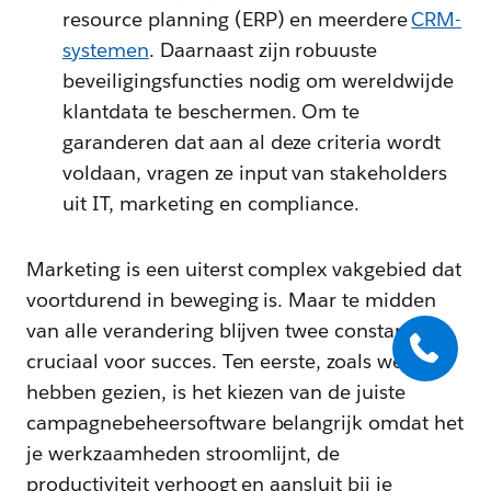
resource planning (ERP) en meerdere
CRM-
systemen
. Daarnaast zijn robuuste
beveiligingsfuncties nodig om wereldwijde
klantdata te beschermen. Om te
garanderen dat aan al deze criteria wordt
voldaan, vragen ze input van stakeholders
uit IT, marketing en compliance.
Marketing is een uiterst complex vakgebied dat
voortdurend in beweging is. Maar te midden
van alle verandering blijven twee constanten
cruciaal voor succes. Ten eerste, zoals we al
hebben gezien, is het kiezen van de juiste
campagnebeheersoftware belangrijk omdat het
je werkzaamheden stroomlijnt, de
productiviteit verhoogt en aansluit bij je