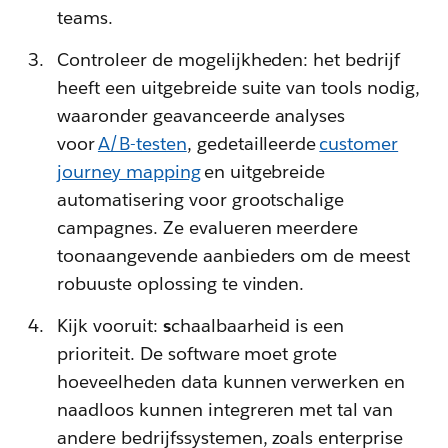
teams.
Controleer de mogelijkheden: het bedrijf
heeft een uitgebreide suite van tools nodig,
waaronder geavanceerde analyses
voor
A/B-testen
, gedetailleerde
customer
journey mapping
en uitgebreide
automatisering voor grootschalige
campagnes. Ze evalueren meerdere
toonaangevende aanbieders om de meest
robuuste oplossing te vinden.
Kijk vooruit:
s
chaalbaarheid is een
prioriteit. De software moet grote
hoeveelheden data kunnen verwerken en
naadloos kunnen integreren met tal van
andere bedrijfssystemen, zoals enterprise