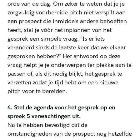
orde van de dag. Om zeker te weten dat je je
zorgvuldig voorbereide pitch niet verspilt aan
een prospect die inmiddels andere behoeften
heeft, stel je vóór het inplannen van het
gesprek een simpele vraag: "Is er iets
veranderd sinds de laatste keer dat we elkaar
gesproken hebben?" Het antwoord op deze
vraag helpt je je onderwerpen ter plekke aan te
passen of, als dit nodig blijkt, het gesprek te
verzetten zodat je tijd hebt om een nieuwe
pitch voor te bereiden.
4. Stel de agenda voor het gesprek op en
spreek 5 verwachtingen uit.
Na te hebben bevestigd dat de
omstandigheden van de prospect nog hetzelfde