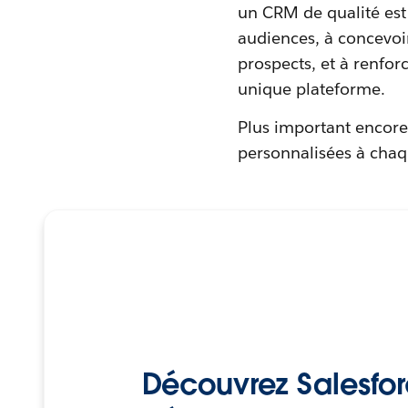
un CRM de qualité est l
audiences, à concevoir 
prospects, et à renforc
unique plateforme.
Plus important encore
personnalisées à chaqu
Découvrez Salesfo