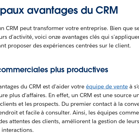
cipaux avantages du CRM
CRM peut transformer votre entreprise. Bien que ses
urs d'activité, voici onze avantages clés qui s'applique
nt proposer des expériences centrées sur le client.
commerciales plus productives
vantages du CRM est d'aider votre
équipe de vente
à s'
lure plus d'affaires. En effet, un CRM est une source u
 clients et les prospects. Du premier contact à la co
droit et facile à consulter. Ainsi, les équipes comme
s attentes des clients, améliorent la gestion de leur
 interactions.