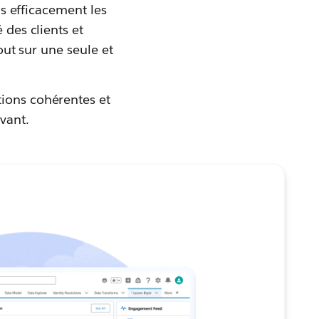
us efficacement les
 des clients et
tout sur une seule et
tions cohérentes et
vant.