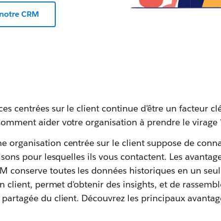
 notre CRM
es centrées sur le client continue d'être un facteur cl
Comment aider votre organisation à prendre le virage 
 organisation centrée sur le client suppose de conna
raisons pour lesquelles ils vous contactent. Les avanta
 conserve toutes les données historiques en un seul e
on client, permet d'obtenir des insights, et de rassemb
t partagée du client. Découvrez les principaux avanta