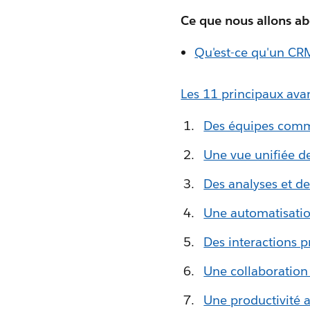
Ce que nous allons ab
Qu'est-ce qu'un CRM 
Les 11 principaux av
Des équipes comme
Une vue unifiée de
Des analyses et de
Une automatisation
Des interactions pr
Une collaboration 
Une productivité a