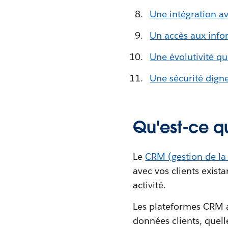
Une intégration av
Un accès aux infor
Une évolutivité q
Une sécurité dign
Qu'est-ce qu
Le
CRM (gestion de la 
avec vos clients exist
activité.
Les plateformes CRM act
données clients, quelle 