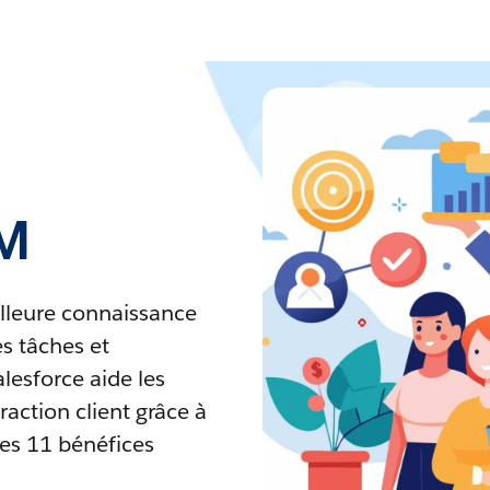
M
lleure connaissance
s tâches et
lesforce aide les
raction client grâce à
les 11 bénéfices