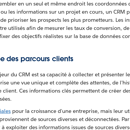
embler en un seul et même endroit les coordonnées de
ou les informations sur un projet en cours, un CRM p
 de prioriser les prospects les plus prometteurs. Les i
 utilisés afin de mesurer les taux de conversion, de 
fixer des objectifs réalistes sur la base de données co
ée des parcours clients
eur du CRM est sa capacité à collecter et présenter 
eprise une vue unique et complète des attentes, de l'hi
 client. Ces informations clés permettent de créer de
sées.
iales
pour la croissance d'une entreprise, mais leur uti
 proviennent de sources diverses et déconnectées. Pa
à exploiter des informations issues de sources diverse