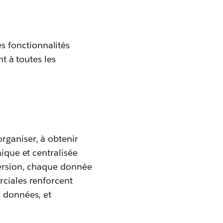
 fonctionnalités
nt à toutes les
organiser, à obtenir
nique et centralisée
nversion, chaque donnée
rciales renforcent
s données, et