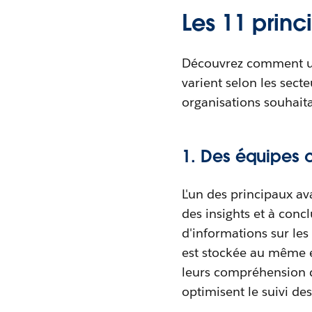
Les 11 prin
Découvrez comment un 
varient selon les secte
organisations souhaita
1. Des équipes 
L'un des principaux a
des insights et à conc
d'informations sur les
est stockée au même en
leurs compréhension de
optimisent le suivi des