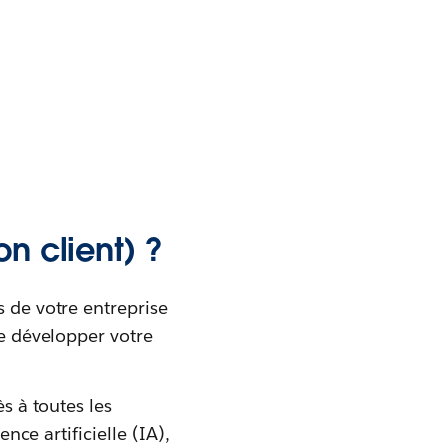
n client) ?
s de votre entreprise
de développer votre
s à toutes les
nce artificielle (IA),