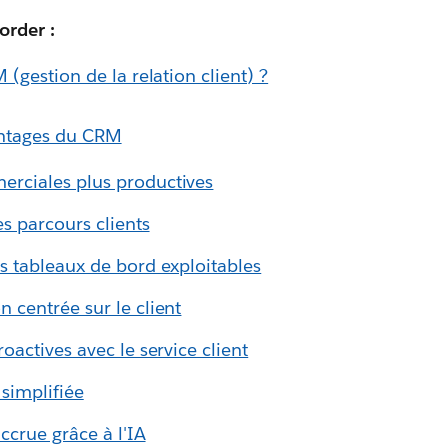
order :
(gestion de la relation client) ?
antages du CRM
rciales plus productives
s parcours clients
s tableaux de bord exploitables
 centrée sur le client
oactives avec le service client
simplifiée
ccrue grâce à l'IA