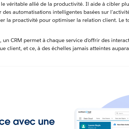
e véritable allié de la productivité. Il aide à cibler pl
des automatisations intelligentes basées sur l'activité
er la proactivité pour optimiser la relation client. Le 
, un CRM permet à chaque service d'offrir des interac
e client, et ce, à des échelles jamais atteintes aupara
rce avec une