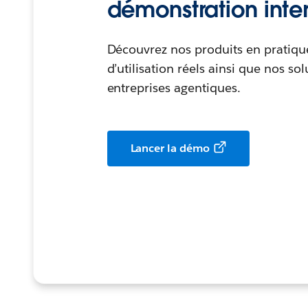
démonstration inter
Découvrez nos produits en pratique
d’utilisation réels ainsi que nos so
entreprises agentiques.
Lancer la démo