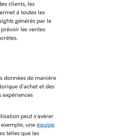
s clients, les
ermet à toutes les
nsights générés par le
prévoir les ventes
ncrètes.
les données de manière
storique d'achat et des
s expériences
lisation peut s'avérer
r exemple, une
équipe
s telles que les