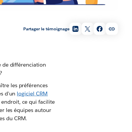
Partager le témoignage
é de différenciation
?
ître les préférences
ges d'un
logiciel CRM
ndroit, ce qui facilite
ler les équipes autour
ges du CRM.