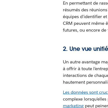
En permettant de rass
résumés des réunions 
équipes d'identifier et
CRM peuvent même être
futures, ou encore de 
2. Une vue unifi
Un autre avantage maj
à offrir à toute l'entr
interactions de chaque
hautement personnali
Les données sont cruc
complexe lorsqu'elles
marketing
peut peiner 