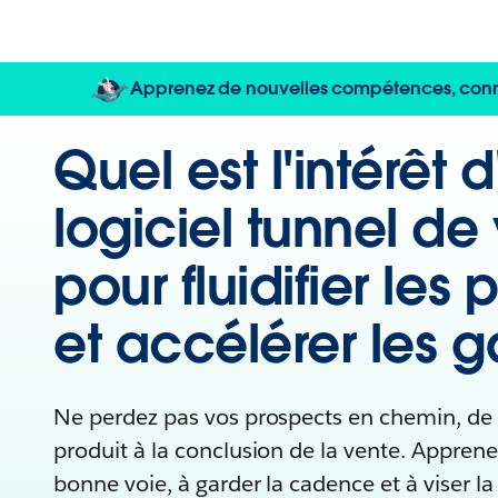
Apprenez de nouvelles compétences, connec
Quel est l'intérêt 
logiciel tunnel de
pour fluidifier les
et accélérer les g
Ne perdez pas vos prospects en chemin, de
produit à la conclusion de la vente. Apprenez
bonne voie, à garder la cadence et à viser la 