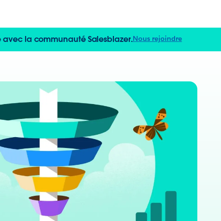
re avec la communauté Salesblazer.
Nous rejoindre