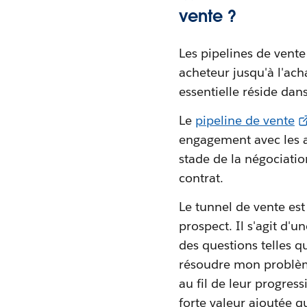
vente ?
Les pipelines de vente
acheteur jusqu'à l'ach
essentielle réside dans
Le
pipeline de vente
engagement avec les a
stade de la négociatio
contrat.
Le tunnel de vente est 
prospect. Il s'agit d'
des questions telles q
résoudre mon problème
au fil de leur progres
forte valeur ajoutée q