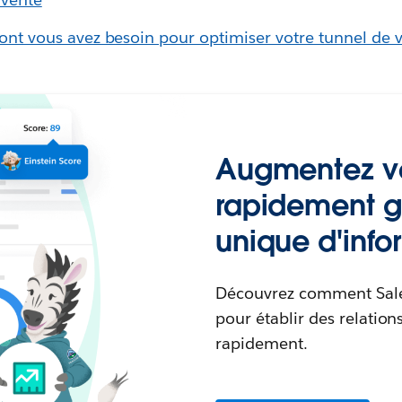
dont vous avez besoin pour optimiser votre tunnel de 
Augmentez vo
rapidement g
unique d'info
Découvrez comment Sales 
pour établir des relation
rapidement.