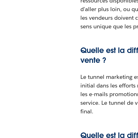
ressources disponibles
d'aller plus loin, ou q
les vendeurs doivent
sens unique que les pr
Quelle est la di
vente ?
Le tunnel marketing e
initial dans les effor
les e-mails promotionn
service. Le tunnel de 
final.
Quelle est la di