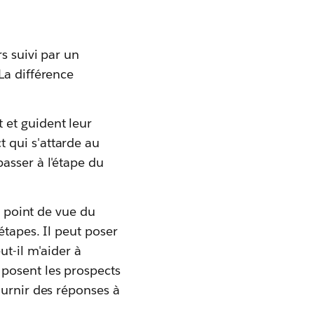
s suivi par un
La différence
 et guident leur
 qui s'attarde au
asser à l'étape du
u point de vue du
étapes. Il peut poser
ut-il m'aider à
 posent les prospects
ournir des réponses à