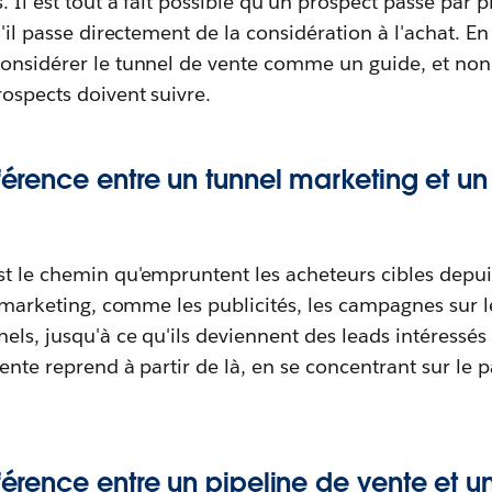
. Il est tout à fait possible qu'un prospect passe par 
u'il passe directement de la considération à l'achat. En
 considérer le tunnel de vente comme un guide, et n
ospects doivent suivre.
fférence entre un tunnel marketing et un
st le chemin qu'empruntent les acheteurs cibles depu
ts marketing, comme les publicités, les campagnes sur 
els, jusqu'à ce qu'ils deviennent des leads intéressés
vente reprend à partir de là, en se concentrant sur le p
fférence entre un pipeline de vente et u