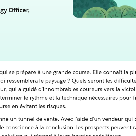
gy Officer,
i se prépare à une grande course. Elle connaît la pl
oi ressemblera le paysage ? Quels seront les difficultés
neur, qui a guidé d'innombrables coureurs vers la vict
déterminer le rythme et la technique nécessaires pour 
rse en évitant les risques.
onne un tunnel de vente. Avec l'aide d'un vendeur qui
 de conscience à la conclusion, les prospects peuvent
 solution qui répond à leurs besoins spécifiques.