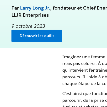
Par
Larry Long Jr.
,
fondateur et Chief Ener
LLJR Enterprises
9 octobre 2023
Découvrir les outils
Imaginez une femme qu
mais pas celui-ci. À qu
qu'intervient l'entraî
parcours. Il l'aide à 
chaque étape de la cou
C'est ainsi que foncti
parcourir, de la prise
évaluer et acheter une