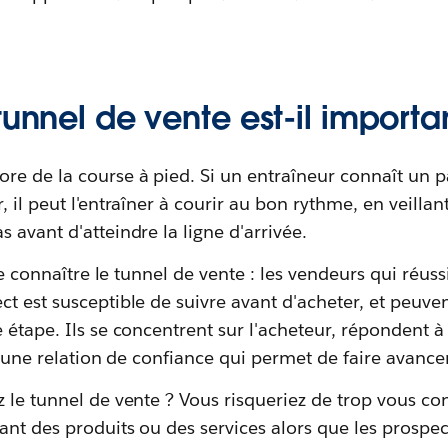
tunnel de vente est-il importa
e de la course à pied. Si un entraîneur connaît un pa
 il peut l'entraîner à courir au bon rythme, en veillant
 avant d'atteindre la ligne d'arrivée.
 de connaître le tunnel de vente : les vendeurs qui réu
t est susceptible de suivre avant d'acheter, et peuvent
 étape. Ils se concentrent sur l'acheteur, répondent à
t une relation de confiance qui permet de faire avancer
 le tunnel de vente ? Vous risqueriez de trop vous co
ant des produits ou des services alors que les prospec