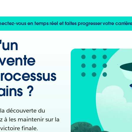
tez-vous en temps réel et faites progresser votre carriè
d'un
 vente
 processus
ains ?
 la découverte du
 à les maintenir sur la
victoire finale.