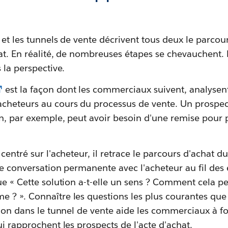
 et les tunnels de vente décrivent tous deux le parcour
at. En réalité, de nombreuses étapes se chevauchent. 
 la perspective.
est la façon dont les commerciaux suivent, analysent
cheteurs au cours du processus de vente. Un prospect
n, par exemple, peut avoir besoin d'une remise pour p
centré sur l'acheteur, il retrace le parcours d'achat d
une conversation permanente avec l'acheteur au fil des 
ue « Cette solution a-t-elle un sens ? Comment cela pe
 ? ». Connaître les questions les plus courantes que
sion dans le tunnel de vente aide les commerciaux à f
ui rapprochent les prospects de l'acte d'achat.