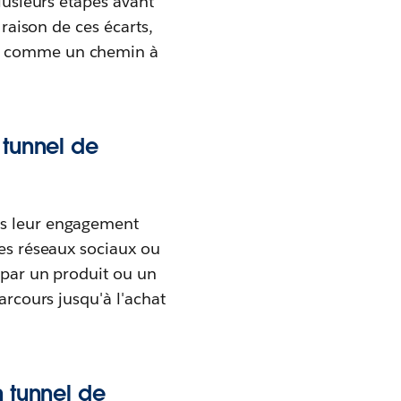
plusieurs étapes avant
 raison de ces écarts,
on comme un chemin à
 tunnel de
is leur engagement
les réseaux sociaux ou
 par un produit ou un
arcours jusqu'à l'achat
n tunnel de