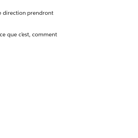
e direction prendront
 ce que c'est, comment