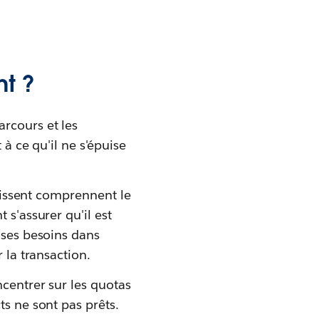
nt ?
rcours et les
 à ce qu'il ne s'épuise
ssissent comprennent le
 s'assurer qu'il est
 ses besoins dans
 la transaction.
ncentrer sur les quotas
ts ne sont pas prêts.