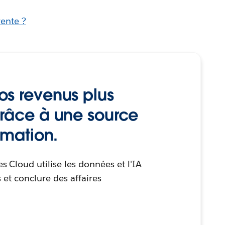
vente ?
s revenus plus
râce à une source
rmation.
Cloud utilise les données et l'IA
s et conclure des affaires