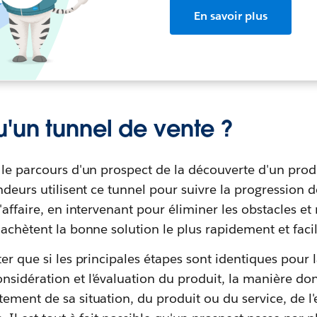
En savoir plus
u'un tunnel de vente ?
 le parcours d'un prospect de la découverte d'un prod
endeurs utilisent ce tunnel pour suivre la progression
l'affaire, en intervenant pour éliminer les obstacles e
 achètent la bonne solution le plus rapidement et faci
ter que si les principales étapes sont identiques pour 
sidération et l'évaluation du produit, la manière don
ement de sa situation, du produit ou du service, de l'