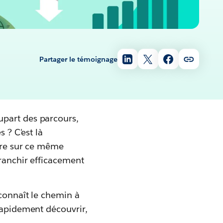
Partager le témoignage
upart des parcours,
 ? C'est là
oire sur ce même
franchir efficacement
 connaît le chemin à
 rapidement découvrir,