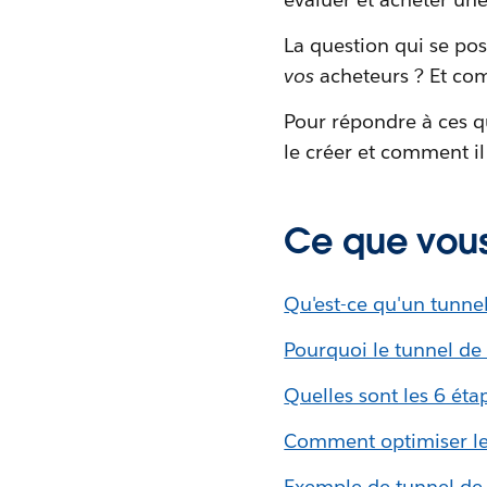
La question qui se po
vos
acheteurs ? Et com
Pour répondre à ces q
le créer et comment il 
Ce que vous
Qu'est-ce qu'un tunnel
Pourquoi le tunnel de 
Quelles sont les 6 éta
Comment optimiser le 
Exemple de tunnel de