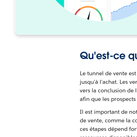
Qu'est-ce q
Le tunnel de vente est
jusqu'à l'achat. Les v
vers la conclusion de 
afin que les prospects
Il est important de no
de vente, comme la con
ces étapes dépend fort