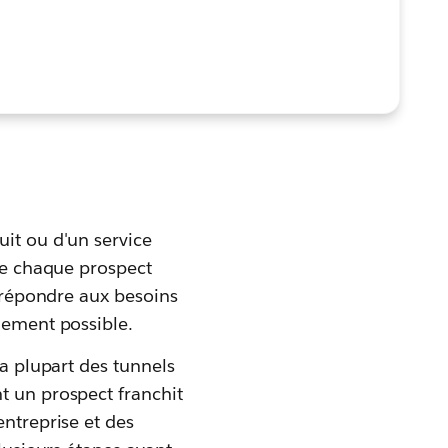
uit ou d'un service
 de chaque prospect
t répondre aux besoins
lement possible.
la plupart des tunnels
t un prospect franchit
entreprise et des