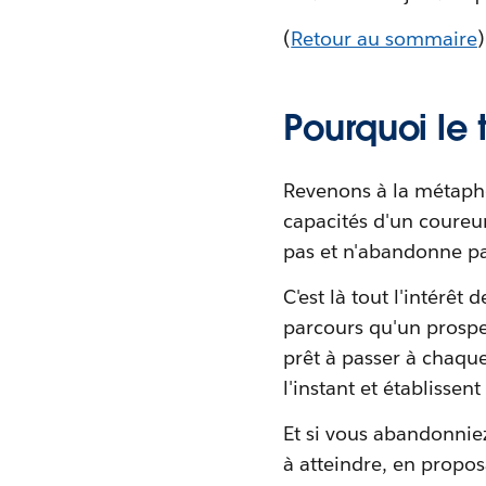
(
Retour au sommaire
)
Pourquoi le 
Revenons à la métaphor
capacités d'un coureur,
pas et n'abandonne pas
C'est là tout l'intérêt
parcours qu'un prospec
prêt à passer à chaque
l'instant et établissen
Et si vous abandonniez
à atteindre, en propos