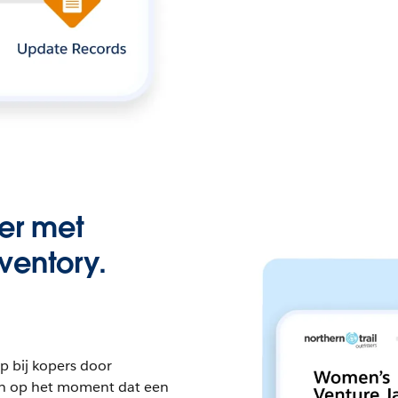
ler met
ventory.
 bij kopers door
en op het moment dat een