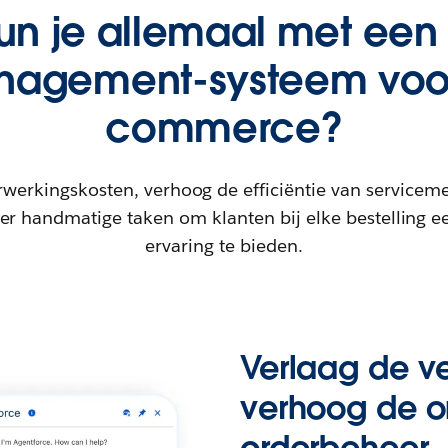
un je allemaal met een
agement-systeem voo
commerce?
rwerkingskosten, verhoog de efficiëntie van service
er handmatige taken om klanten bij elke bestelling ee
ervaring te bieden.
Verlaag de v
verhoog de o
orderbeheer.