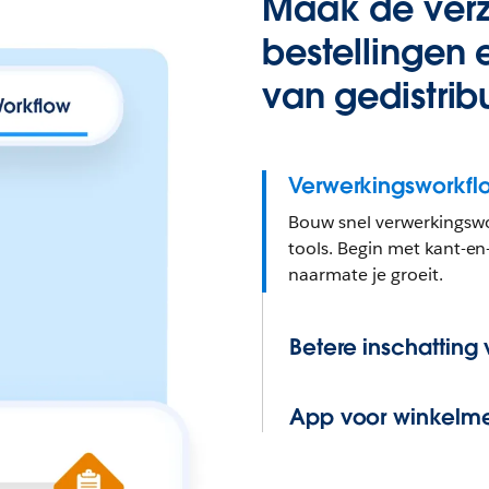
Maak de ver
bestellingen
van gedistrib
Verwerkingsworkfl
Bouw snel verwerkingswo
tools. Begin met kant-en-
naarmate je groeit.
Betere inschatting 
App voor winkelm