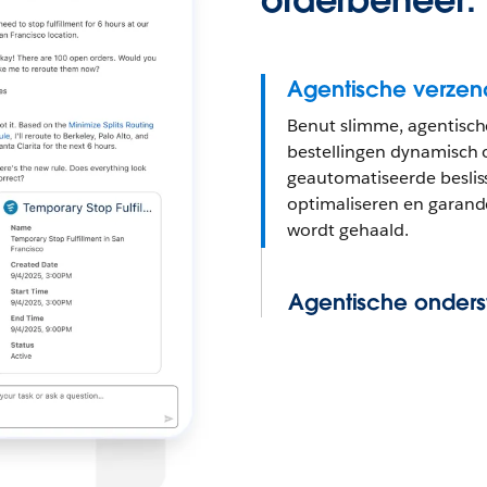
Agentische verzend
Benut slimme, agentische
bestellingen dynamisch 
geautomatiseerde beslis
optimaliseren en garande
wordt gehaald.
Agentische onders