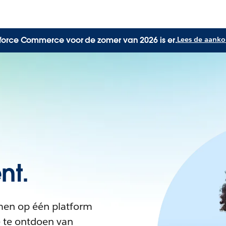
orce Commerce voor de zomer van 2026 is er.
Lees de aanko
nt.
amen op één platform
e te ontdoen van