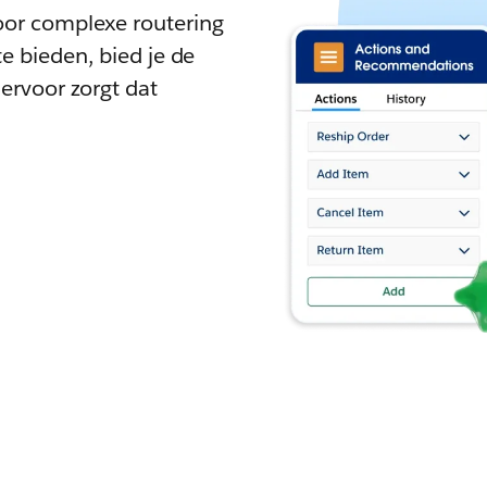
oor complexe routering
e bieden, bied je de
ervoor zorgt dat