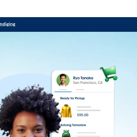
ndiging