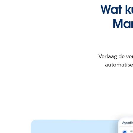
Wat k
Man
Verlaag de ve
automatise