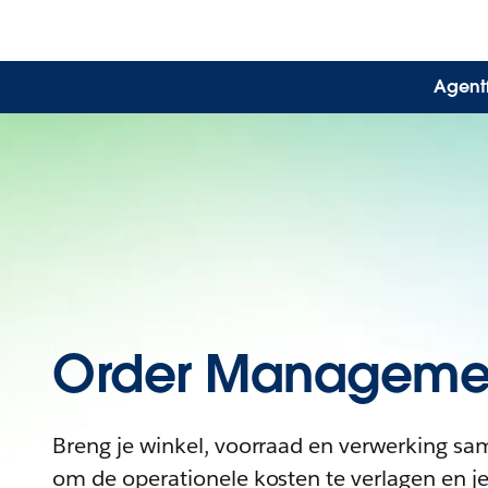
Agentf
Order Manageme
Breng je winkel, voorraad en verwerking s
om de operationele kosten te verlagen en j