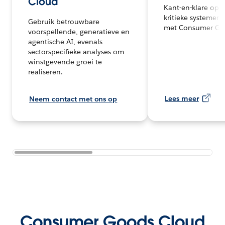
Cloud
Kant-en-klare opl
kritieke systemen 
Gebruik betrouwbare
met Consumer Go
voorspellende, generatieve en
agentische AI, evenals
sectorspecifieke analyses om
winstgevende groei te
realiseren.
Lees meer
Neem contact met ons op
Consumer Goods Cloud