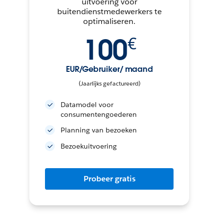
uitvoering voor
buitendienstmedewerkers te
optimaliseren.
100
€
EUR/Gebruiker/ maand
(Jaarlijks gefactureerd)
Datamodel voor
consumentengoederen
Planning van bezoeken
Bezoekuitvoering
Probeer gratis