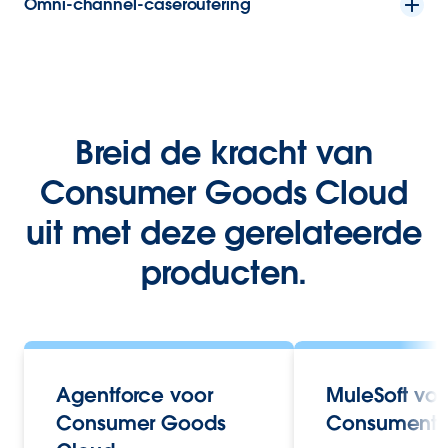
Omni-channel-caseroutering
Breid de kracht van
Consumer Goods Cloud
uit met deze gerelateerde
producten.
Agentforce voor
MuleSoft voo
Consumer Goods
Consumente