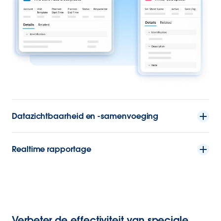
Datazichtbaarheid en -samenvoeging
Realtime rapportage
Verbeter de effectiviteit van speciale