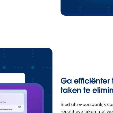
Ga efficiënte
taken te elimi
Bied ultra-persoonlijk c
repetitieve taken met w