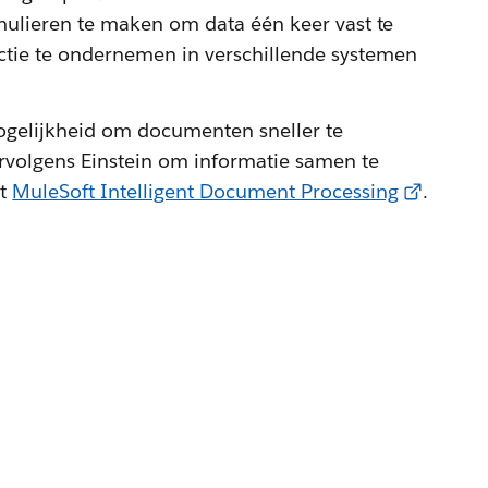
ormulieren te maken om data één keer vast te
ctie te ondernemen in verschillende systemen
ogelijkheid om documenten sneller te
rvolgens Einstein om informatie samen te
et
MuleSoft Intelligent Document Processing
.