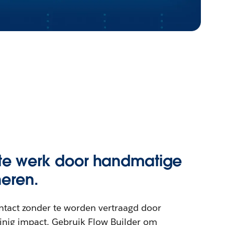
r te werk door handmatige
neren.
ontact zonder te worden vertraagd door
einig impact. Gebruik Flow Builder om