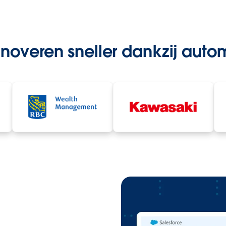
nnoveren sneller dankzij autom