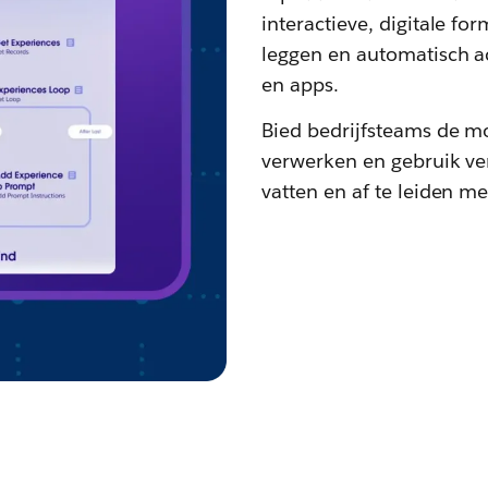
interactieve, digitale f
leggen en automatisch a
en apps.
Bied bedrijfsteams de m
verwerken en gebruik ve
vatten en af te leiden m