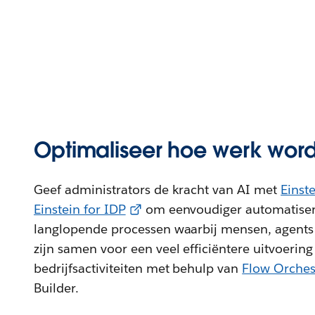
Optimaliseer hoe werk word
Geef administrators de kracht van AI met
Einst
Einstein for IDP
om eenvoudiger automatiser
langlopende processen waarbij mensen, agents
zijn samen voor een veel efficiëntere uitvoering
bedrijfsactiviteiten met behulp van
Flow Orches
Builder.