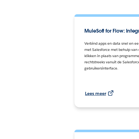
MuleSoft for Flow: Integ
Verbind apps en data snel en e
met Salesforce met behulp van 
klikken in plaats van programm
rechtstreeks vanuit de Salesforc
gebruikersinterface.
Lees meer