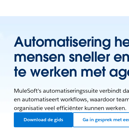
Automatisering he
mensen sneller e
te werken met ag
MuleSoft's automatiseringssuite verbindt d
en automatiseert workflows, waardoor team
organisatie veel efficiënter kunnen werken.
Download de gids
Ga in gesprek met ee