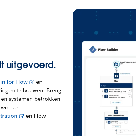
t uitgevoerd.
ein for Flow
en
ingen te bouwen. Breng
 en systemen betrokken
 van de
tration
en Flow