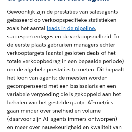
Gewoonlijk zijn de prestaties van salesagents
gebaseerd op verkoopspecifieke statistieken
zoals het aantal
leads in de pipeline
,
succespercentages en de verkoopsnelheid. In
de eerste plaats gebruiken managers echter
verkooptargets (aantal gesloten deals of het
totale verkoopbedrag in een bepaalde periode)
om de algehele prestaties te meten. Dit bepaalt
het loon van agents: de meesten worden
gecompenseerd met een basissalaris en een
variabele vergoeding die is gekoppeld aan het
behalen van het gestelde quota. AI-metrics
gaan minder over snelheid en volume
(daarvoor zijn AI-agents immers ontworpen)
en meer over nauwkeurigheid en kwaliteit van