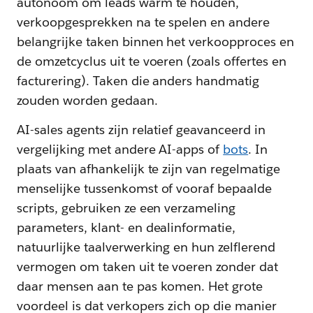
autonoom om leads warm te houden,
verkoopgesprekken na te spelen en andere
belangrijke taken binnen het verkoopproces en
de omzetcyclus uit te voeren (zoals offertes en
facturering). Taken die anders handmatig
zouden worden gedaan.
AI-sales agents zijn relatief geavanceerd in
vergelijking met andere AI-apps of
bots
. In
plaats van afhankelijk te zijn van regelmatige
menselijke tussenkomst of vooraf bepaalde
scripts, gebruiken ze een verzameling
parameters, klant- en dealinformatie,
natuurlijke taalverwerking en hun zelflerend
vermogen om taken uit te voeren zonder dat
daar mensen aan te pas komen. Het grote
voordeel is dat verkopers zich op die manier