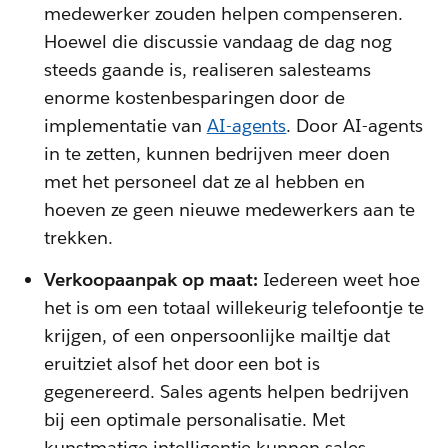
medewerker zouden helpen compenseren.
Hoewel die discussie vandaag de dag nog
steeds gaande is, realiseren salesteams
enorme kostenbesparingen door de
implementatie van
AI-agents
. Door AI-agents
in te zetten, kunnen bedrijven meer doen
met het personeel dat ze al hebben en
hoeven ze geen nieuwe medewerkers aan te
trekken.
Verkoopaanpak op maat:
Iedereen weet hoe
het is om een totaal willekeurig telefoontje te
krijgen, of een onpersoonlijke mailtje dat
eruitziet alsof het door een bot is
gegenereerd. Sales agents helpen bedrijven
bij een optimale personalisatie. Met
kunstmatige intelligentie kunnen sales