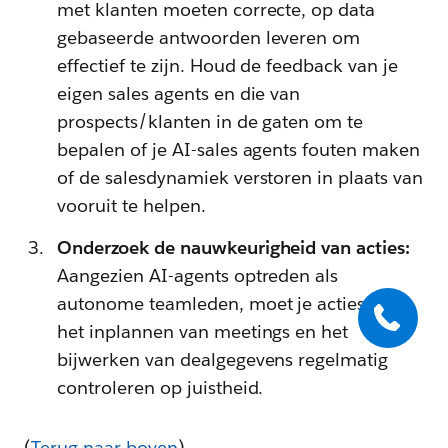
met klanten moeten correcte, op data
gebaseerde antwoorden leveren om
effectief te zijn. Houd de feedback van je
eigen sales agents en die van
prospects/klanten in de gaten om te
bepalen of je AI-sales agents fouten maken
of de salesdynamiek verstoren in plaats van
vooruit te helpen.
Onderzoek de nauwkeurigheid van acties:
Aangezien AI-agents optreden als
autonome teamleden, moet je acties zoals
het inplannen van meetings en het
bijwerken van dealgegevens regelmatig
controleren op juistheid.
(
Terug naar boven
)