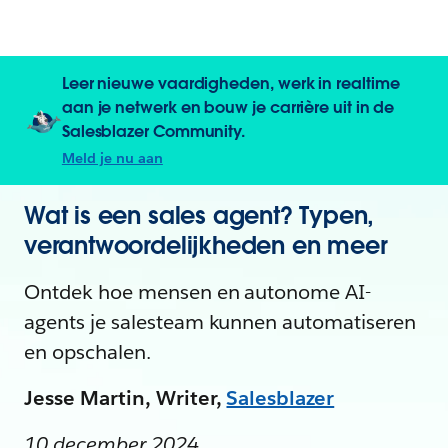
Leer nieuwe vaardigheden, werk in realtime
aan je netwerk en bouw je carrière uit in de
Salesblazer Community.
Meld je nu aan
Wat is een sales agent? Typen,
verantwoordelijkheden en meer
Ontdek hoe mensen en autonome AI-
agents je salesteam kunnen automatiseren
en opschalen.
Jesse Martin, Writer,
Salesblazer
10 december 2024