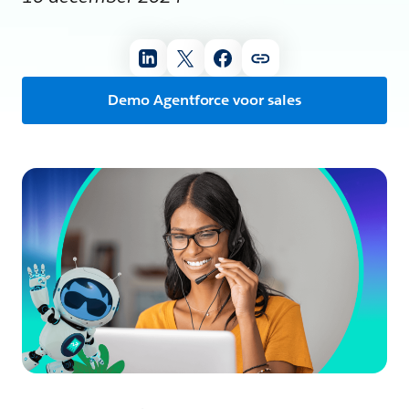
Demo Agentforce voor sales