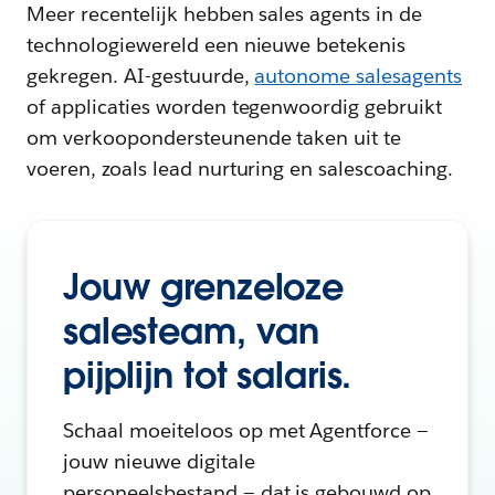
Meer recentelijk hebben sales agents in de
technologiewereld een nieuwe betekenis
gekregen. AI-gestuurde,
autonome salesagents
of applicaties worden tegenwoordig gebruikt
om verkoopondersteunende taken uit te
voeren, zoals lead nurturing en salescoaching.
Jouw grenzeloze
salesteam, van
pijplijn tot salaris.
Schaal moeiteloos op met Agentforce —
jouw nieuwe digitale
personeelsbestand — dat is gebouwd op