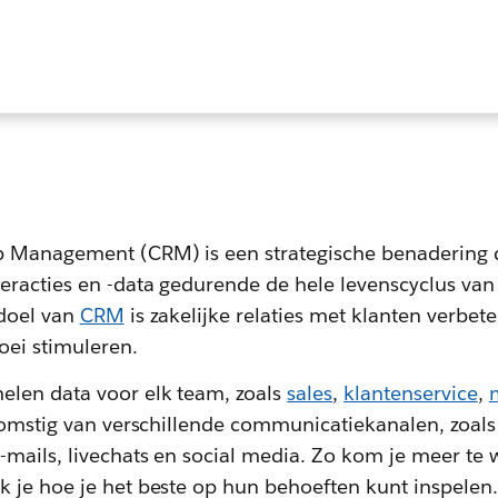
?
p Management (CRM) is een strategische benadering d
eracties en -data gedurende de hele levenscyclus van
 doel van
CRM
is zakelijke relaties met klanten verbet
ei stimuleren.
len data voor elk team, zoals
sales
,
klantenservice
,
omstig van verschillende communicatiekanalen, zoals
-mails, livechats en social media. Zo kom je meer te 
 je hoe je het beste op hun behoeften kunt inspelen.