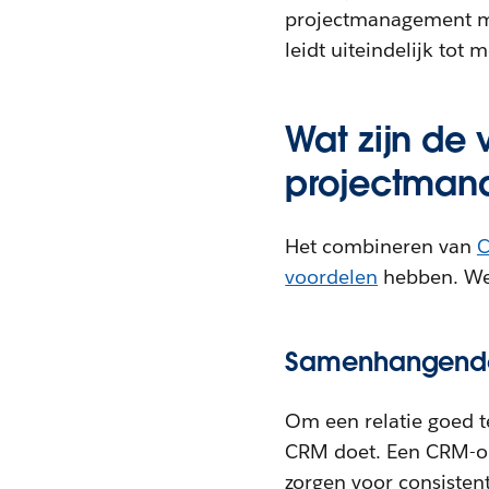
projectmanagement mee
leidt uiteindelijk tot 
Wat zijn de
projectman
Het combineren van
C
voordelen
hebben. We
Samenhangende 
Om een relatie goed t
CRM doet. Een CRM-op
zorgen voor consisten