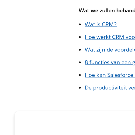
Wat we zullen behand
Wat is CRM?
Hoe werkt CRM voo
Wat zijn de voorde
8 functies van een
Hoe kan Salesforce
De productiviteit 