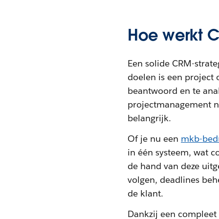
Hoe werkt 
Een solide CRM-strateg
doelen is een project
beantwoord en te anal
projectmanagement no
belangrijk.
Of je nu een
mkb-bedr
in één systeem, wat 
de hand van deze uitg
volgen, deadlines beh
de klant.
Dankzij een compleet 