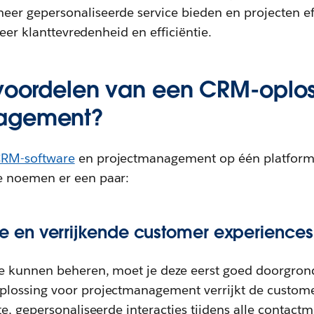
r gepersonaliseerde service bieden en projecten eff
meer klanttevredenheid en efficiëntie.
 voordelen van een CRM-oplos
agement?
RM-software
en projectmanagement op één platform 
 noemen er een paar:
en verrijkende customer experiences
e kunnen beheren, moet je deze eerst goed doorgrond
lossing voor projectmanagement verrijkt de custome
te, gepersonaliseerde interacties tijdens alle contac