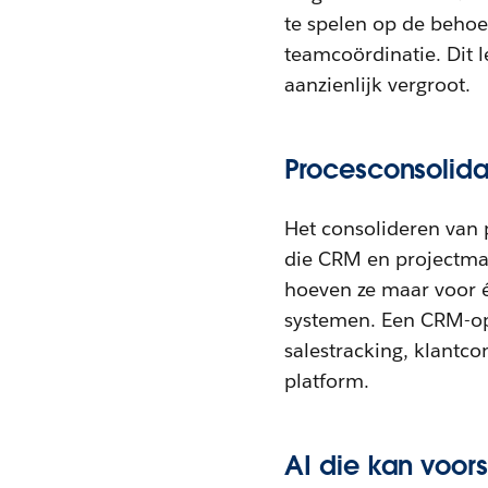
te spelen op de behoe
teamcoördinatie. Dit l
aanzienlijk vergroot.
Procesconsolida
Het consolideren van 
die CRM en projectman
hoeven ze maar voor é
systemen. Een CRM-opl
salestracking, klantc
platform.
AI die kan voor