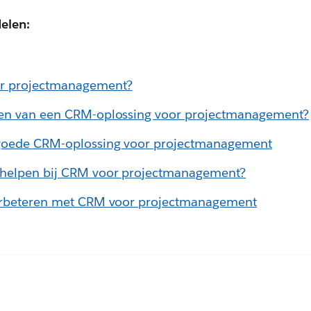
elen:
r projectmanagement?
len van een CRM-oplossing voor projectmanagement?
 goede CRM-oplossing voor projectmanagement
 helpen bij CRM voor projectmanagement?
verbeteren met CRM voor projectmanagement