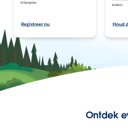
Enterprise.
leiders
Registreer nu
Houd d
Ontdek ev