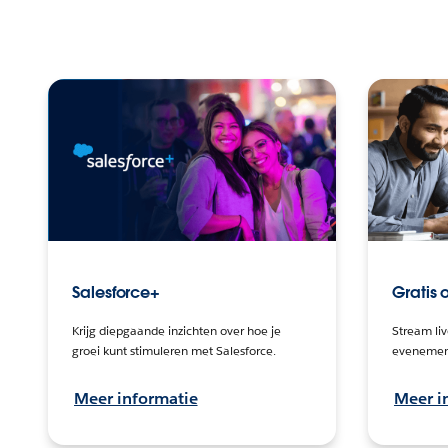
Salesforce+
Gratis
Krijg diepgaande inzichten over hoe je
Stream li
groei kunt stimuleren met Salesforce.
evenemen
Meer informatie
Meer i