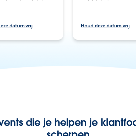
eze datum vrij
Houd deze datum vrij
ents die je helpen je klantfo
scherpen