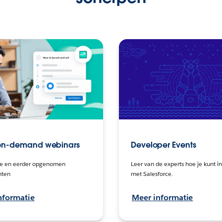
 on-demand webinars
Developer Events
ve en eerder opgenomen
Leer van de experts hoe je kunt 
ten
met Salesforce.
nformatie
Meer informatie