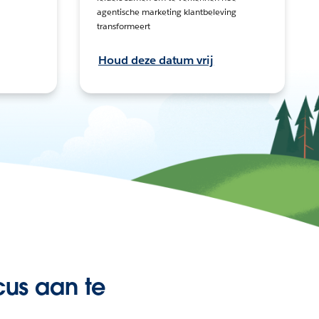
agentische marketing klantbeleving
transformeert
Houd deze datum vrij
cus aan te