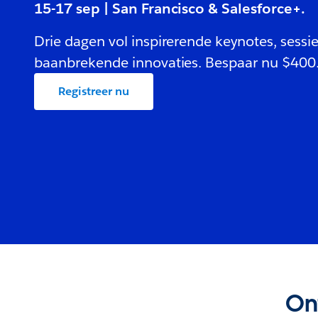
15-17 sep | San Francisco & Salesforce+.
Drie dagen vol inspirerende keynotes, sessi
baanbrekende innovaties. Bespaar nu $400
Registreer nu
Ont