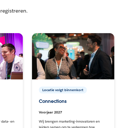
registreren.
Locatie volgt binnenkort
Connections
Voorjaar 2027
 data- en
Wij brengen marketing-innovatoren en
leiders samen om te verkennen hoe