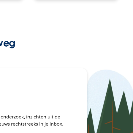
 weg
onderzoek, inzichten uit de
uws rechtstreeks in je inbox.