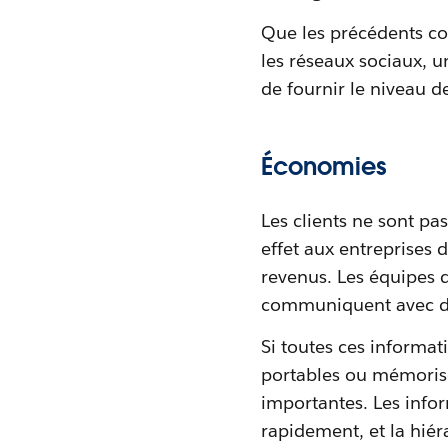
Que les précédents con
les réseaux sociaux, 
de fournir le niveau d
Économies
Les clients ne sont pas
effet aux entreprises 
revenus. Les équipes 
communiquent avec des 
Si toutes ces informat
portables ou mémorisé
importantes. Les infor
rapidement, et la hiér