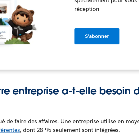
spécialement pour vous 
réception
S'abonner
re entreprise a-t-elle besoin
é de faire des affaires. Une entreprise utilise en mo
férentes
, dont 28 % seulement sont intégrées.