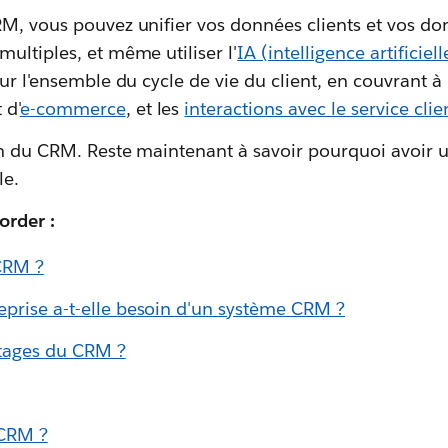
RM, vous pouvez unifier vos données clients et vos do
ultiples, et même utiliser l'
IA (intelligence artificiell
sur l'ensemble du cycle de vie du client, en couvrant à
 d'
e-commerce
, et les
interactions avec le service clie
ion du CRM. Reste maintenant à savoir pourquoi avoir
le.
order :
CRM ?
eprise a-t-elle besoin d'un système CRM ?
ntages du CRM ?
CRM ?