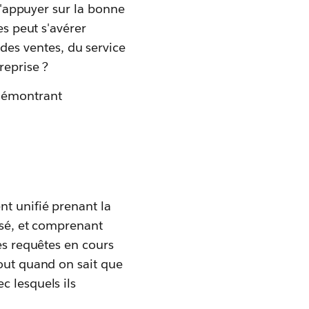
 s'appuyer sur la bonne
es peut s'avérer
es ventes, du service
reprise ?
 démontrant
nt unifié prenant la
risé, et comprenant
ses requêtes en cours
tout quand on sait que
c lesquels ils