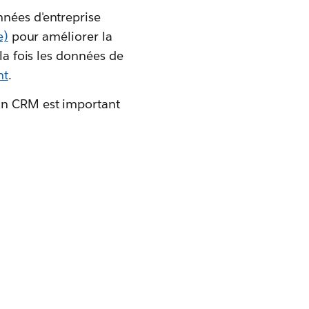
nnées d'entreprise
e)
pour améliorer la
 la fois les données de
nt
.
 un CRM est important