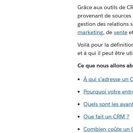
Grâce aux outils de C
provenant de sources m
gestion des relations 
marketing
, de
vente
et
Voilà pour la définit
et à qui il peut être uti
Ce que nous allons ab
À qui s'adresse un 
Pourquoi votre entr
Quels sont les ava
Que fait un CRM ?
Combien coûte un 