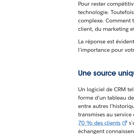
Pour rester compétitive
technologie. Toutefois,
complexe. Comment tr
client, du marketing e
La réponse est éviden
l'importance pour votr
Une source uniq
Un logiciel de CRM te
forme d'un tableau de 
entre autres l'histori
transmises au service 
70 % des clients
s'
échangent connaissent 