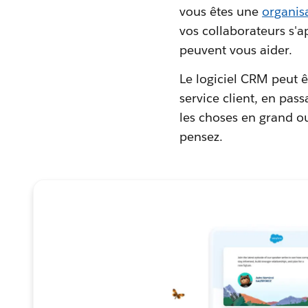
vous êtes une
organisa
vos collaborateurs s'ap
peuvent vous aider.
Le logiciel CRM peut êt
service client, en pas
les choses en grand o
pensez.