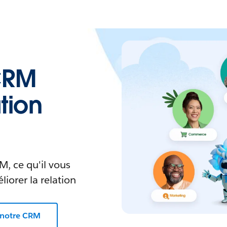
CRM
tion
M, ce qu'il vous
liorer la relation
 notre CRM