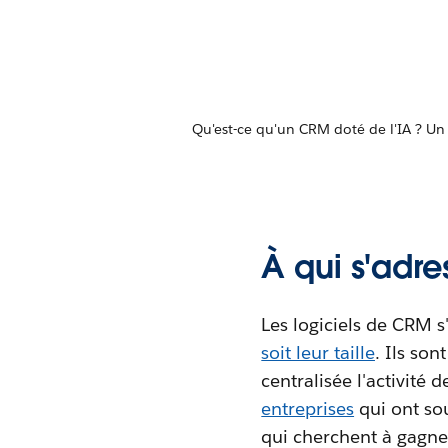
Qu'est-ce qu'un CRM doté de l'IA ? Un s
À qui s'adr
Les logiciels de CRM s
soit leur taille
. Ils so
centralisée l'activité d
entreprises
qui ont sou
qui cherchent à gagner 