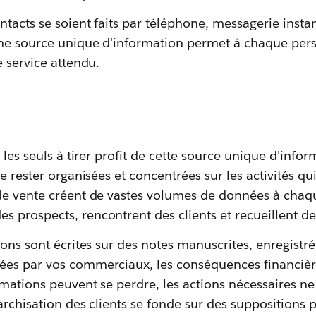
tacts se soient faits par téléphone, messagerie insta
une source unique d'information permet à chaque pers
e service attendu.
 les seuls à tirer profit de cette source unique d'info
de rester organisées et concentrées sur les activités q
de vente créent de vastes volumes de données à chaque
prospects, rencontrent des clients et recueillent des
ions sont écrites sur des notes manuscrites, enregistr
es par vos commerciaux, les conséquences financièr
mations peuvent se perdre, les actions nécessaires ne 
archisation des clients se fonde sur des suppositions 