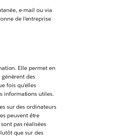
ntanée, e-mail ou via
onne de l'entreprise
rmation. Elle permet en
ui génèrent des
 fois qu'elles
 informations utiles.
ées sur des ordinateurs
es peuvent être
sont pas réalisées
plutôt que sur des