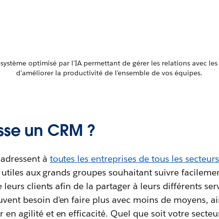
ystème optimisé par l'IA permettant de gérer les relations avec les c
d'améliorer la productivité de l'ensemble de vos équipes.
esse un CRM ?
'adressent à
toutes les entreprises de tous les secteurs
nt utiles aux grands groupes souhaitant suivre facilem
e leurs clients afin de la partager à leurs différents se
vent besoin d'en faire plus avec moins de moyens, ain
en agilité et en efficacité. Quel que soit votre secteu