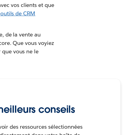
ec vos clients et que
s
outils de CRM
e, de la vente au
ncore. Que vous voyiez
r que vous ne le
eilleurs conseils
oir des ressources sélectionnées