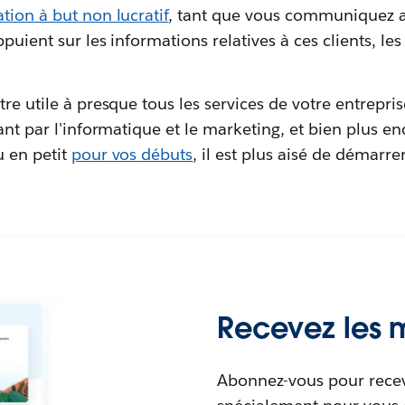
tion à but non lucratif
, tant que vous communiquez av
puient sur les informations relatives à ces clients, le
re utile à presque tous les services de votre entrepris
sant par l'informatique et le marketing, et bien plus e
u en petit
pour vos débuts
, il est plus aisé de démarre
Recevez les m
Abonnez-vous pour recev