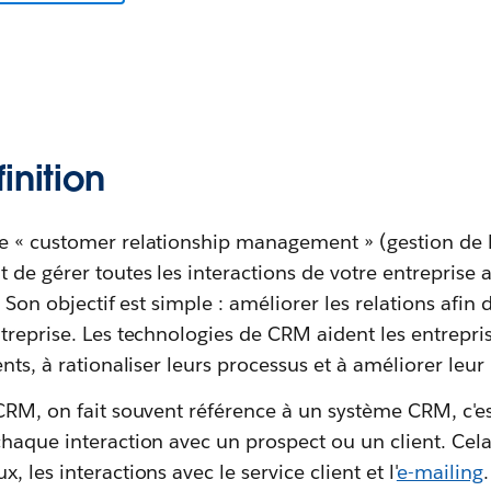
inition
 « customer relationship management » (gestion de la 
de gérer toutes les interactions de votre entreprise a
. Son objectif est simple : améliorer les relations afin d
treprise. Les technologies de CRM aident les entrepris
nts, à rationaliser leurs processus et à améliorer leur 
CRM, on fait souvent référence à un système CRM, c'est
haque interaction avec un prospect ou un client. Cel
 les interactions avec le service client et l'
e-mailing
.