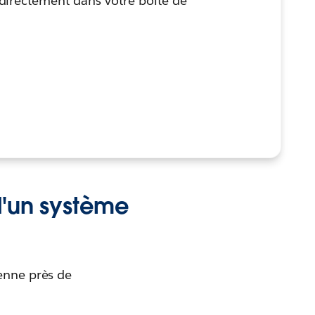
directement dans votre boîte de
 d'un système
yenne près de