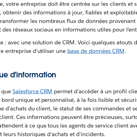
, votre entreprise doit être centrée sur les clients et
 obtenir des informations à jour, fiables et exploitabl
ansformer les nombreux flux de données provenant d
t des réseaux sociaux en informations utiles pour l’ent
te : avec une solution de CRM. Voici quelques atouts
e entreprise d’utiliser une
base de données CRM
.
ue d'information
l que
Salesforce CRM
permet d'accéder à un profil clie
bord unique et personnalisé, à la fois lisible et sécu
que d'achats du client, le statut de ses commandes et 
client. Ces informations peuvent être précieuses, sur
attendent à ce que tous les agents de service client ave
leurs historiques d'achats et d'incidents.