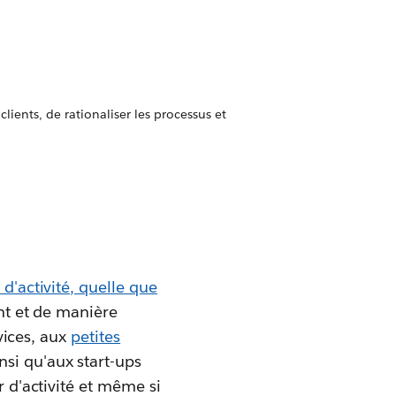
lients, de rationaliser les processus et
 d'activité, quelle que
ent et de manière
rvices, aux
petites
si qu'aux start-ups
r d'activité et même si