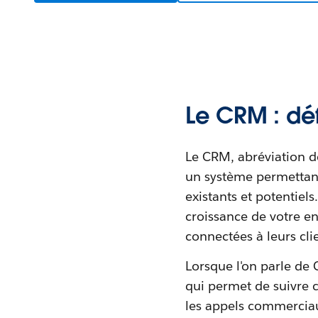
Le CRM : déf
Le CRM, abréviation de
un système permettant 
existants et potentiels
croissance de votre en
connectées à leurs clie
Lorsque l'on parle de 
qui permet de suivre c
les appels commerciaux,