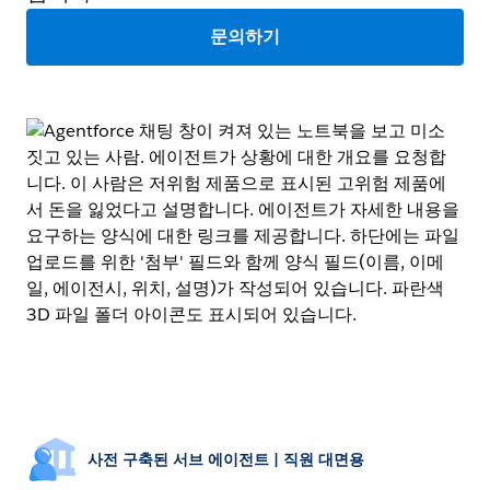
문의하기
사전 구축된 서브 에이전트 | 직원 대면용