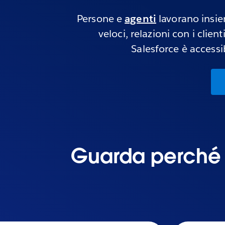
Persone e
agenti
lavorano insiem
veloci, relazioni con i clie
Salesforce è accessib
Guarda perché i