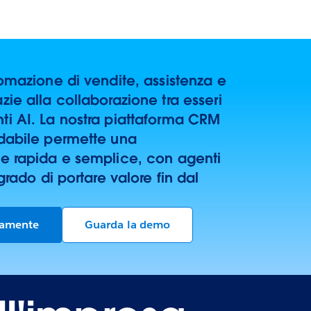
tomazione di vendite, assistenza e
zie alla collaborazione tra esseri
ti AI. La nostra piattaforma CRM
idabile permette una
ne rapida e semplice, con agenti
 grado di portare valore fin dal
itamente
Guarda la demo