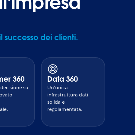
ll'impresa
successo dei clienti.
mer 360
Data 360
 decisione su
Un'unica
ovato
infrastruttura dati
solida e
ale.
regolamentata.