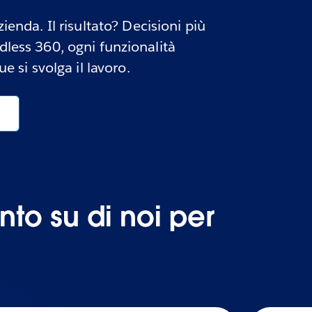
ienda. Il risultato? Decisioni più
adless 360, ogni funzionalità
e si svolga il lavoro.
to su di noi per