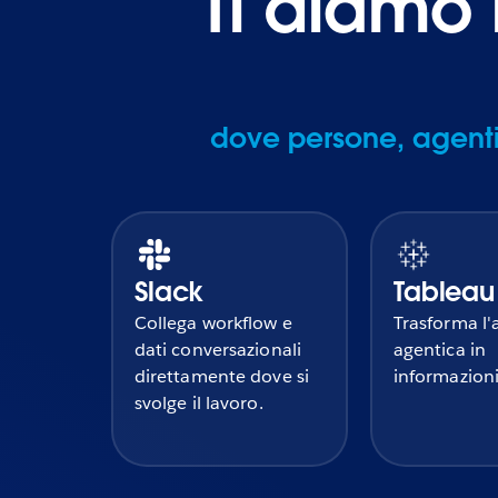
Ti diamo 
dove persone, agenti
Slack
Tableau
Collega workflow e
Trasforma l'a
dati conversazionali
agentica in
direttamente dove si
informazioni 
svolge il lavoro.