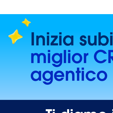
Inizia sub
miglior 
agentico