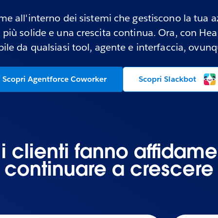
e all'interno dei sistemi che gestiscono la tua az
nti più solide e una crescita continua. Ora, con He
ile da qualsiasi tool, agente e interfaccia, ovunqu
Scopri Agentforce Coworker
Scopri Slackbot
 clienti fanno affidamen
continuare a crescere