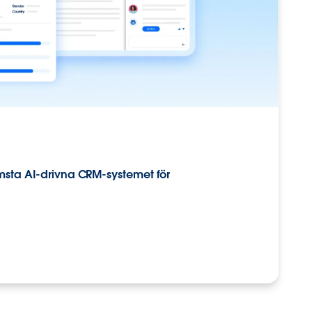
ämsta AI-drivna CRM-systemet för