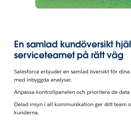
En samlad kundöversikt hjä
serviceteamet på rätt väg
Salesforce erbjuder en samlad översikt för din
med inbyggda analyser.
Anpassa kontrollpanelen och prioritera de data
Delad insyn i all kommunikation ger ditt team 
kunderna.