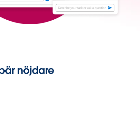
ebär nöjdare