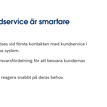
service är smartare
öses vid första kontakten med kundservice i
ma system.
nsvarsfördelning för att besvara kundernas
 reagera snabbt på deras behov.