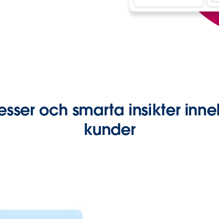
esser och smarta insikter inn
kunder