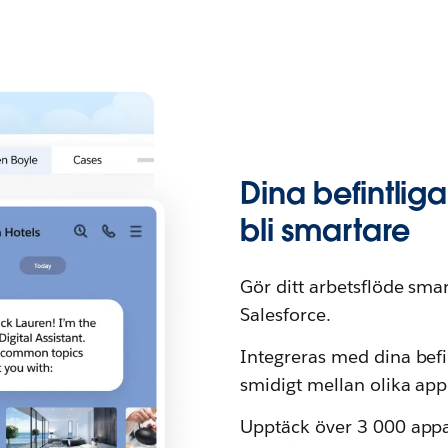
Dina befintlig
bli smartare
Gör ditt arbetsflöde smar
Salesforce.
Integreras med dina befin
smidigt mellan olika appl
Upptäck över 3 000 appa