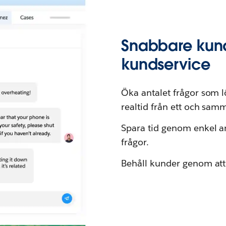
Snabbare kund
kundservice
Öka antalet frågor som l
realtid från ett och sam
Spara tid genom enkel a
frågor.
Behåll kunder genom att