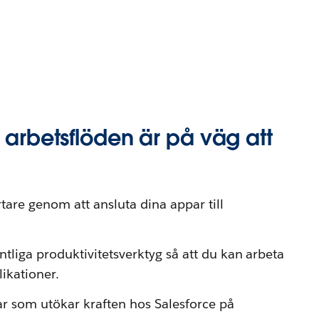
a arbetsflöden är på väg att
tare genom att ansluta dina appar till
tliga produktivitetsverktyg så att du kan arbeta
ikationer.
r som utökar kraften hos Salesforce på