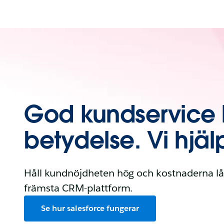
God kundservice h
betydelse. Vi hjäl
Håll kundnöjdheten hög och kostnaderna l
främsta CRM-plattform.
Se hur salesforce fungerar