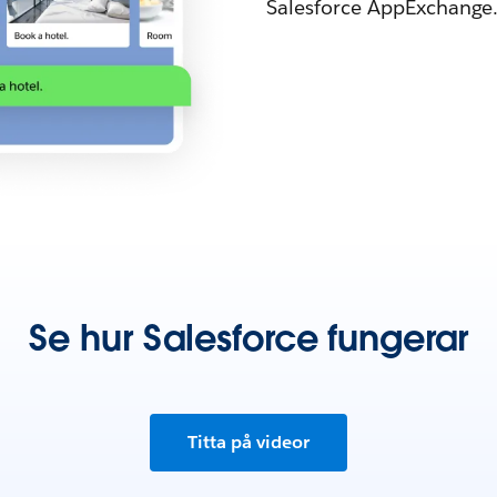
Salesforce AppExchange
Se hur Salesforce fungerar
Titta på videor