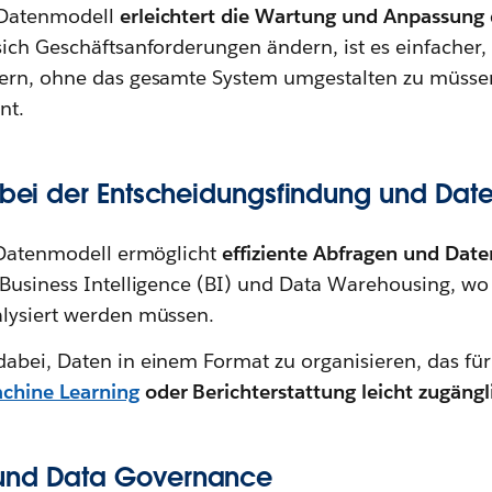
 Datenmodell
erleichtert die Wartung und Anpassung
ich Geschäftsanforderungen ändern, ist es einfacher,
ern, ohne das gesamte System umgestalten zu müssen
nt.
g bei der Entscheidungsfindung und Dat
s Datenmodell ermöglicht
effiziente Abfragen und Dat
r Business Intelligence (BI) und Data Warehousing, 
lysiert werden müssen.
abei, Daten in einem Format zu organisieren, das fü
chine Learning
oder Berichterstattung leicht zugängl
und Data Governance