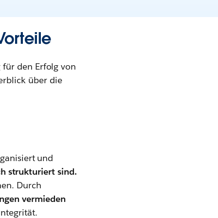
orteile
für den Erfolg von
rblick über die
ganisiert und
h strukturiert sind.
nen. Durch
ungen vermieden
ntegrität.