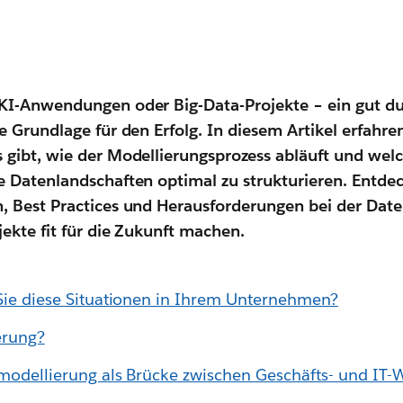
KI-Anwendungen oder Big-Data-Projekte – ein gut d
e Grundlage für den Erfolg. In diesem Artikel erfahre
gibt, wie der Modellierungsprozess abläuft und wel
 Datenlandschaften optimal zu strukturieren. Entdec
, Best Practices und Herausforderungen bei der Dat
jekte fit für die Zukunft machen.
Sie diese Situationen in Ihrem Unternehmen?
erung?
nmodellierung als Brücke zwischen Geschäfts- und IT-W