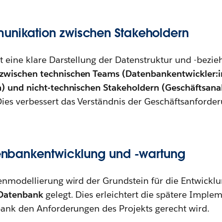
unikation zwischen Stakeholdern
 eine klare Darstellung der Datenstruktur und -bezie
wischen technischen Teams (Datenbankentwickler:i
) und nicht-technischen Stakeholdern (Geschäftsanal
Dies verbessert das Verständnis der Geschäftsanforde
atenbankentwicklung und -wartung
enmodellierung wird der Grundstein für die Entwickl
 Datenbank
gelegt. Dies erleichtert die spätere Imple
bank den Anforderungen des Projekts gerecht wird.