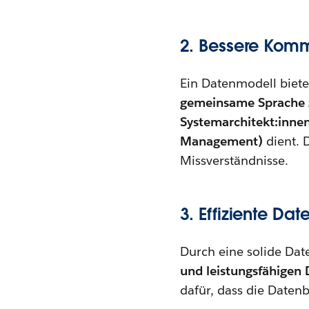
2. Bessere Komm
Ein Datenmodell bietet
gemeinsame Sprache z
Systemarchitekt:innen
Management)
dient. 
Missverständnisse.
3. Effiziente D
Durch eine solide Dat
und leistungsfähigen
dafür, dass die Daten