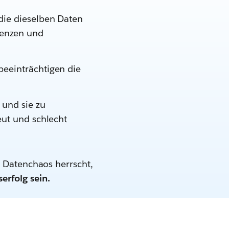
die dieselben Daten
tenzen und
beeinträchtigen die
und sie zu
eut und schlecht
r Datenchaos herrscht,
erfolg sein.