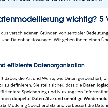
atenmodellierung wichtig? 5 V
 aus verschiedenen Gründen von zentraler Bedeutung 
 und Datenbanklösungen. Wir geben ihnen einen Übe
und effiziente Datenorganisation
t dabei, die Art und Weise, wie Daten gespeichert, or
r zu definieren. Sie stellt sicher, dass die
Daten logisc
effizientere Speicherung und Nutzung von Informatio
können
doppelte Datensätze und unnötige Wiederhol
Data Modeling Speicherplatz und verbessert die Dateni