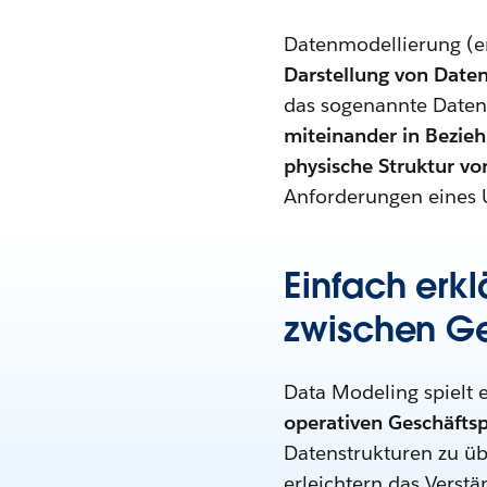
Datenmodellierung (en
Darstellung von Date
das sogenannte Daten
miteinander in Bezie
physische Struktur v
Anforderungen eines 
Einfach erkl
zwischen Ge
Data Modeling spielt e
operativen Geschäftsp
Datenstrukturen zu üb
erleichtern das Verst