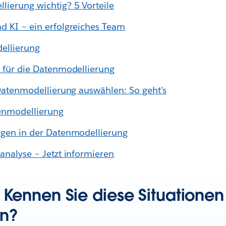
ierung wichtig? 5 Vorteile
 KI – ein erfolgreiches Team
ellierung
 für die Datenmodellierung
 Datenmodellierung auswählen: So geht’s
tenmodellierung
ngen in der Datenmodellierung
analyse – Jetzt informieren
– Kennen Sie diese Situationen
n?