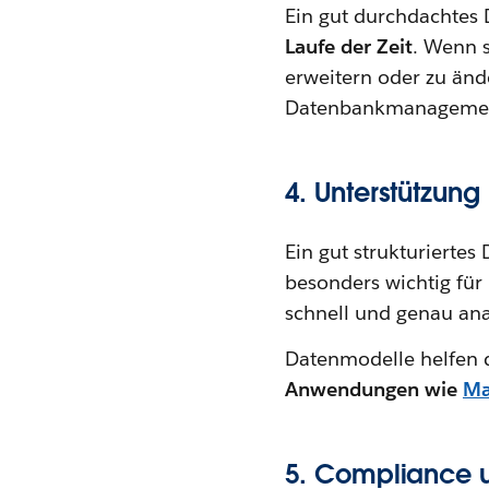
Ein gut durchdachtes
Laufe der Zeit
. Wenn s
erweitern oder zu änd
Datenbankmanageme
4. Unterstützun
Ein gut strukturierte
besonders wichtig fü
schnell und genau ana
Datenmodelle helfen d
Anwendungen wie
Ma
5. Compliance 