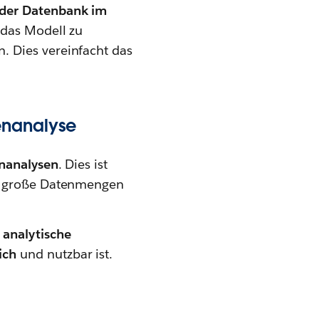
 der Datenbank im
 das Modell zu
. Dies vereinfacht das
enanalyse
enanalysen
. Dies ist
wo große Datenmengen
r
analytische
ich
und nutzbar ist.