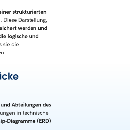
einer strukturierten
 Diese Darstellung,
peichert werden und
ie logische und
 sie die
en.
rücke
und Abteilungen des
rungen in technische
ship-Diagramme (ERD)