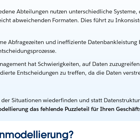
edene Abteilungen nutzen unterschiedliche Systeme, 
leicht abweichenden Formaten. Dies führt zu Inkonsis
e Abfragezeiten und ineffiziente Datenbankleistung 
ntscheidungsprozesse.
agement hat Schwierigkeiten, auf Daten zuzugreifen 
dierte Entscheidungen zu treffen, da die Daten verstr
r der Situationen wiederfinden und statt Datenstruktu
llierung das fehlende Puzzleteil für Ihren Geschäfts
enmodellierung?