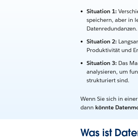
Situation 1:
Verschi
speichern, aber in 
Datenredundanzen.
Situation 2:
Langsam
Produktivität und E
Situation 3:
Das Man
analysieren, um fun
strukturiert sind.
Wenn Sie sich in eine
dann
könnte Datenmode
Was ist Dat