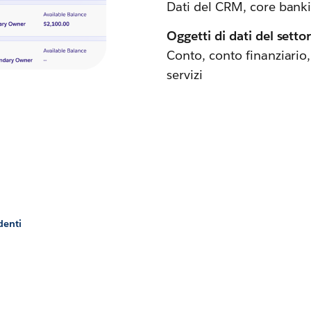
Dati del CRM, core bank
Oggetti di dati del settor
Conto, conto finanziario,
servizi
denti