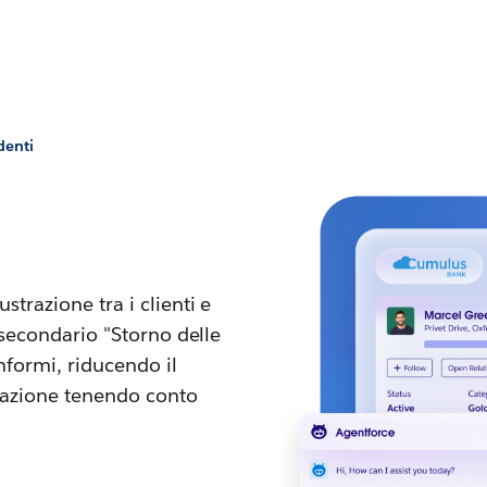
denti
trazione tra i clienti e
 secondario "Storno delle
nformi, riducendo il
fazione tenendo conto