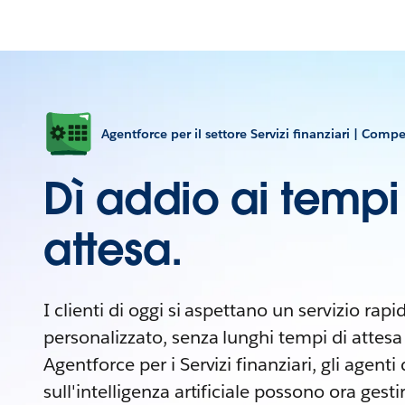
Agentforce per il settore Servizi finanziari | Comp
Dì addio ai tempi
attesa.
I clienti di oggi si aspettano un servizio rapi
personalizzato, senza lunghi tempi di attesa
Agentforce per i Servizi finanziari, gli agenti 
sull'intelligenza artificiale possono ora ges