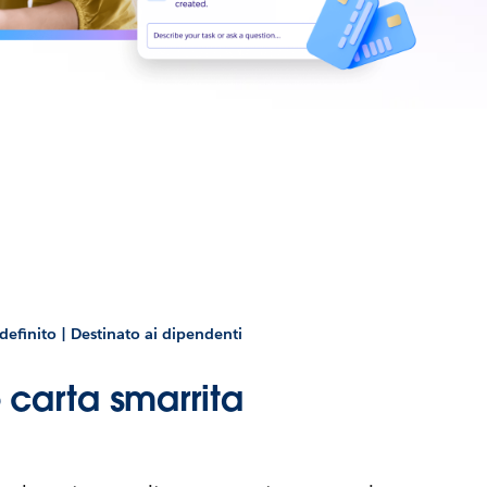
efinito | Destinato ai dipendenti
carta smarrita