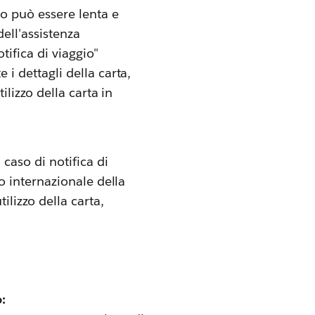
io può essere lenta e
ell'assistenza
tifica di viaggio"
i dettagli della carta,
ilizzo della carta in
 caso di notifica di
zo internazionale della
ilizzo della carta,
o: