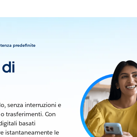
etenza predefinite
 di
do, senza interruzioni e
 o trasferimenti. Con
digitali basati
tire istantaneamente le