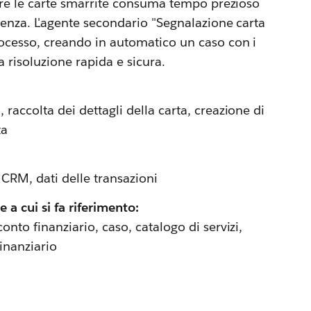
tuire le carte smarrite consuma tempo prezioso
stenza. L'agente secondario "Segnalazione carta
processo, creando in automatico un caso con i
a risoluzione rapida e sicura.
 raccolta dei dettagli della carta, creazione di
ta
 CRM, dati delle transazioni
e a cui si fa riferimento:
onto finanziario, caso, catalogo di servizi,
finanziario