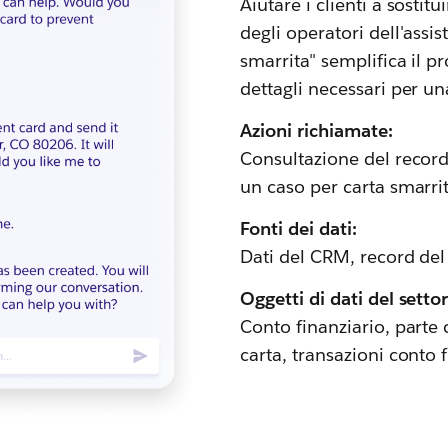
Aiutare i clienti a sosti
degli operatori dell'assi
smarrita" semplifica il 
dettagli necessari per un
Azioni richiamate:
Consultazione del record,
un caso per carta smarri
Fonti dei dati:
Dati del CRM, record del
Oggetti di dati del settor
Conto finanziario, parte c
carta, transazioni conto 