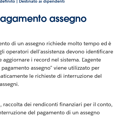
efinito | Destinato ai dipendenti
 pagamento assegno
mento di un assegno richiede molto tempo ed è
gli operatori dell'assistenza devono identificare
aggiornare i record nel sistema. L'agente
 pagamento assegno" viene utilizzato per
ticamente le richieste di interruzione del
assegni.
 raccolta dei rendiconti finanziari per il conto,
interruzione del pagamento di un assegno