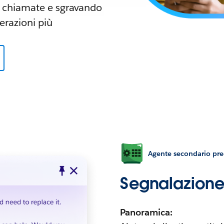
le chiamate e sgravando
erazioni più
Agente secondario pred
Segnalazione 
Panoramica: