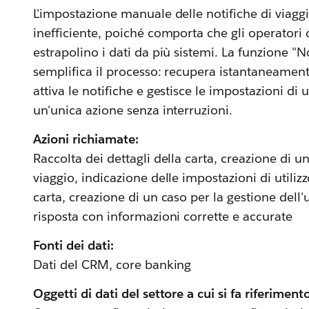
L'impostazione manuale delle notifiche di viagg
inefficiente, poiché comporta che gli operatori d
estrapolino i dati da più sistemi. La funzione "No
semplifica il processo: recupera istantaneamente 
attiva le notifiche e gestisce le impostazioni di ut
un'unica azione senza interruzioni.
Azioni richiamate:
Raccolta dei dettagli della carta, creazione di un
viaggio, indicazione delle impostazioni di utiliz
carta, creazione di un caso per la gestione dell'ut
risposta con informazioni corrette e accurate
Fonti dei dati:
Dati del CRM, core banking
Oggetti di dati del settore a cui si fa riferiment