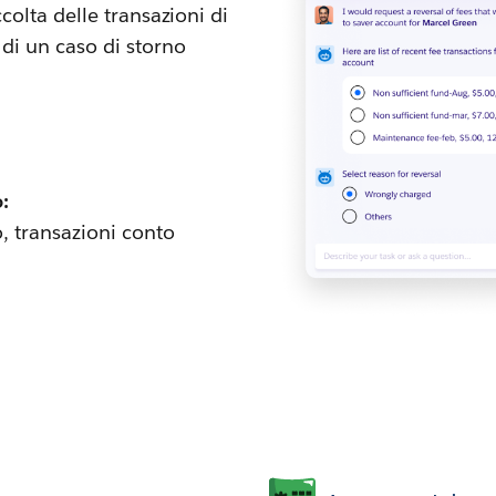
ccolta delle transazioni di
 di un caso di storno
o:
o, transazioni conto