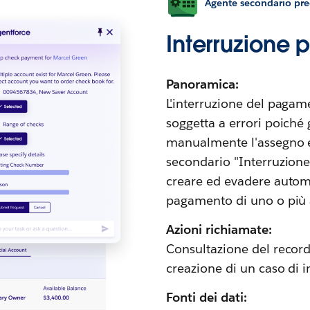
Agente secondario pred
Interruzione
Panoramica:
L'interruzione del paga
soggetta a errori poiché 
manualmente l'assegno e 
secondario "Interruzione
creare ed evadere automa
pagamento di uno o più 
Azioni richiamate:
Consultazione del record,
creazione di un caso di 
Fonti dei dati: