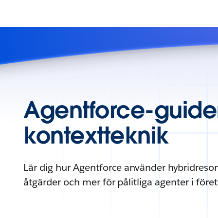
Agentforce-guiden 
kontextteknik
Lär dig hur Agentforce använder hybridres
åtgärder och mer för pålitliga agenter i före