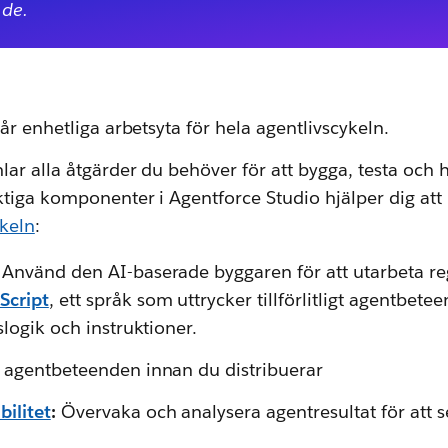
 de.
år enhetliga arbetsyta för hela agentlivscykeln.
ar alla åtgärder du behöver för att bygga, testa och 
ktiga komponenter i Agentforce Studio hjälper dig att
ykeln
:
:
Använd den AI-baserade byggaren för att utarbeta re
Script
, ett språk som uttrycker tillförlitligt agentbet
slogik och instruktioner.
 agentbeteenden innan du distribuerar
ilitet
:
Övervaka och analysera agentresultat för att s