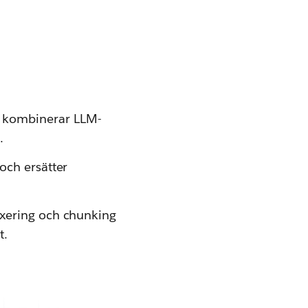
 kombinerar LLM-
.
och ersätter
dexering och chunking
t.