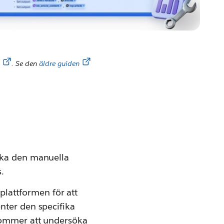
m
. Se den
äldre guiden
ska den manuella
.
-plattformen för att
nter den specifika
 kommer att undersöka