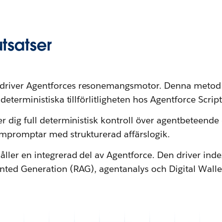
utsatser
driver Agentforces resonemangsmotor. Denna metod
 deterministiska tillförlitligheten hos Agentforce Script
r dig full deterministisk kontroll över agentbeteende 
empromptar med strukturerad affärslogik.
håller en integrerad del av Agentforce. Den driver in
nted Generation (RAG), agentanalys och Digital Walle