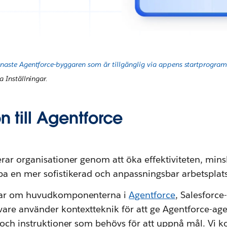
naste Agentforce-byggaren som är tillgänglig via appens startprogra
 Inställningar.
on till Agentforce
rar organisationer genom att öka effektiviteten, min
a en mer sofistikerad och anpassningsbar arbetsplats
lar om huvudkomponenterna i
Agentforce
, Salesforce
vare använder kontextteknik för att ge Agentforce-age
 och instruktioner som behövs för att uppnå mål. Vi