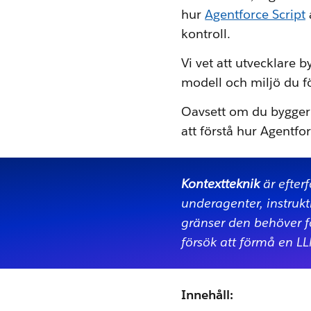
hur
Agentforce Script
kontroll.
Vi vet att utvecklare b
modell och miljö du fö
Oavsett om du bygger
att förstå hur Agentf
Kontextteknik
är efterf
underagenter, instrukt
gränser den behöver fö
försök att förmå en LLM
Innehåll: