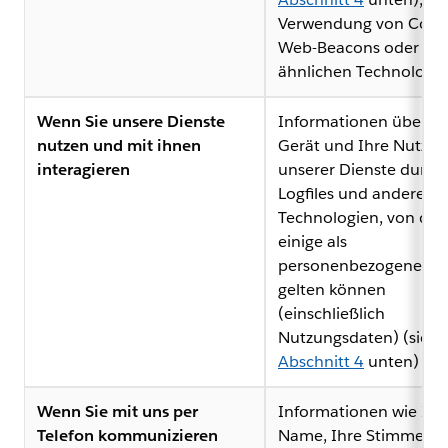
Verwendung von Cooki
Web-Beacons oder
ähnlichen Technologi
Wenn Sie unsere Dienste
Informationen über Ih
nutzen und mit ihnen
Gerät und Ihre Nutzu
interagieren
unserer Dienste durch
Logfiles und andere
Technologien, von de
einige als
personenbezogene Da
gelten können
(einschließlich
Nutzungsdaten) (siehe
Abschnitt 4
unten)
Wenn Sie mit uns per
Informationen wie Ihr
Telefon kommunizieren
Name, Ihre Stimme, Ih