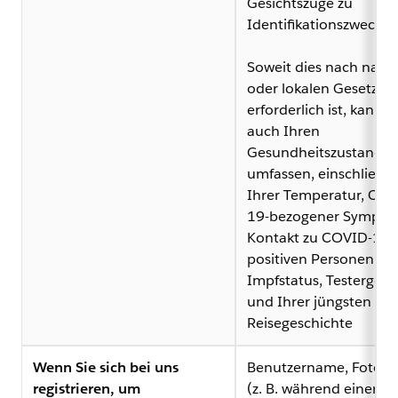
Gesichtszüge zu
Identifikationszwecke
Soweit dies nach nati
oder lokalen Gesetzen
erforderlich ist, kann d
auch Ihren
Gesundheitszustand
umfassen, einschließli
Ihrer Temperatur, COV
19-bezogener Sympto
Kontakt zu COVID-19-
positiven Personen,
Impfstatus, Testergebn
und Ihrer jüngsten
Reisegeschichte
Wenn Sie sich bei uns
Benutzername, Foto, 
registrieren, um
(z. B. während einer On