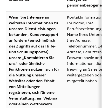
personenbezogener D
Wenn Sie Interesse an
Kontaktinformationen
weiteren Informationen zu
Ihr Name, Ihre
unseren Dienstleistungen
Berufsbezeichnung, de
bekunden, Kundensupport
Name Ihres Unterneh
anfordern (einschließlich
Ihre Adresse,
des Zugriffs auf das Hilfe-
Telefonnummer, E-Mail
und Schulungsportal),
Adresse, Benutzernam
unsere „Kontaktieren Sie
Passwort sowie andere
uns“- oder ähnliche
Informationen, die Sie
Funktionen nutzen, sich für
freiwillig an Salesforce
die Nutzung unserer
weitergegeben oder
Websites oder den Erhalt
mitgeteilt haben
von Mitteilungen
registrieren, sich für eine
Veranstaltung, ein Webinar
oder einen Wettbewerb