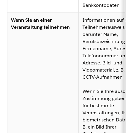
Bankkontodaten
Wenn Sie an einer
Informationen auf Ih
Veranstaltung teilnehmen
Teilnehmerausweis,
darunter Name,
Berufsbezeichnung,
Firmenname, Adresse,
Telefonnummer und E-
Adresse, Bild- und
Videomaterial, z. B. au
CCTV-Aufnahmen
Wenn Sie Ihre ausdrüc
Zustimmung geben un
für bestimmte
Veranstaltungen, Ihre
biometrischen Daten, w
B. ein Bild Ihrer