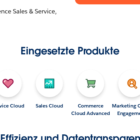
nce Sales & Service,
Eingesetzte Produkte
vice Cloud
Sales Cloud
Commerce
Marketing 
Cloud Advanced
Engagem
Effizienz und Datentranspare