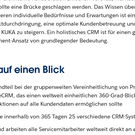
llte eine Brücke geschlagen werden. Das Wissen über
ren individuelle Bedürfnisse und Erwartungen ist ein 
rktdurchdringung, eine optimale Kundenbetreuung un
KUKA zu steigern. Ein holistisches CRM ist für einen 
ent-Ansatz von grundlegender Bedeutung.
auf einen Blick
andteil bei der gruppenweiten Vereinheitlichung von 
CRM, das einen weltweit einheitlichen 360-Grad-Blick
ktionen auf alle Kundendaten ermöglichen sollte
ste innerhalb von 365 Tagen 25 verschiedene CRM-Sys
ud arbeiten alle Servicemitarbeiter weltweit direkt an