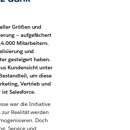
ller Größen und
erung – aufgefächert
14.000 Mitarbeitern.
alisierung und
ter gesteigert haben.
us Kundensicht unter
estandteil, um diese
keting, Vertrieb und
ist Salesforce.
se war die Initiative
zur Realität werden
homogenisieren. Doch
ing, Service und