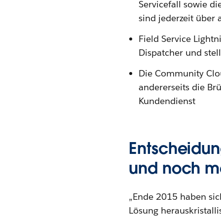
Servicefall sowie d
sind jederzeit über
Field Service Light
Dispatcher und stel
Die Community Clou
andererseits die Br
Kundendienst
Entscheidung
und noch m
„Ende 2015 haben sic
Lösung herauskristalli