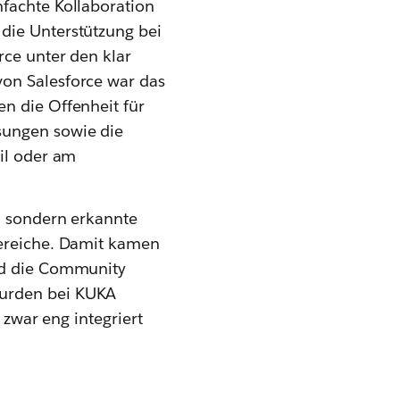
nfachte Kollaboration
die Unterstützung bei
rce unter den klar
von Salesforce war das
n die Offenheit für
sungen sowie die
bil oder am
g, sondern erkannte
Bereiche. Damit kamen
und die Community
wurden bei KUKA
 zwar eng integriert