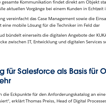
ie gesamte Kommunikation findet direkt am Objekt stat
 alle aktuellen Vorgänge bei einem Kunden in Echtzeit 
ning vereinfacht das Case Management sowie die Eins
lt eine mobile Lösung für die Techniker im Feld dar
d bündelt einerseits die digitalen Angebote der KUK
ücke zwischen IT, Entwicklung und digitalen Services 
 für Salesforce als Basis für
ehr
h die Eckpunkte für den Anforderungskatalog an ein
siert“, erklärt Thomas Preiss, Head of Digital Process