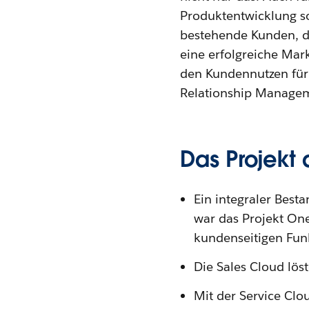
Produktentwicklung so
bestehende Kunden, de
eine erfolgreiche Ma
den Kundennutzen für 
Relationship Managem
Das Projekt 
Ein integraler Best
war das Projekt One
kundenseitigen Fun
Die Sales Cloud lö
Mit der Service Clo