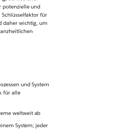
 potenzielle und
Schlüsselfaktor für
d daher wichtig, um
ganzheitlichen
Prozessen und System
 für alle
teme weltweit ab
 einem System; jeder