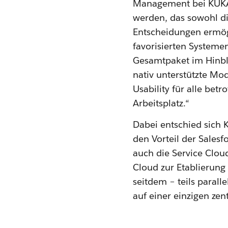
Management bei KUKA. 
werden, das sowohl di
Entscheidungen ermögl
favorisierten Systeme
Gesamtpaket im Hinbli
nativ unterstützte Mo
Usability für alle bet
Arbeitsplatz.“
Dabei entschied sich K
den Vorteil der Sales
auch die Service Clou
Cloud zur Etablierun
seitdem – teils paralle
auf einer einzigen zen