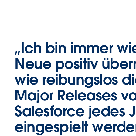
„Ich bin immer wi
Neue positiv über
wie reibungslos di
Major Releases v
Salesforce jedes 
eingespielt werde