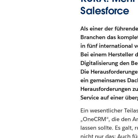
Salesforce
Als einer der führend
Branchen das komplet
in fünf international
Bei einem Hersteller 
Digitalisierung den B
Die Herausforderunge
ein gemeinsames Dach
Herausforderungen zu
Service auf einer über
Ein wesentlicher Teila
„OneCRM“, die den An
lassen sollte. Es gal
nicht nur das: Auch fü