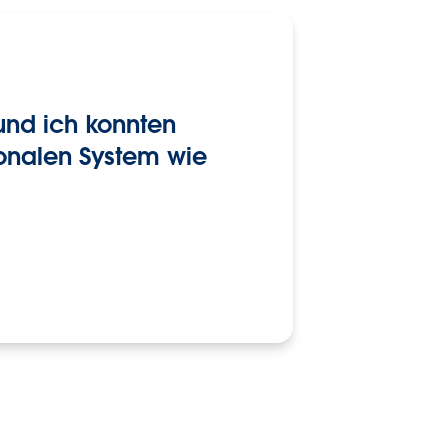
und ich konnten
ionalen System wie