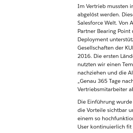
Im Vertrieb mussten i
abgelöst werden. Dies
Salesforce Welt. Von
Partner Bearing Point 
Deployment unterstütz
Gesellschaften der KU
2016. Die ersten Lände
nutzten wir einen Tem
nachziehen und die Alt
„Genau 365 Tage nach 
Vertriebsmitarbeiter 
Die Einführung wurde 
die Vorteile sichtbar 
einem so hochfunktion
User kontinuierlich fi