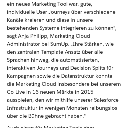
ein neues Marketing-Tool war, gute,
individuelle User Journeys über verschiedene
Kanäle kreieren und diese in unsere
bestehenden Systeme integrieren zu können“,
sagt Anja Philipp, Marketing Cloud
Administrator bei SumUp. „Ihre Stärken, wie
den zentralen Template-Ansatz über alle
Sprachen hinweg, die automatisierten,
interaktiven Journeys und Decision Splits für
Kampagnen sowie die Datenstruktur konnte
die Marketing Cloud insbesondere bei unserem
Go-Live in 16 neuen Märkte in 2015
ausspielen, den wir mithilfe unserer Salesforce
Infrastruktur in wenigen Monaten reibungslos
über die Bühne gebracht haben.“
Auch einen für Marketing-Tools eher