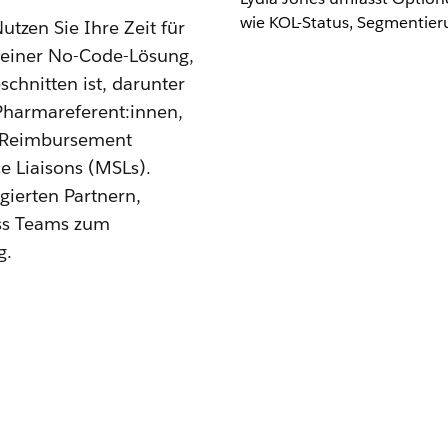
utzen Sie Ihre Zeit für
it einer No-Code-Lösung,
schnitten ist, darunter
Pharmareferent:innen,
d Reimbursement
 Liaisons (MSLs).
gierten Partnern,
ess Teams zum
g.