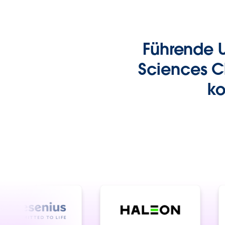
Führende U
Sciences C
ko