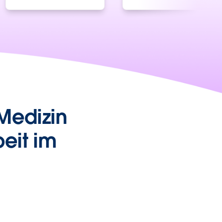
Medizin
eit im