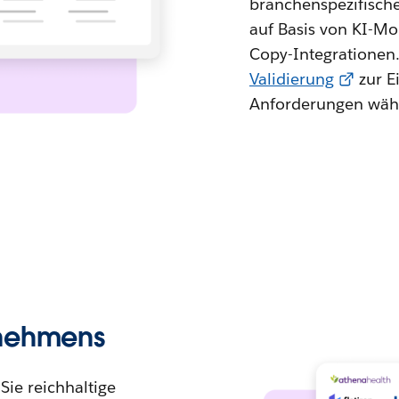
branchenspezifisch
auf Basis von KI-Mo
Copy-Integrationen.
Validierung
zur Ei
Anforderungen währ
rnehmens
Sie reichhaltige