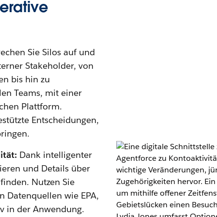
perative
rechen Sie Silos auf und
terner Stakeholder, von
n bis hin zu
len Teams, mit einer
ichen Plattform.
stützte Entscheidungen,
ringen.
tät:
Dank intelligenter
eren und Details über
finden. Nutzen Sie
n Datenquellen wie EPA,
iv in der Anwendung.