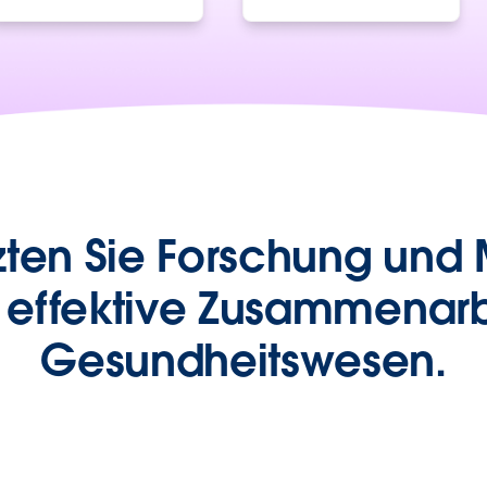
zten Sie Forschung und 
 effektive Zusammenarb
Gesundheitswesen.