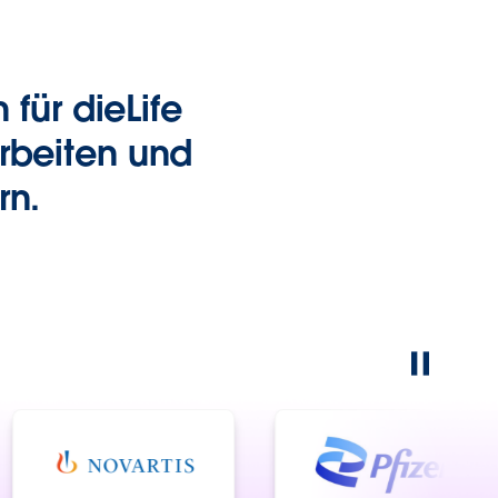
für dieLife
rbeiten und
rn.