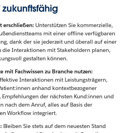
 zukunftsfähig
t erschließen:
Unterstützen Sie kommerzielle,
ßendienstteams mit einer offline verfügbaren
g, dank der sie jederzeit und überall auf einer
rm die Interaktionen mit Stakeholdern planen,
ungsvoll gestalten können.
fte mit Fachwissen zu Branche nutzen:
ffektive Interaktionen mit Leistungsträgern,
Patient:innen anhand kontextbezogener
n, Empfehlungen der nächsten Kund:innen und
nach dem Anruf, alles auf Basis der
en Workflow integriert.
n:
Bleiben Sie stets auf dem neuesten Stand