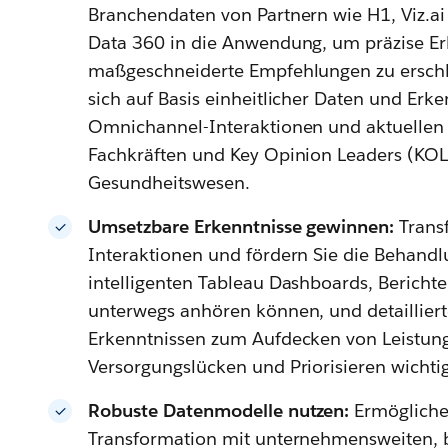
Branchendaten von Partnern wie H1, Viz.ai
Data 360 in die Anwendung, um präzise Er
maßgeschneiderte Empfehlungen zu erschli
sich auf Basis einheitlicher Daten und Erke
Omnichannel-Interaktionen und aktuellen I
Fachkräften und Key Opinion Leaders (KOL
Gesundheitswesen.
Umsetzbare Erkenntnisse gewinnen:
Trans
Interaktionen und fördern Sie die Behand
intelligenten Tableau Dashboards, Berichten
unterwegs anhören können, und detaillier
Erkenntnissen zum Aufdecken von Leistun
Versorgungslücken und Priorisieren wichti
Robuste Datenmodelle nutzen:
Ermöglichen
Transformation mit unternehmensweiten, 