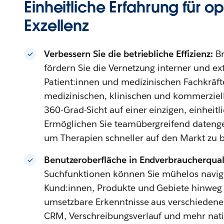
Einheitliche Erfahrung für o
Exzellenz
Verbessern Sie die betriebliche Effizienz:
B
fördern Sie die Vernetzung interner und ex
Patient:innen und medizinischen Fachkräfte
medizinischen, klinischen und kommerziel
360-Grad-Sicht auf einer einzigen, einheitl
Ermöglichen Sie teamübergreifend datenge
um Therapien schneller auf den Markt zu b
Benutzeroberfläche in Endverbraucherquali
Suchfunktionen können Sie mühelos navigi
Kund:innen, Produkte und Gebiete hinweg 
umsetzbare Erkenntnisse aus verschiedene
CRM, Verschreibungsverlauf und mehr nat