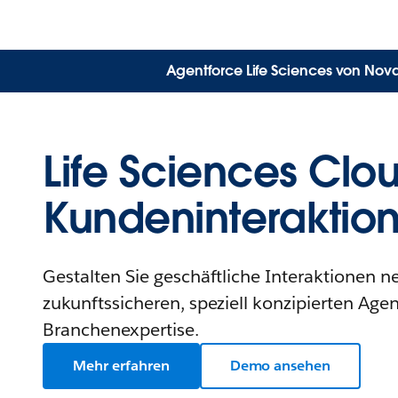
Agentforce Life Sciences von Nova
Life Sciences Clou
Kundeninteraktio
Gestalten Sie geschäftliche Interaktionen ne
zukunftssicheren, speziell konzipierten Agen
Branchenexpertise.
Mehr erfahren
Demo ansehen