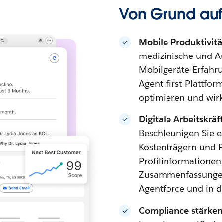
Von Grund auf
Mobile Produktivitä
medizinische und Au
Mobilgeräte-Erfahrun
Agent-first-Plattfo
optimieren und wirk
Digitale Arbeitskrä
Beschleunigen Sie e
Kostenträgern und 
Profilinformatione
Zusammenfassungen 
Agentforce und in d
Compliance stärke