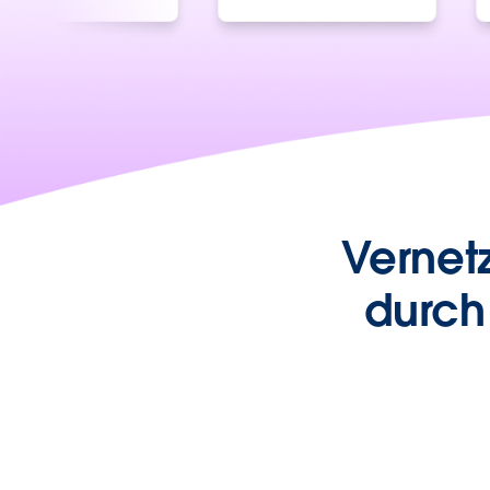
Vernet
durch