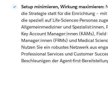
Setup minimieren, Wirkung maximieren:
N
die Strategie statt für die Einrichtung – m
die speziell auf Life-Sciences-Personas zuge
Allgemeinmediziner und Spezialist:innen, 
Key Account Manager:innen (KAMs), Fiel
Manager:innen (FRMs) und Medical Science
Nutzen Sie ein robustes Netzwerk aus enga
Professional Services und Customer Succ
Beschleunigen der Agent-first-Bereitstellun