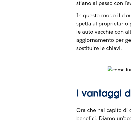
stiano al passo con l'e
In questo modo il clou
spetta al proprietario
le auto vecchie con al
aggiornamento per ges
sostituire le chiavi.
I vantaggi d
Ora che hai capito di 
benefici. Diamo un'occ