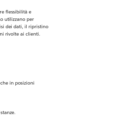
 flessibilità e
Lo utilizzano per
isi dei dati, il ripristino
 rivolte ai clienti.
iche in posizioni
istanze.