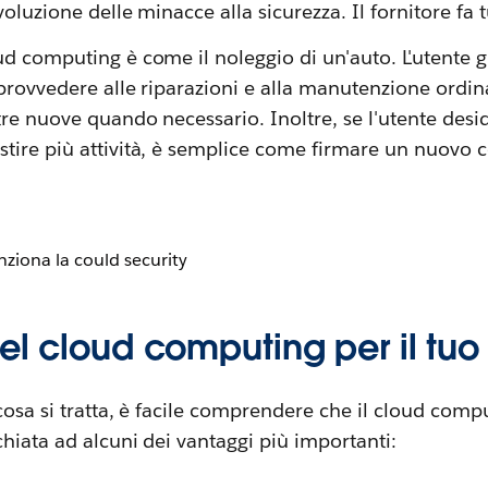
voluzione delle minacce alla sicurezza. Il fornitore fa t
d computing è come il noleggio di un'auto. L'utente g
 provvedere alle riparazioni e alla manutenzione ordin
tre nuove quando necessario. Inoltre, se l'utente desi
tire più attività, è semplice come firmare un nuovo c
el cloud computing per il tuo
cosa si tratta, è facile comprendere che il cloud com
hiata ad alcuni dei vantaggi più importanti: