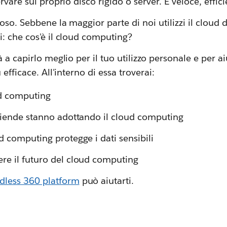
rvare sul proprio disco rigido o server. È veloce, effici
oso. Sebbene la maggior parte di noi utilizzi il cloud 
: che cos'è il cloud computing?
 a capirlo meglio per il tuo utilizzo personale e per a
 efficace. All'interno di essa troverai:
ud computing
ziende stanno adottando il cloud computing
d computing protegge i dati sensibili
re il futuro del cloud computing
dless 360 platform
può aiutarti.