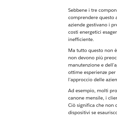
Sebbene i tre componen
comprendere questo as
aziende gestivano i pr
costi energetici esage
inefficiente.
Ma tutto questo non è 
non devono più preoccu
manutenzione e dell'ag
ottime esperienze per 
l'approccio delle azien
Ad esempio, molti pro
canone mensile, i clie
Ciò significa che non 
dispositivi se esauris