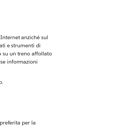
Internet anziché sul
ati e strumenti di
 su un treno affollato
sse informazioni
o.
preferita per la