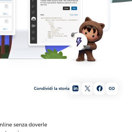
Condividi la storia
nline senza doverle