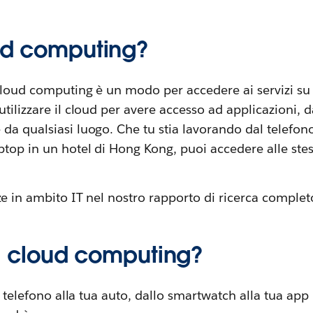
oud computing?
 cloud computing è un modo per accedere ai servizi su 
tilizzare il cloud per avere accesso ad applicazioni, d
da qualsiasi luogo. Che tu stia lavorando dal telefono
ptop in un hotel di Hong Kong, puoi accedere alle ste
e in ambito IT nel nostro rapporto di ricerca complet
 il cloud computing?
uo telefono alla tua auto, dallo smartwatch alla tua app 