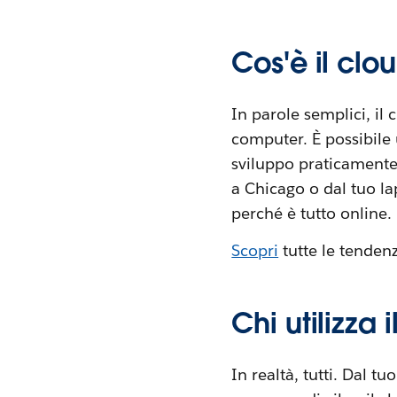
Cos'è il cl
In parole semplici, il
computer. È possibile u
sviluppo praticamente 
a Chicago o dal tuo la
perché è tutto online.
Scopri
tutte le tendenz
Chi utilizza
In realtà, tutti. Dal t