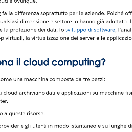
loud è ovunque.
a la differenza soprattutto per le aziende. Poiché offre
i qualsiasi dimensione e settore lo hanno già adottato. 
e la protezione dei dati, lo
sviluppo di software
, l'anal
virtuali, la virtualizzazione dei server e le applicazioni
na il cloud computing?
 come una macchina composta da tre pezzi:
zi cloud archiviano dati e applicazioni su macchine fis
ter.
o a queste risorse.
 provider e gli utenti in modo istantaneo e su lunghe d