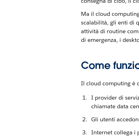
consegna di cibo, il c
Ma il cloud computing f
scalabilità, gli enti d
attività di routine com
di emergenza, i desktop 
Come funzio
Il cloud computing è
I provider di servi
chiamate data cen
Gli utenti accedon
Internet collega i