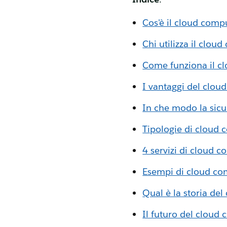
Cos'è il cloud comp
Chi utilizza il clou
Come funziona il c
I vantaggi del clou
In che modo la sicu
Tipologie di cloud 
4 servizi di cloud 
Esempi di cloud com
Qual è la storia de
Il futuro del cloud