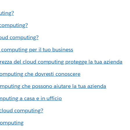
uting?
d computing?
loud computing?
d computing per il tuo business
rezza del cloud computing protegge la tua azienda
computing che dovresti conoscere
computing che possono aiutare la tua azienda
puting a casa e in ufficio
l cloud computing?
 computing