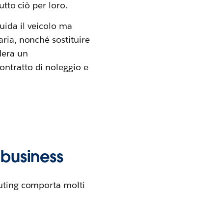
utto ciò per loro.
uida il veicolo ma
aria, nonché sostituire
dera un
ontratto di noleggio e
 business
puting comporta molti