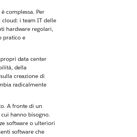
e è complessa. Per
cloud: i team IT delle
ti hardware regolari,
o pratico e
 propri data center
lità, della
sulla creazione di
cambia radicalmente
o. A fronte di un
i cui hanno bisogno.
e software o ulteriori
menti software che