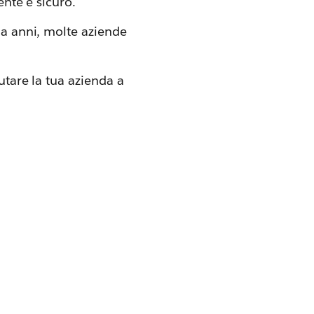
ente e sicuro.
da anni, molte aziende
iutare la tua azienda a