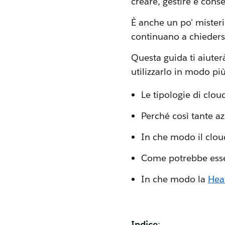
creare, gestire e conse
È anche un po' misteri
continuano a chiedersi
Questa guida ti aiuterà
utilizzarlo in modo più
Le tipologie di clo
Perché così tante a
In che modo il clou
Come potrebbe esse
In che modo la
Hea
Indice
: