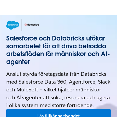
Salesforce och Databricks utökar
samarbetet för att driva betrodda
arbetsflöden för människor och AI-
agenter
Anslut styrda företagsdata från Databricks
med Salesforce Data 360, Agentforce, Slack
och MuleSoft – vilket hjälper människor
och AI-agenter att söka, resonera och agera
i olika system med större förtroende.
Läs tillkännagivandet