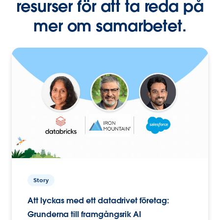
resurser för att ta reda på
mer om samarbetet.
Story
Att lyckas med ett datadrivet företag:
Grunderna till framgångsrik AI