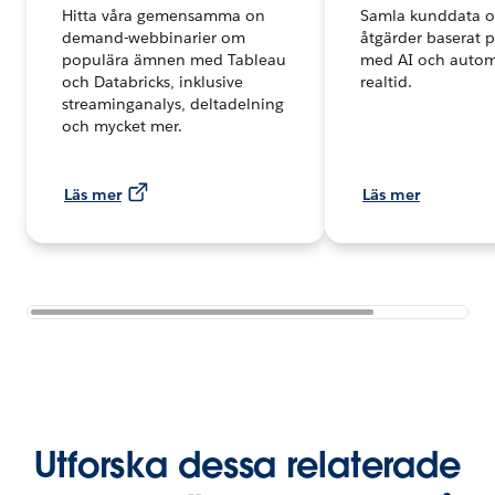
Hitta våra gemensamma on
Samla kunddata o
demand-webbinarier om
åtgärder baserat p
populära ämnen med Tableau
med AI och automa
och Databricks, inklusive
realtid.
streaminganalys, deltadelning
och mycket mer.
Läs mer
Läs mer
Utforska dessa relaterade