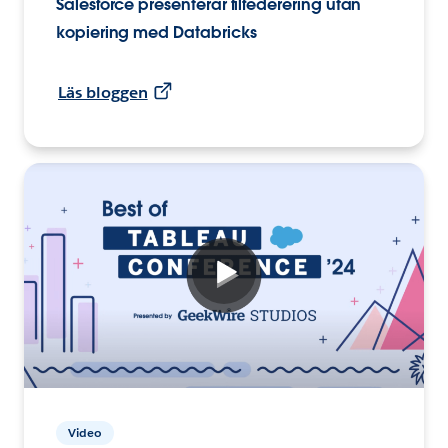
Salesforce presenterar filfederering utan
kopiering med Databricks
Läs bloggen
Video