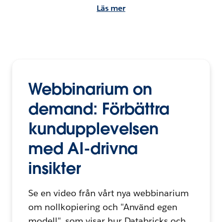
Läs mer
Webbinarium on
demand: Förbättra
kundupplevelsen
med AI-drivna
insikter
Se en video från vårt nya webbinarium
om nollkopiering och "Använd egen
modell", som visar hur Databricks och