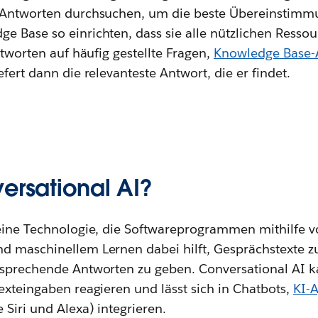
 Antworten durchsuchen, um die beste Übereinstimmu
 Base so einrichten, dass sie alle nützlichen Ressour
Antworten auf häufig gestellte Fragen,
Knowledge Base-A
efert dann die relevanteste Antwort, die er findet.
ersational AI?
 eine Technologie, die Softwareprogrammen mithilfe v
d maschinellem Lernen dabei hilft, Gesprächstexte z
tsprechende Antworten zu geben. Conversational AI 
exteingaben reagieren und lässt sich in Chatbots,
KI-
 Siri und Alexa) integrieren.