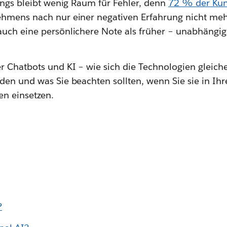
dings bleibt wenig Raum für Fehler, denn
72 % der Kun
ehmens nach nur einer negativen Erfahrung nicht me
uch eine persönlichere Note als früher – unabhängig
r Chatbots und KI – wie sich die Technologien gleich
den und was Sie beachten sollten, wenn Sie sie in Ih
n einsetzen.
?