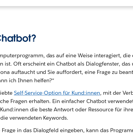
Chatbot?
mputerprogramm, das auf eine Weise interagiert, di
st. Oft erscheint ein Chatbot als Dialogfenster, das 
sona auftaucht und Sie auffordert, eine Frage zu bean
ann ich Ihnen helfen?“
liebte
Self-Service-Option für Kund:innen
, mit der Ver
ache Fragen erhalten. Ein einfacher Chatbot verwendet
nd:innen die beste Antwort oder Ressource für ihre
f die verwendeten Keywords.
 Frage in das Dialogfeld eingeben, kann das Progra