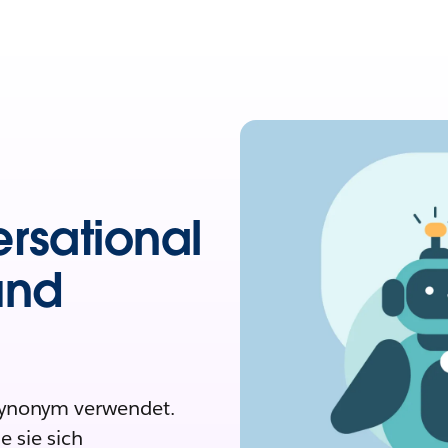
rsational
und
synonym verwendet.
e sie sich