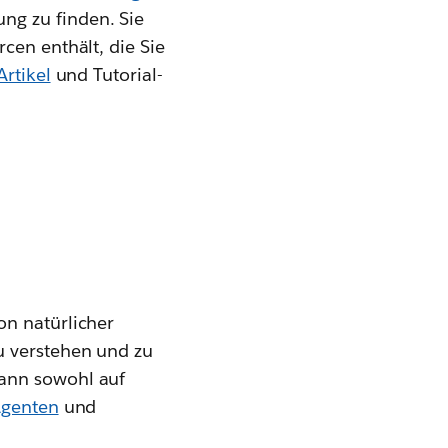
ng zu finden. Sie
cen enthält, die Sie
rtikel
und Tutorial-
on natürlicher
u verstehen und zu
kann sowohl auf
Agenten
und