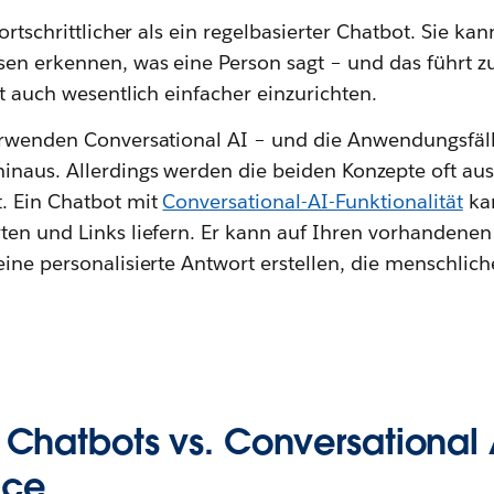
ortschrittlicher als ein regelbasierter Chatbot. Sie ka
en erkennen, was eine Person sagt – und das führt 
st auch wesentlich einfacher einzurichten.
erwenden Conversational AI – und die Anwendungsfäll
inaus. Allerdings werden die beiden Konzepte oft a
. Ein Chatbot mit
Conversational-AI-Funktionalität
kan
ten und Links liefern. Er kann auf Ihren vorhandene
ine personalisierte Antwort erstellen, die menschliche
r Chatbots vs. Conversational 
ice