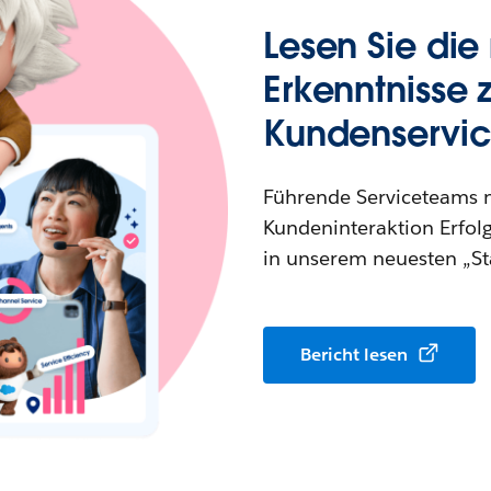
Lesen Sie die
Erkenntnisse
Kundenservic
Führende Serviceteams n
Kundeninteraktion Erfol
in unserem neuesten „Sta
Bericht lesen