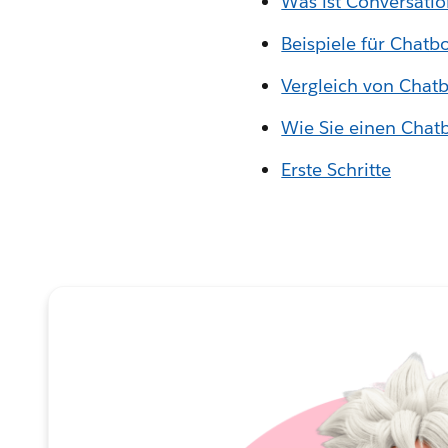
Was ist Conversatio
Beispiele für Chatb
Vergleich von Chatb
Wie Sie einen Chat
Erste Schritte