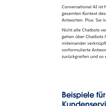
Conversational AI ist f
gesamten Kontext dess
Antworten. Plus: Sie i
Nicht alle Chatbots v
gehen über Chatbots h
miteinander verknüpft
vorformulierte Antwor
zurückgreifen und so e
Beispiele fü
Kundenserv