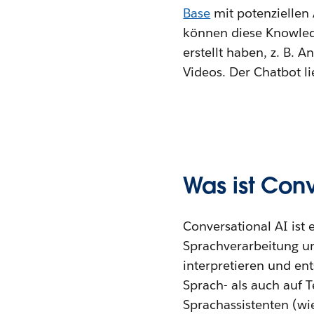
Base
mit potenziellen
können diese Knowledge
erstellt haben, z. B. 
Videos. Der Chatbot li
Was ist Conv
Conversational AI ist
Sprachverarbeitung un
interpretieren und en
Sprach- als auch auf T
Sprachassistenten (wie