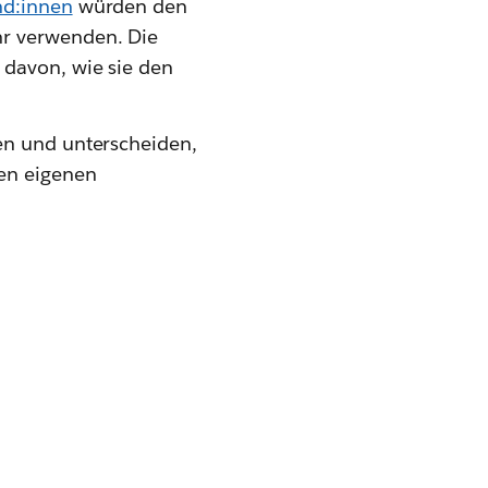
d:innen
würden den
hr verwenden. Die
 davon, wie sie den
en und unterscheiden,
ren eigenen