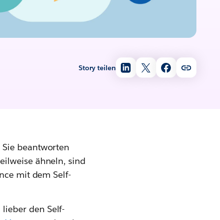
Story teilen
. Sie beantworten
eilweise ähneln, sind
ence mit dem Self-
lieber den Self-