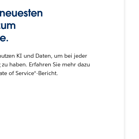
 neuesten
 zum
e.
utzen KI und Daten, um bei jeder
g zu haben. Erfahren Sie mehr dazu
te of Service“-Bericht.