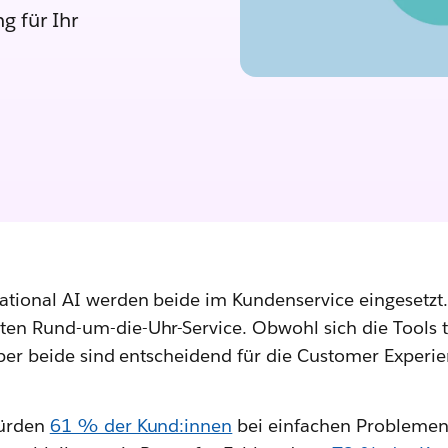
g für Ihr
tional AI werden beide im Kundenservice eingesetzt
en Rund-um-die-Uhr-Service. Obwohl sich die Tools t
aber beide sind entscheidend für die Customer Experi
würden
61 % der Kund:innen
bei einfachen Problemen 