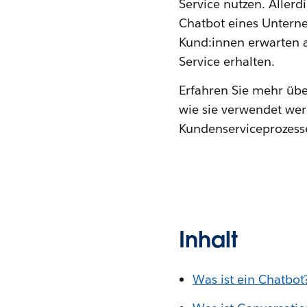
Service nutzen. Aller
Chatbot eines Untern
Kund:innen erwarten a
Service erhalten.
Erfahren Sie mehr übe
wie sie verwendet wer
Kundenserviceprozesse
Inhalt
Was ist ein Chatbot