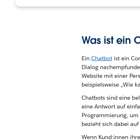
Was ist ein 
Ein
Chatbot
ist ein Co
Dialog nachempfunden i
Website mit einer Per
beispielsweise „Wie k
Chatbots sind eine be
eine Antwort auf einf
Programmierung, um Ku
bezieht sich dabei au
Wenn Kund:innen ihre