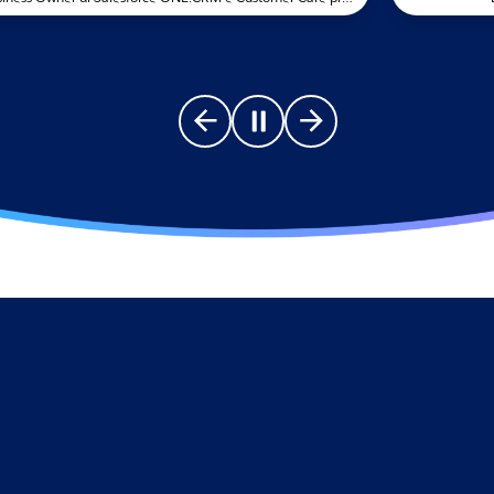
Go to previous slide
Pause carousel
Go to next slide