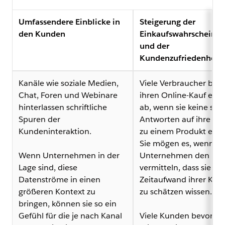
Umfassendere Einblicke in
Steigerung der
den Kunden
Einkaufswahrscheinlic
und der
Kundenzufriedenheit
Kanäle wie soziale Medien,
Viele Verbraucher bre
Chat, Foren und Webinare
ihren Online-Kauf einf
hinterlassen schriftliche
ab, wenn sie keine sch
Spuren der
Antworten auf ihre Fr
Kundeninteraktion.
zu einem Produkt erha
Sie mögen es, wenn
Wenn Unternehmen in der
Unternehmen den Ein
Lage sind, diese
vermitteln, dass sie de
Datenströme in einen
Zeitaufwand ihrer Ku
größeren Kontext zu
zu schätzen wissen.
bringen, können sie so ein
Gefühl für die je nach Kanal
Viele Kunden bevorzu