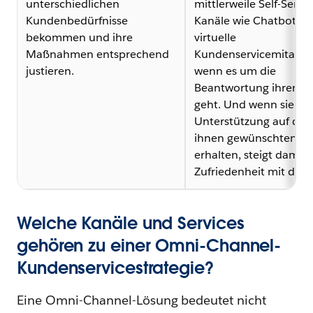
unterschiedlichen
mittlerweile Self-Servic
Kundenbedürfnisse
Kanäle wie Chatbots 
bekommen und ihre
virtuelle
Maßnahmen entsprechend
Kundenservicemitarbei
justieren.
wenn es um die
Beantwortung ihrer Fr
geht. Und wenn sie
Unterstützung auf de
ihnen gewünschten W
erhalten, steigt damit 
Zufriedenheit mit der 
Welche Kanäle und Services
gehören zu einer Omni-Channel-
Kundenservicestrategie?
Eine Omni-Channel-Lösung bedeutet nicht