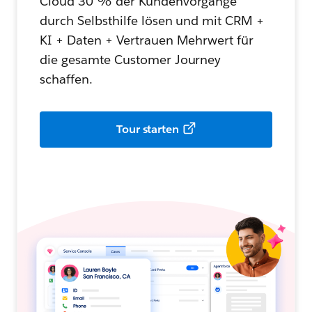
Cloud 30 % der Kundenvorgänge
durch Selbsthilfe lösen und mit CRM +
KI + Daten + Vertrauen Mehrwert für
die gesamte Customer Journey
schaffen.
Tour starten