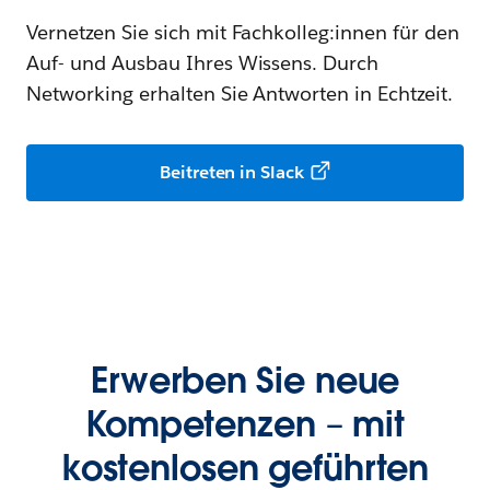
Vernetzen Sie sich mit Fachkolleg:innen für den
Auf- und Ausbau Ihres Wissens. Durch
Networking erhalten Sie Antworten in Echtzeit.
Beitreten in Slack
Erwerben Sie neue
Kompetenzen – mit
kostenlosen geführten