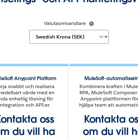
Valutaomvandlare
leSoft Anypoint Platform
MuleSoft-automatiseri
rja snabbt och realisera
Kombinera kraften i Mule
edelbart värde med en
RPA, MuleSoft Composer
nda enhetlig lösning för
Anypoint-plattformen för
integration och API:er.
hjälpa team att automati
ontakta oss
Kontakta o
m du vill ha
om du vill 