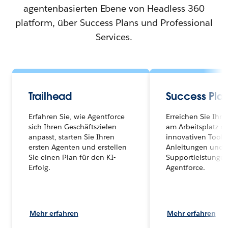
agentenbasierten Ebene von Headless 360
platform, über Success Plans und Professional
Services.
Trailhead
Success Pla
Erfahren Sie, wie Agentforce
Erreichen Sie Ihre 
sich Ihren Geschäftszielen
am Arbeitsplatz m
anpasst, starten Sie Ihren
innovativen Tools,
ersten Agenten und erstellen
Anleitungen und
Sie einen Plan für den KI-
Supportleistunge
Erfolg.
Agentforce.
Mehr erfahren
Mehr erfahren