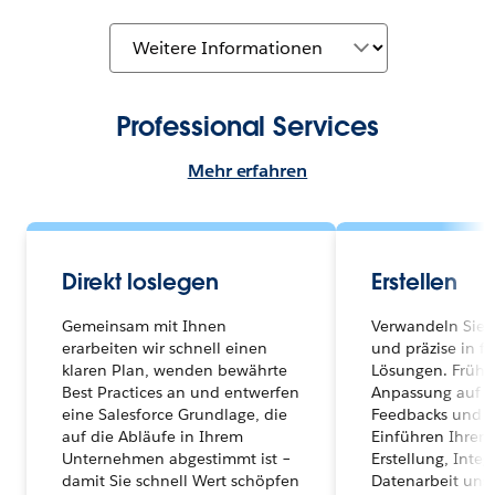
Professional Services
Mehr erfahren
Direkt loslegen
Erstellen
Gemeinsam mit Ihnen
Verwandeln Sie 
erarbeiten wir schnell einen
und präzise in f
klaren Plan, wenden bewährte
Lösungen. Frühze
Best Practices an und entwerfen
Anpassung auf B
eine Salesforce Grundlage, die
Feedbacks und s
auf die Abläufe in Ihrem
Einführen Ihrerse
Unternehmen abgestimmt ist –
Erstellung, Inte
damit Sie schnell Wert schöpfen
Datenarbeit unse