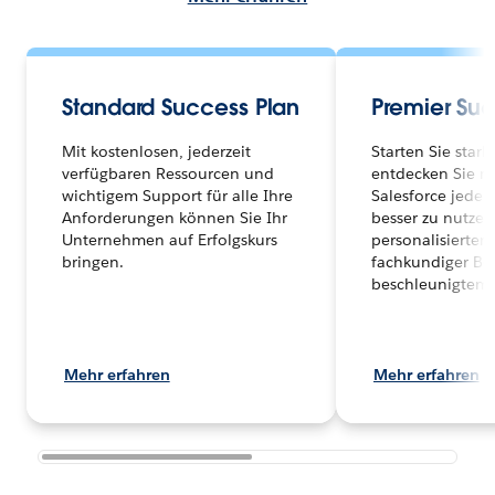
Standard Success Plan
Premier Suc
Mit kostenlosen, jederzeit
Starten Sie star
verfügbaren Ressourcen und
entdecken Sie n
wichtigem Support für alle Ihre
Salesforce jeden
Anforderungen können Sie Ihr
besser zu nutzen
Unternehmen auf Erfolgskurs
personalisierte
bringen.
fachkundiger Be
beschleunigtem 
Mehr erfahren
Mehr erfahren