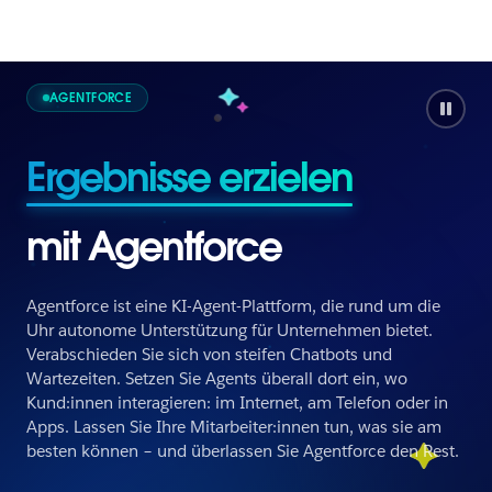
AGENTFORCE
Ergebnisse erzielen
mit Agentforce
Agentforce ist eine KI-Agent-Plattform, die rund um die
Uhr autonome Unterstützung für Unternehmen bietet.
Verabschieden Sie sich von steifen Chatbots und
Wartezeiten. Setzen Sie Agents überall dort ein, wo
Ergebnisse erzielen
Kund:innen interagieren: im Internet, am Telefon oder in
Apps. Lassen Sie Ihre Mitarbeiter:innen tun, was sie am
besten können – und überlassen Sie Agentforce den Rest.