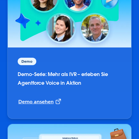
Demo
Demo-Serie: Mehr als IVR – erleben Sie
Agentforce Voice in Aktion
Demo ansehen