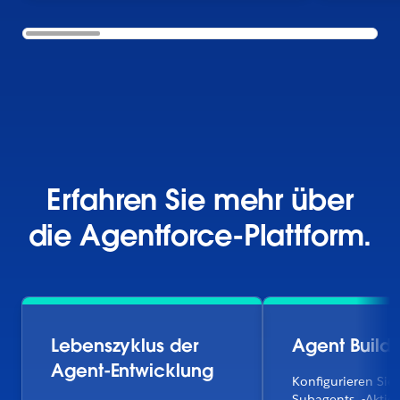
Erfahren Sie mehr über
die Agentforce-Plattform.
Lebenszyklus der
Agent Builde
Agent-Entwicklung
Konfigurieren Sie 
Subagents, -Aktio