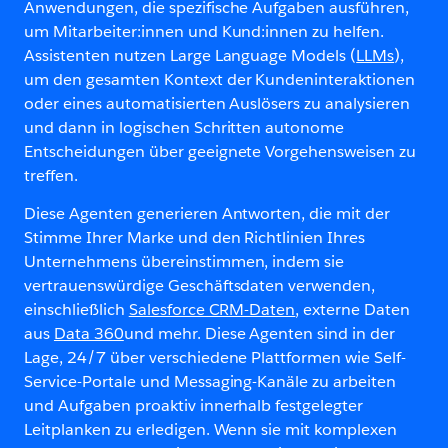
Anwendungen, die spezifische Aufgaben ausführen,
um Mitarbeiter:innen und Kund:innen zu helfen.
Assistenten nutzen Large Language Models (
LLMs
),
um den gesamten Kontext der Kundeninteraktionen
oder eines automatisierten Auslösers zu analysieren
und dann in logischen Schritten autonome
Entscheidungen über geeignete Vorgehensweisen zu
treffen.
Diese Agenten generieren Antworten, die mit der
Stimme Ihrer Marke und den Richtlinien Ihres
Unternehmens übereinstimmen, indem sie
vertrauenswürdige Geschäftsdaten verwenden,
einschließlich
Salesforce CRM-Daten
, externe Daten
aus
Data 360
und mehr. Diese Agenten sind in der
Lage, 24/7 über verschiedene Plattformen wie Self-
Service-Portale und Messaging-Kanäle zu arbeiten
und Aufgaben proaktiv innerhalb festgelegter
Leitplanken zu erledigen. Wenn sie mit komplexen