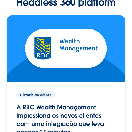
Headless 360 platform
História do cliente
A RBC Wealth Management
impressiona os novos clientes
com uma integração que leva