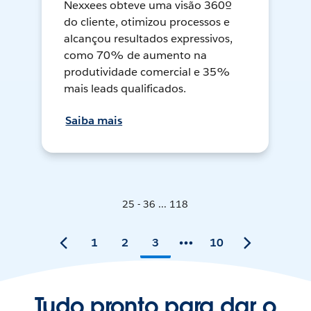
Nexxees obteve uma visão 360º
do cliente, otimizou processos e
alcançou resultados expressivos,
como 70% de aumento na
produtividade comercial e 35%
mais leads qualificados.
Saiba mais
25 - 36 ... 118
1
2
3
10
Tudo pronto para dar o