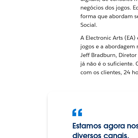
negócios dos jogos. 
forma que abordam se
Social.
A Electronic Arts (EA
jogos e a abordagem m
Jeff Bradburn, Direto
já não é o suficiente.
com os clientes, 24 ho
Estamos agora nos
diversos canais.