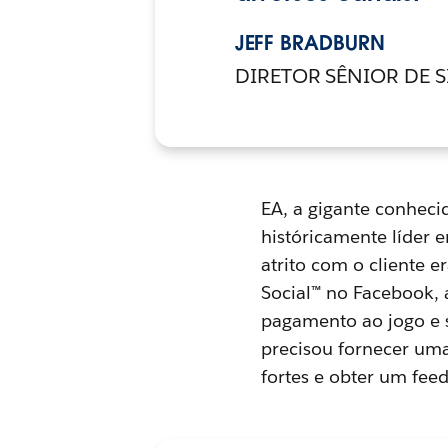
JEFF BRADBURN
DIRETOR SÊNIOR DE S
EA, a gigante conheci
históricamente líder 
atrito com o cliente 
Social™ no Facebook, 
pagamento ao jogo e 
precisou fornecer uma
fortes e obter um feed