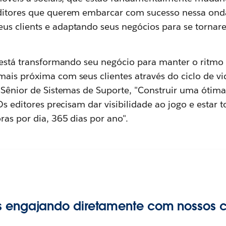
Editores que querem embarcar com sucesso nessa on
us clients e adaptando seus negócios para se torn
) está transformando seu negócio para manter o ritm
ais próxima com seus clientes através do ciclo de v
r Sênior de Sistemas de Suporte, "Construir uma ótima
 Os editores precisam dar visibilidade ao jogo e estar
ras por dia, 365 dias por ano".
 engajando diretamente com nossos cl