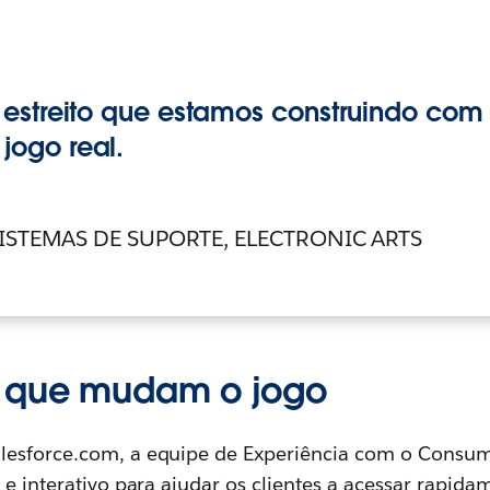
estreito que estamos construindo com 
ogo real.
ISTEMAS DE SUPORTE, ELECTRONIC ARTS
s que mudam o jogo
lesforce.com, a equipe de Experiência com o Consu
 e interativo para ajudar os clientes a acessar rapida