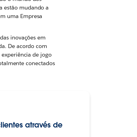
da estão mudando a
arem uma Empresa
o das inovações em
ida. De acordo com
 experiência de jogo
 totalmente conectados
ientes através de