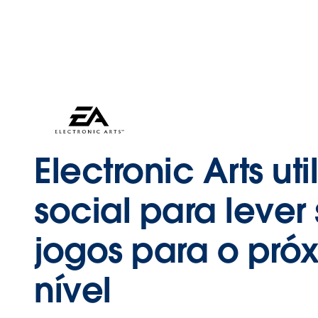
Electronic Arts uti
social para lever
jogos para o pró
nível