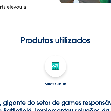
ts elevou a
Produtos utilizados
Sales Cloud
ts, gigante do setor de games responsáv
 Battlefield, implementou soluções da