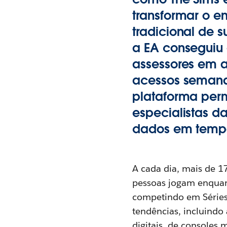
transformar o 
tradicional de 
a EA conseguiu 
assessores em 
acessos semana
plataforma perm
especialistas 
dados em tempo
A cada dia, mais de 1
pessoas jogam enquant
competindo em Séries
tendências, incluindo
digitais, de console