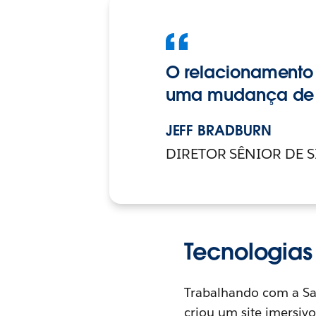
O relacionamento 
uma mudança de j
JEFF BRADBURN
DIRETOR SÊNIOR DE S
Tecnologia
Trabalhando com a Sa
criou um site imersivo