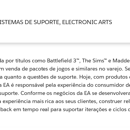
ISTEMAS DE SUPORTE, ELECTRONIC ARTS
da por títulos como Battlefield 3™, The Sims™ e Madde
em venda de pacotes de jogos e similares no varejo. S
era quanto a questões de suporte. Hoje, com produto
a EA é responsável pela experiência do consumidor d
suporte. Conforme os negócios da EA se desenvolver
 experiência mais rica aos seus clientes, construer 
back em tempo real para suportar iterações e ciclos 