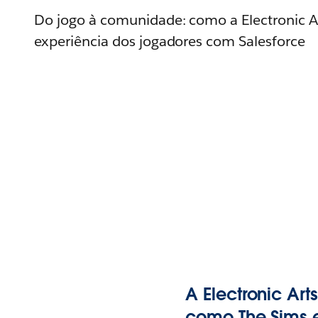
Do jogo à comunidade: como a Electronic Ar
experiência dos jogadores com Salesforce
A Electronic Ar
como The Sims e