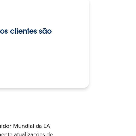
os clientes são
midor Mundial da EA
mente atualizações de