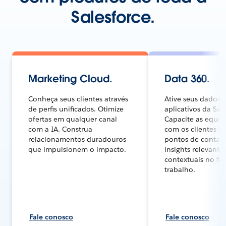
Salesforce.
Marketing Cloud.
Data 360.
Conheça seus clientes através
Ative seus dados 
de perfis unificados. Otimize
aplicativos da Sal
ofertas em qualquer canal
Capacite as equipe
com a IA. Construa
com os clientes e
relacionamentos duradouros
pontos de contat
que impulsionem o impacto.
insights relevante
contextuais no fl
trabalho.
Fale conosco
Fale conosco