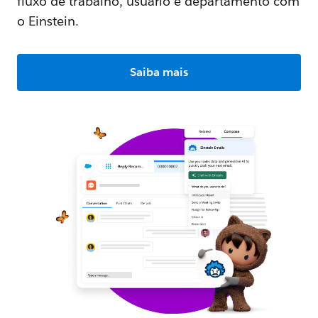
fluxo de trabalho, usuário e departamento com
o Einstein.
Saiba mais