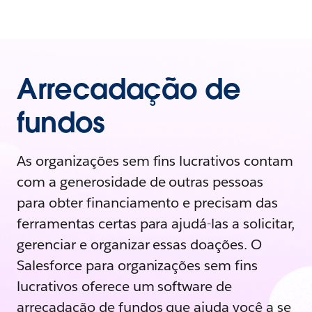
Arrecadação de
fundos
As organizações sem fins lucrativos contam
com a generosidade de outras pessoas
para obter financiamento e precisam das
ferramentas certas para ajudá-las a solicitar,
gerenciar e organizar essas doações. O
Salesforce para organizações sem fins
lucrativos oferece um software de
arrecadação de fundos que ajuda você a se