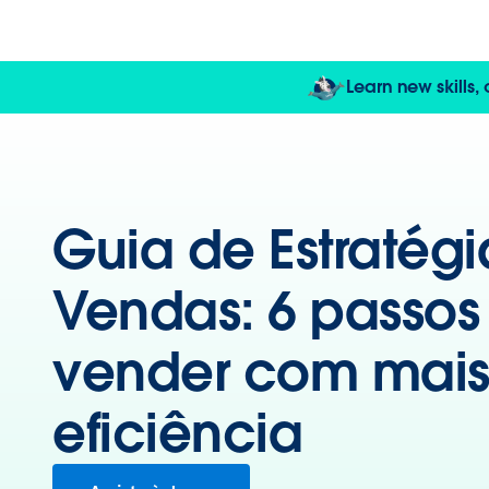
Learn new skills,
Guia de Estratég
Vendas: 6 passos
vender com mai
eficiência