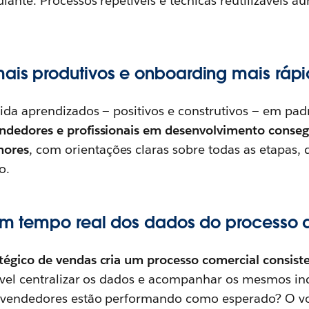
diante. Processos repetíveis e técnicas reutilizáveis
ais produtivos e onboarding mais ráp
ida aprendizados — positivos e construtivos — em pa
ndedores e profissionais em desenvolvimento conseg
hores
, com orientações claras sobre todas as etapas,
o.
 em tempo real dos dados do processo
égico de vendas cria um processo comercial consiste
ível centralizar os dados e acompanhar os mesmos in
s vendedores estão performando como esperado? O v