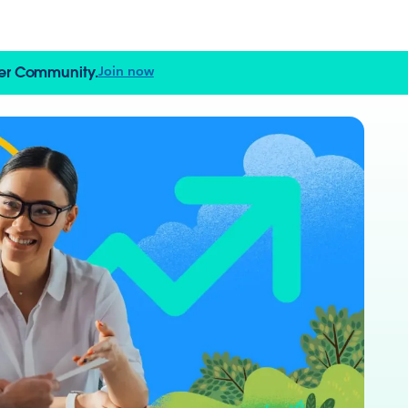
azer Community.
Join now