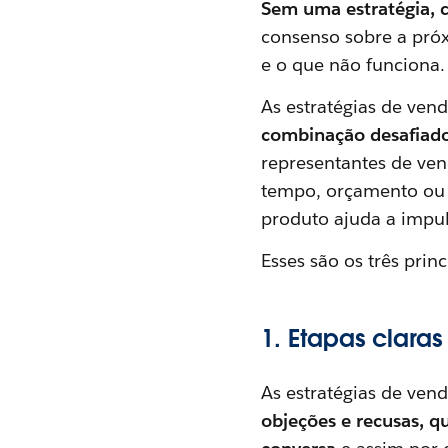
Sem uma estratégia, c
consenso sobre a pró
e o que não funciona.
As estratégias de ven
combinação desafiador
representantes de ve
tempo, orçamento ou e
produto ajuda a impu
Esses são os três prin
1. Etapas claras
As estratégias de ven
objeções e recusas, q