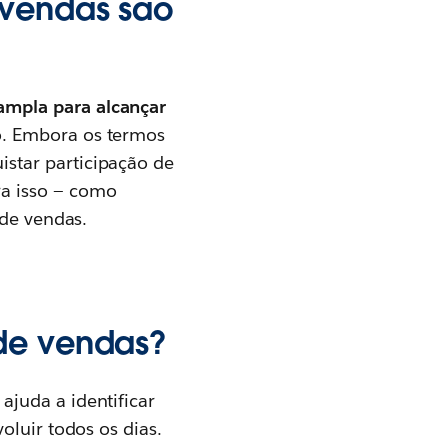
 vendas são
ampla para alcançar
o. Embora os termos
star participação de
ra isso — como
 de vendas.
 de vendas?
juda a identificar
oluir todos os dias.