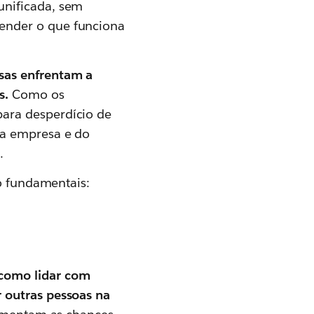
unificada, sem
ender o que funciona
as enfrentam a
s.
Como os
ara desperdício de
da empresa e do
.
ão fundamentais:
como lidar com
 outras pessoas na