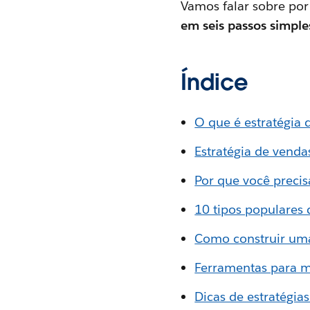
Vamos falar sobre por
em seis passos simples
Índice
O que é estratégia 
Estratégia de vend
Por que você precis
10 tipos populares 
Como construir uma
Ferramentas para m
Dicas de estratégia