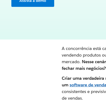
Assista à demo
A concorrência está c
vendendo produtos ou
mercado.
Nesse cenár
fechar mais negócios?
Criar uma verdadeira 
um
software de vend
consistentes e previsí
de vendas.