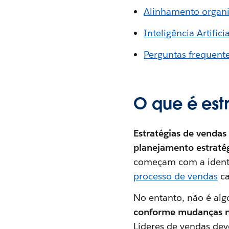
Alinhamento organiz
Inteligência Artific
Perguntas frequente
O que é est
Estratégias de vendas
planejamento estraté
começam com a identif
processo de vendas
ca
No entanto, não é algo
conforme mudanças n
Líderes de vendas de