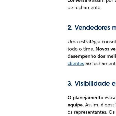
conversa
e assim por 
de fechamento.
2. Vendedores m
Uma estratégia consol
todo o time.
Novos ve
desempenho dos mel
clientes
ao fechament
3. Visibilidade
O planejamento estrat
equipe.
Assim, é poss
os representantes. O