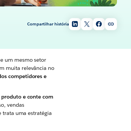
Compartilhar história
 de um mesmo setor
m muita relevância no
 dos competidores e
u produto e conte com
so, vendas
 trata uma estratégia