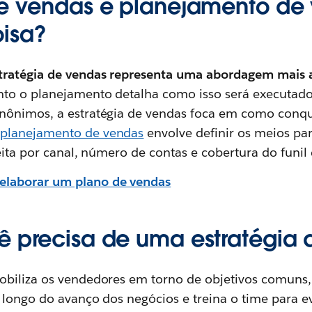
de vendas e planejamento de
isa?
tratégia de vendas representa uma abordagem mais 
to o planejamento detalha como isso será executad
nônimos, a estratégia de vendas foca em como conqui
planejamento de vendas
envolve definir os meios pa
eita por canal, número de contas e cobertura do funil
laborar um plano de vendas
ê precisa de uma estratégia
biliza os vendedores em torno de objetivos comuns, a
 longo do avanço dos negócios e treina o time para ev