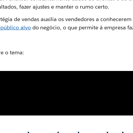
tados, fazer ajustes e manter o rumo certo.
tégia de vendas auxilia os vendedores a conhecerem
o
público alvo
do negócio, o que permite à empresa f
re o tema: