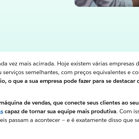
ada vez mais acirrada. Hoje existem várias empresas
 serviços semelhantes, com preços equivalentes e co
io, o que a sua empresa pode fazer para se destacar
máquina de vendas, que conecte seus clientes ao se
as
capaz de tornar sua equipe mais produtiva
. Com is
veis passam a acontecer — e é exatamente disso que se