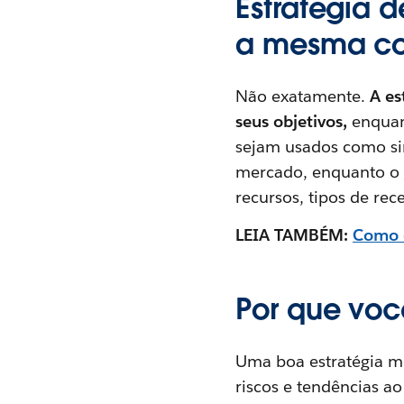
Estratégia 
a mesma co
Não exatamente.
A es
seus objetivos,
enquan
sejam usados como si
mercado, enquanto o
recursos, tipos de rec
LEIA TAMBÉM:
Como e
Por que voc
Uma boa estratégia mo
riscos e tendências ao