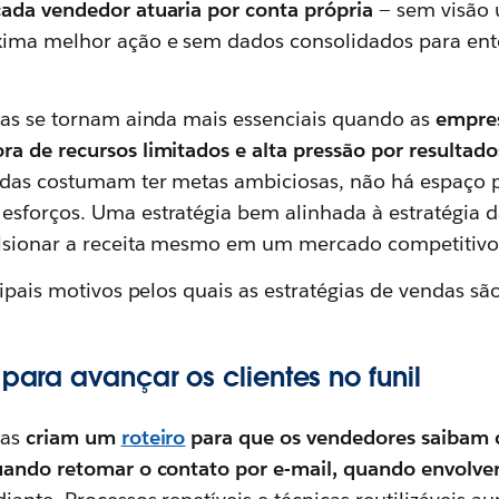
ada vendedor atuaria por conta própria
— sem visão 
xima melhor ação e sem dados consolidados para ent
das se tornam ainda mais essenciais quando as
empres
a de recursos limitados e alta pressão por resultado
ndas costumam ter metas ambiciosas, não há espaço p
sforços. Uma estratégia bem alinhada à estratégia 
lsionar a receita mesmo em um mercado competitivo
cipais motivos pelos quais as estratégias de vendas s
 para avançar os clientes no funil
das
criam um
roteiro
para que os vendedores saibam 
uando retomar o contato por e-mail, quando envolver