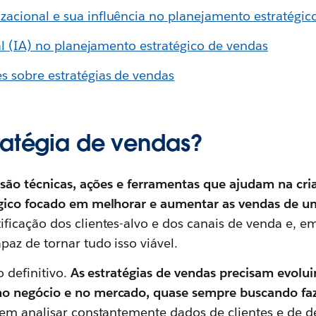
acional e sua influência no planejamento estratégic
ial (IA) no planejamento estratégico de vendas
s sobre estratégias de vendas
ratégia de vendas?
 são técnicas, ações e ferramentas que ajudam na cr
gico focado em melhorar e aumentar as vendas de 
icação dos clientes-alvo e dos canais de venda e, e
paz de tornar tudo isso viável.
 definitivo.
As estratégias de vendas precisam evolu
o negócio e no mercado, quase sempre buscando fa
vem analisar constantemente dados de clientes e de