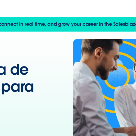
 connect in real time, and grow your career in the Salesbl
ia de
 para
s