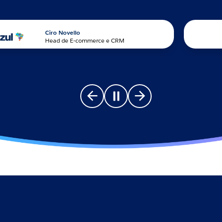
Ciro Novello
Head de E-commerce e CRM
Go to previous slide
Pause carousel
Go to next slide