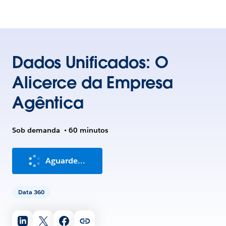
Dados Unificados: O
Alicerce da Empresa
Agêntica
Sob demanda
•
60 minutos
Aguarde...
Data 360