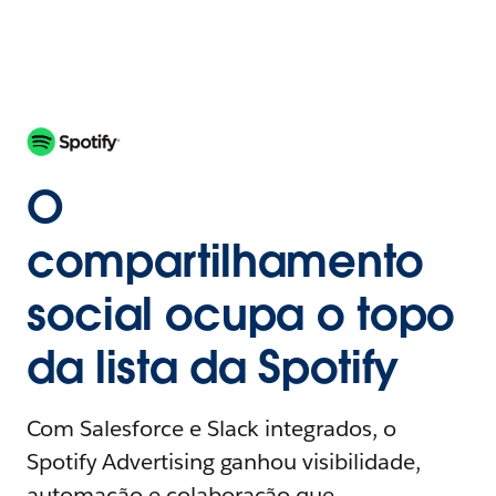
O
compartilhamento
social ocupa o topo
da lista da Spotify
Com Salesforce e Slack integrados, o
Spotify Advertising ganhou visibilidade,
automação e colaboração que