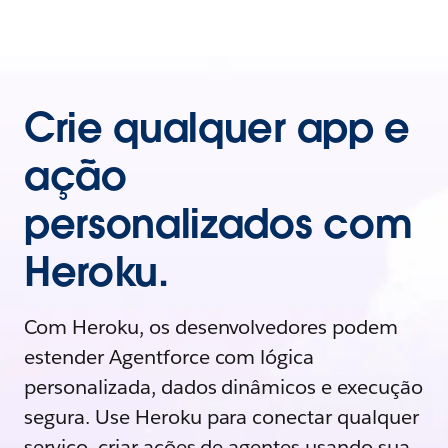
Crie qualquer app e
ação
personalizados com
Heroku.
Com Heroku, os desenvolvedores podem
estender Agentforce com lógica
personalizada, dados dinâmicos e execução
segura. Use Heroku para conectar qualquer
serviço, criar ações de agentes usando sua