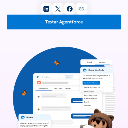
Testar Agentforce