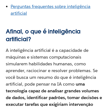
Perguntas frequentes sobre inteligência
artificial
Afinal, o que é inteligência
artificial?
A inteligência artificial é a capacidade de
máquinas e sistemas computacionais
simularem habilidades humanas, como
aprender, raciocinar e resolver problemas. Se
você busca um resumo do que é inteligência
artificial, pode pensar na IA como
uma
tecnologia capaz de analisar grandes volumes
de dados, identificar padrões, tomar decisões e
executar tarefas que exigiriam intervenção